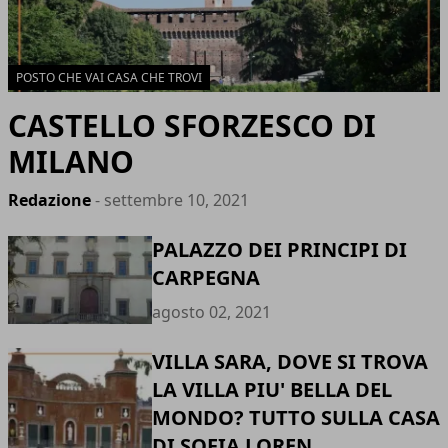
POSTO CHE VAI CASA CHE TROVI
CASTELLO SFORZESCO DI
MILANO
Redazione
- settembre 10, 2021
PALAZZO DEI PRINCIPI DI
CARPEGNA
agosto 02, 2021
VILLA SARA, DOVE SI TROVA
LA VILLA PIU' BELLA DEL
MONDO? TUTTO SULLA CASA
DI SOFIA LOREN