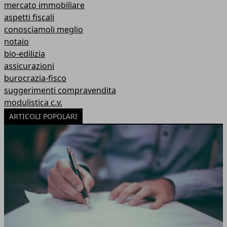
mercato immobiliare
aspetti fiscali
conosciamoli meglio
notaio
bio-edilizia
assicurazioni
burocrazia-fisco
suggerimenti compravendita
modulistica c.v.
ARTICOLI POPOLARI