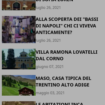
luglio 26, 2021
ALLA SCOPERTA DEI "BASSI
DI NAPOLI" CHI CI VIVEVA
ANTICAMENTE?
luglio 26, 2021
VILLA RAMONA LOVATELLI
DAL CORNO
giugno 07, 2021
MASO, CASA TIPICA DEL
TRENTINO ALTO ADIGE
maggio 03, 2021
LE ABITAZIONI INCA