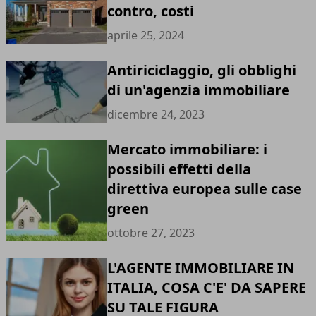
contro, costi
aprile 25, 2024
Antiriciclaggio, gli obblighi
di un'agenzia immobiliare
dicembre 24, 2023
Mercato immobiliare: i
possibili effetti della
direttiva europea sulle case
green
ottobre 27, 2023
L'AGENTE IMMOBILIARE IN
ITALIA, COSA C'E' DA SAPERE
SU TALE FIGURA