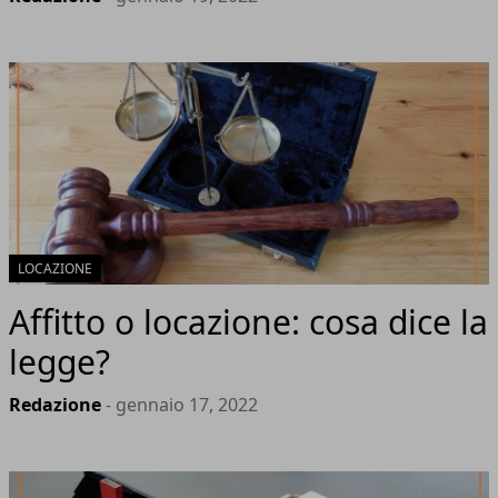
LOCAZIONE
Affitto o locazione: cosa dice la
legge?
Redazione
- gennaio 17, 2022