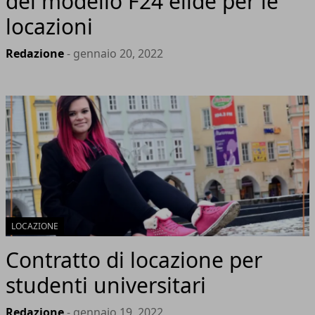
del modello F24 elide per le
locazioni
Redazione
- gennaio 20, 2022
LOCAZIONE
Contratto di locazione per
studenti universitari
Redazione
- gennaio 19, 2022