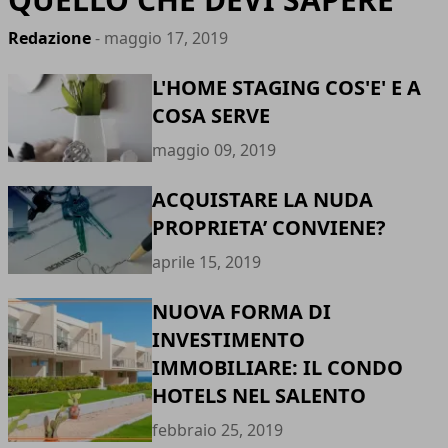
Redazione
- maggio 17, 2019
L'HOME STAGING COS'E' E A
COSA SERVE
maggio 09, 2019
ACQUISTARE LA NUDA
PROPRIETA’ CONVIENE?
aprile 15, 2019
NUOVA FORMA DI
INVESTIMENTO
IMMOBILIARE: IL CONDO
HOTELS NEL SALENTO
febbraio 25, 2019