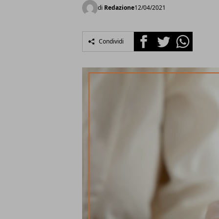
di
Redazione
12/04/2021
Facebook
Twitter
Whatsapp
Condividi