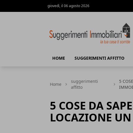
giovedì, il 06 agosto 2026
Suggerimenti immobiliari
HOME
SUGGERIMENTI AFFITTO
suggerimenti
5 COS
Home
affitto
IMMOB
5 COSE DA SAPE
LOCAZIONE UN