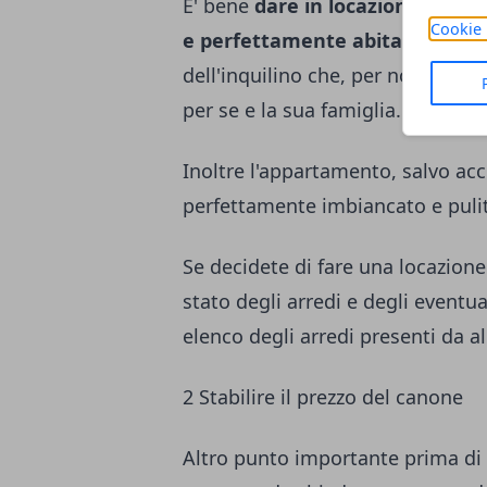
E' bene
dare in locazione solo a
Cookie 
e perfettamente abitabili,
per 
dell'inquilino che, per non pagar
per se e la sua famiglia.
Inoltre l'appartamento, salvo acc
perfettamente imbiancato e puli
Se decidete di fare una locazion
stato degli arredi e degli eventu
elenco degli arredi presenti da al
2 Stabilire il prezzo del canone
Altro punto importante prima di 