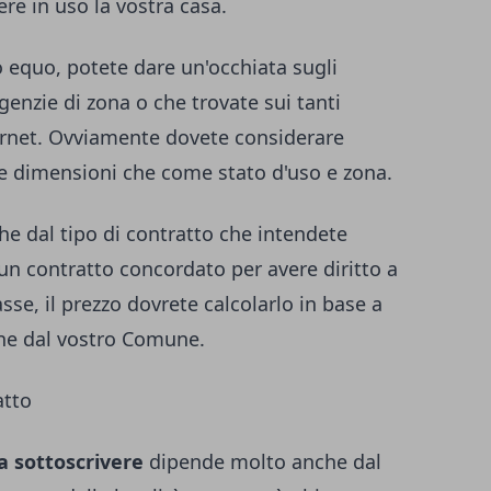
re in uso la vostra casa.
o equo, potete dare un'occhiata sugli
genzie di zona o che trovate sui tanti
ternet. Ovviamente dovete considerare
me dimensioni che come stato d'uso e zona.
he dal tipo di contratto che intendete
 un contratto concordato per avere diritto a
asse, il prezzo dovrete calcolarlo in base a
one dal vostro Comune.
atto
da sottoscrivere
dipende molto anche dal