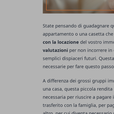
State pensando di guadagnare qu
appartamento o una casetta che
con la locazione
del vostro immob
valutazioni
per non incorrere in
semplici dispiaceri futuri. Questa
necessarie per fare questo passo
A differenza dei grossi gruppi im
una casa, questa piccola rendita
necessaria per riuscire a pagare 
trasferito con la famiglia, per pag
altro, per cui diventa necessario 