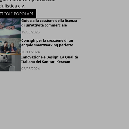
listica c.v.
TICOLI POPOLARI
Guida alla cessione della licenza
di un’attività commerciale
19/03/2025
Consigli per la creazione di un
angolo smartworking perfetto
20/11/2024
Innovazione e Design: La Qualità
Italiana dei Sanitari Kerasan
02/08/2024