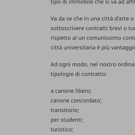
tipo di immobile che si va ad affi
Va da se che in una città d'arte o 
sottoscrivere contratti brevi o t
rispetto al un comunissimo contr
città universitaria è più vantaggi
Ad ogni modo, nel nostro ordinam
tipologie di contratto:
a canone libero;
canone concordato;
transitorio;
per studenti;
turistico;