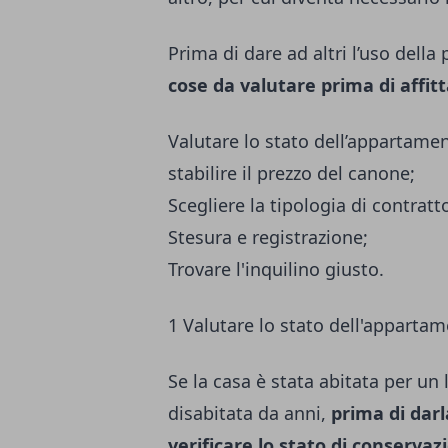
Prima di dare ad altri l’uso dell
cose da valutare prima di affit
Valutare lo stato dell’appartame
stabilire il prezzo del canone;
Scegliere la tipologia di contratt
Stesura e registrazione;
Trovare l'inquilino giusto.
1 Valutare lo stato dell'apparta
Se la casa è stata abitata per un
disabitata da anni,
prima di dar
verificare lo stato
di conservaz