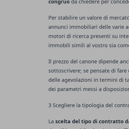
congruo
da chiedere per concede
Per stabilire un valore di mercat
annunci immobiliari delle varie a
motori di ricerca presenti su in
immobili simili al vostro sia co
Il prezzo del canone dipende anc
sottoscrivere; se pensate di fare
delle agevolazioni in termini di t
dei parametri messi a disposizi
3 Scegliere la tipologia del contr
La
scelta del tipo di contratto 