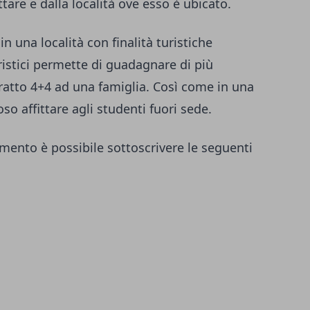
ttare e dalla località ove esso è ubicato.
in una località con finalità turistiche
uristici permette di guadagnare di più
atto 4+4 ad una famiglia. Così come in una
oso affittare agli studenti fuori sede.
ento è possibile sottoscrivere le seguenti