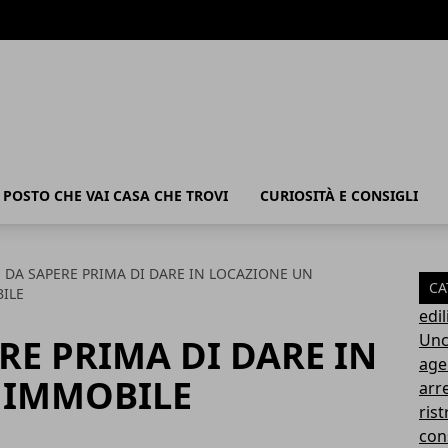
POSTO CHE VAI CASA CHE TROVI
CURIOSITÀ E CONSIGLI
E DA SAPERE PRIMA DI DARE IN LOCAZIONE UN
CA
ILE
edil
Unc
RE PRIMA DI DARE IN
age
 IMMOBILE
arr
rist
con