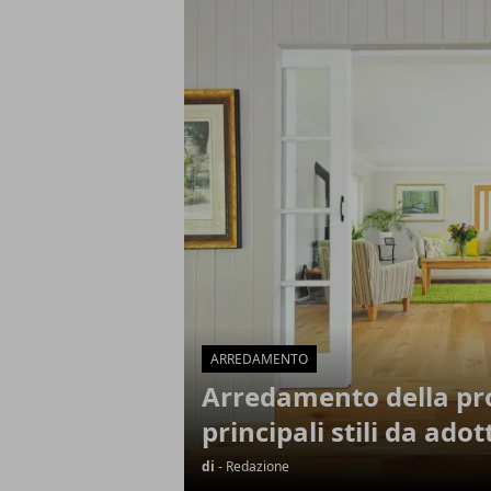
Articoli in Evidenza
ARREDAMENTO
Arredamento della pro
principali stili da adot
di
- Redazione