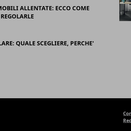
MOBILI ALLENTATE: ECCO COME
 REGOLARLE
RE: QUALE SCEGLIERE, PERCHE'
Con
Re