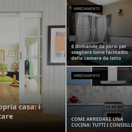
ARREDAMENTO
6 domande da porsi per
scegliere bene l’armadio
della camera da letto
ARREDAMENTO
pria casa: i
tare
COME ARREDARE UNA
CUCINA: TUTTI I CONSIGL