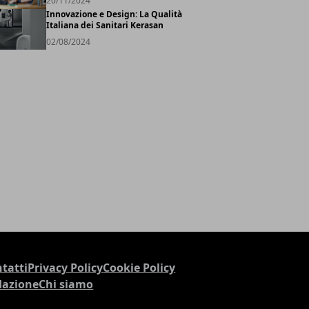
20/11/2024
Innovazione e Design: La Qualità
Italiana dei Sanitari Kerasan
02/08/2024
tatti
Privacy Policy
Cookie Policy
dazione
Chi siamo