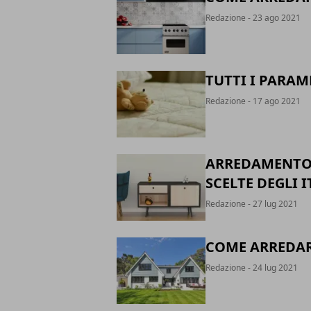
Redazione
- 23 ago 2021
TUTTI I PARAM
Redazione
- 17 ago 2021
ARREDAMENTO 
SCELTE DEGLI I
Redazione
- 27 lug 2021
COME ARREDARE
Redazione
- 24 lug 2021