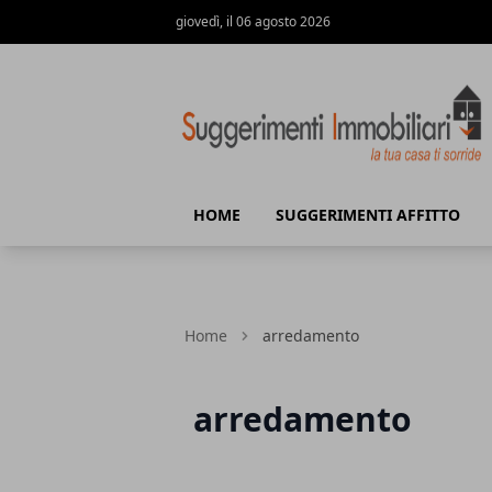
giovedì, il 06 agosto 2026
Suggerimenti immobiliari
HOME
SUGGERIMENTI AFFITTO
Home
arredamento
arredamento