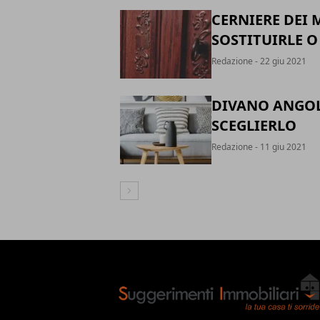
CERNIERE DEI 
SOSTITUIRLE O
Redazione
- 22 giu 2021
DIVANO ANGOLA
SCEGLIERLO
Redazione
- 11 giu 2021
Articolo Successivo