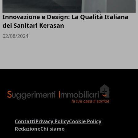
Innovazione e Design: La Qualità Italiana
dei Sanitari Kerasan
02/08/2024
Contatti
Privacy Policy
Cookie Policy
Redazione
Chi siamo