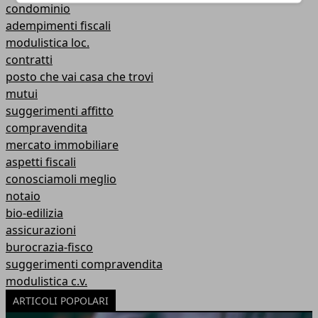
condominio
adempimenti fiscali
modulistica loc.
contratti
posto che vai casa che trovi
mutui
suggerimenti affitto
compravendita
mercato immobiliare
aspetti fiscali
conosciamoli meglio
notaio
bio-edilizia
assicurazioni
burocrazia-fisco
suggerimenti compravendita
modulistica c.v.
ARTICOLI POPOLARI