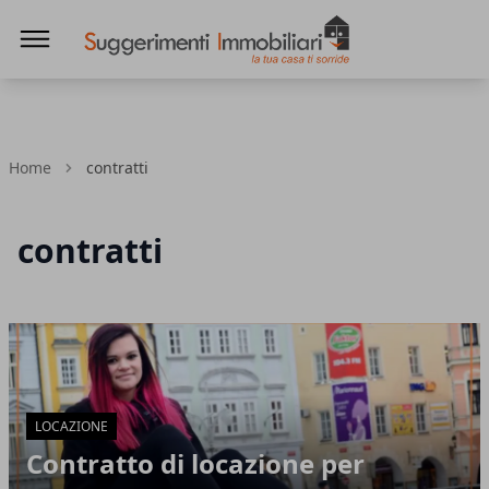
Suggerimenti immobiliari
Home
contratti
contratti
Articoli in Evidenza
LOCAZIONE
Contratto di locazione per