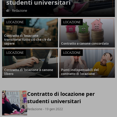
studenti universitari
di
- Redazione
LOCAZIONE
LOCAZIONE
Contratto di locazione
transitoria: tutto ciò che c'è da
sapere
Contratto a canone concordato
LOCAZIONE
LOCAZIONE
Contratto di locazione a canone
Punti indispensabili del
libero
contratto di locazione
Contratto di locazione per
studenti universitari
Redazione
- 19 gen 2022