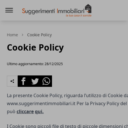
Suggerimenti immobiliari
Home
Cookie Policy
Cookie Policy
Ultimo aggiornamento: 28/12/2025
Facebook
Twitter
Whatsapp
La presente Cookie Policy, riguarda l’utilizzo di Cookie d
www.suggerimentimmobiliari.it
Per la Privacy Policy del
può
cliccare
qui.
I Cookie sono piccoli file di testo di piccole dimensioni