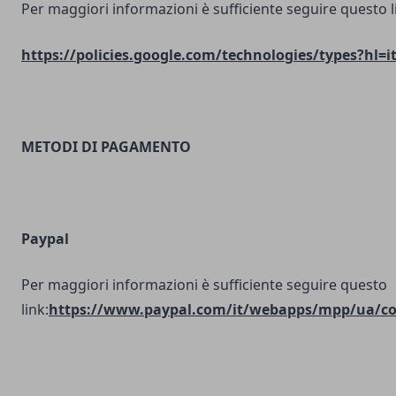
Per maggiori informazioni è sufficiente seguire questo l
https://policies.google.com/technologies/types?hl=i
METODI DI PAGAMENTO
Paypal
Per maggiori informazioni è sufficiente seguire questo
link:
https://www.paypal.com/it/webapps/mpp/ua/coo