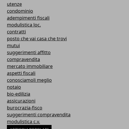
utenze
condominio
adempimenti fiscali
modulistica loc.
contratti
posto che vai casa che trovi
mutui
suggerimenti affitto
compravendita
mercato immobiliare
aspetti fiscali
conosciamoli meglio
notaio
bio-edilizia
assicurazioni
burocrazia-fisco
suggerimenti compravendita
modulistica c.v.