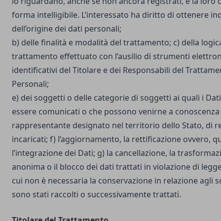
lo riguardano, anche se non ancora registrati, e la loro
forma intelligibile. L’interessato ha diritto di ottenere in
dell’origine dei dati personali;
b) delle finalità e modalità del trattamento; c) della logic
trattamento effettuato con l’ausilio di strumenti elettron
identificativi del Titolare e dei Responsabili del Trattame
Personali;
e) dei soggetti o delle categorie di soggetti ai quali i D
essere comunicati o che possono venirne a conoscenza i
rappresentante designato nel territorio dello Stato, di r
incaricati; f) l’aggiornamento, la rettificazione ovvero, 
l’integrazione dei Dati; g) la cancellazione, la trasforma
anonima o il blocco dei dati trattati in violazione di legg
cui non è necessaria la conservazione in relazione agli sco
sono stati raccolti o successivamente trattati.
Titolare del Trattamento