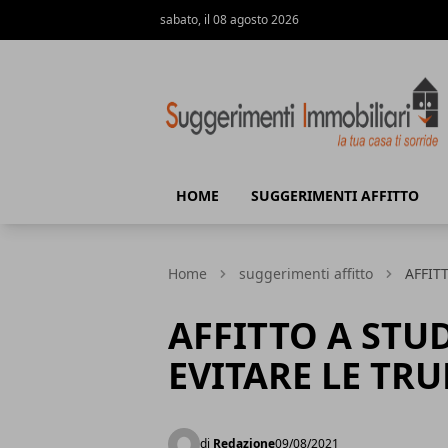
sabato, il 08 agosto 2026
Suggerimenti immobiliari
HOME
SUGGERIMENTI AFFITTO
Home
suggerimenti affitto
AFFIT
AFFITTO A STUD
EVITARE LE TRU
di
Redazione
09/08/2021