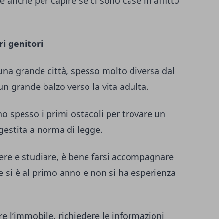
 anche per capire se ci sono case in affitto
i genitori
n una grande città, spesso molto diversa dal
n grande balzo verso la vita adulta.
ono spesso i primi ostacoli per trovare un
a gestita a norma di legge.
vivere e studiare, è bene farsi accompagnare
se si è al primo anno e non si ha esperienza
re l’immobile, richiedere le informazioni