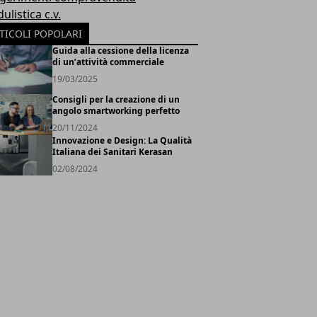
listica c.v.
TICOLI POPOLARI
Guida alla cessione della licenza
di un’attività commerciale
19/03/2025
Consigli per la creazione di un
angolo smartworking perfetto
20/11/2024
Innovazione e Design: La Qualità
Italiana dei Sanitari Kerasan
02/08/2024