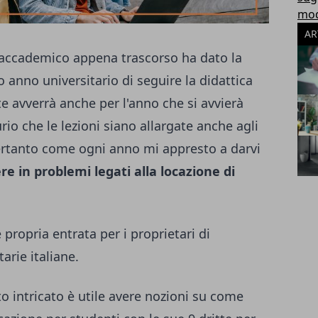
modu
AR
accademico appena trascorso ha dato la
o anno universitario di seguire la didattica
e avverrà anche per l'anno che si avvierà
rio che le lezioni siano allargate anche agli
Pertanto come ogni anno mi appresto a darvi
ere in problemi legati alla locazione di
e propria entrata per i proprietari di
tarie italiane.
nto intricato è utile avere nozioni su come