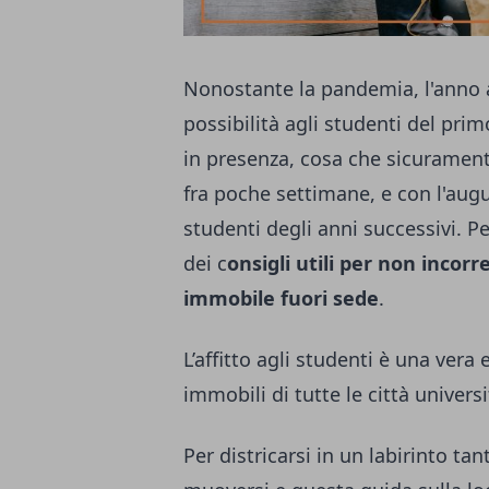
Nonostante la pandemia, l'anno 
possibilità agli studenti del prim
in presenza, cosa che sicurament
fra poche settimane, e con l'augu
studenti degli anni successivi. 
dei c
onsigli utili per non incorr
immobile fuori sede
.
L’affitto agli studenti è una vera 
immobili di tutte le città universi
Per districarsi in un labirinto ta