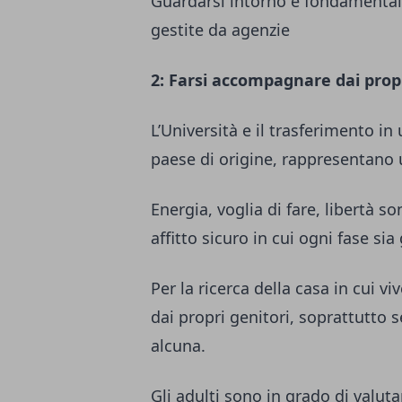
Guardarsi intorno è fondamentale
gestite da agenzie
2: Farsi accompagnare dai propr
L’Università e il trasferimento i
paese di origine, rappresentano u
Energia, voglia di fare, libertà s
affitto sicuro in cui ogni fase si
Per la ricerca della casa in cui 
dai propri genitori, soprattutto 
alcuna.
Gli adulti sono in grado di valuta