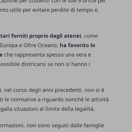
azione per studenti con le sue 9 dritte per
nto utile per evitare perdite di tempo e,
ari forniti proprio dagli atenei
, come
ta Europa e Oltre Oceano,
ha favorito lo
re
che rappresenta spesso una vera e
ossibile districarsi se non si hanno i
, nel corso degli anni precedenti, non si è
i le normative a riguardo nonché le attività
alla situazioni al limite della legalità.
ormazioni, non sono seguiti dalle famiglie