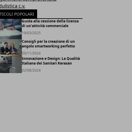
listica c.v.
TICOLI POPOLARI
Guida alla cessione della licenza
di un’attività commerciale
19/03/2025
Consigli per la creazione di un
angolo smartworking perfetto
20/11/2024
Innovazione e Design: La Qualità
Italiana dei Sanitari Kerasan
02/08/2024