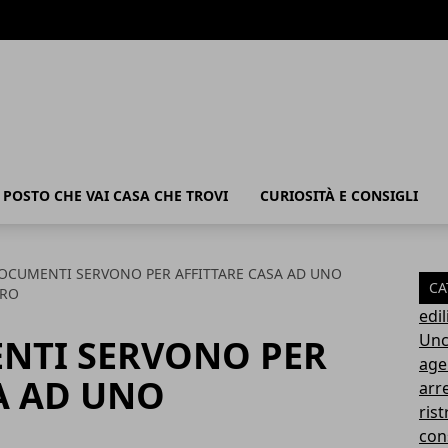
POSTO CHE VAI CASA CHE TROVI
CURIOSITÀ E CONSIGLI
OCUMENTI SERVONO PER AFFITTARE CASA AD UNO
CA
ERO
edil
Unc
NTI SERVONO PER
age
A AD UNO
arr
rist
con