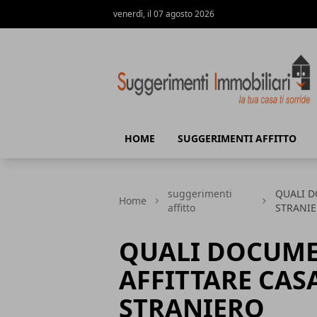
venerdì, il 07 agosto 2026
Suggerimenti immobiliari
HOME
SUGGERIMENTI AFFITTO
suggerimenti
QUALI D
Home
affitto
STRANI
QUALI DOCUME
AFFITTARE CAS
STRANIERO