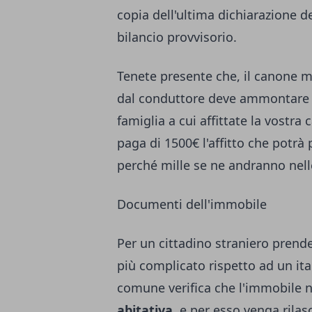
copia dell'ultima dichiarazione de
bilancio provvisorio.
Tenete presente che, il canone m
dal conduttore deve ammontare a
famiglia a cui affittate la vostra
paga di 1500€ l'affitto che potr
perché mille se ne andranno nelle
Documenti dell'immobile
Per un cittadino straniero pren
più complicato rispetto ad un ital
comune verifica che l'immobile n
abitativa
, e per esso venga rilasc