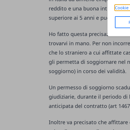
Cookie 
reddito e una buona integrazione
superiore ai 5 anni e può essere
Ho fatto questa precisazione sui
trovarvi in mano. Per non incorre
che lo straniero a cui affittate c
gli permetta di soggiornare nel 
soggiorno) in corso dei validità.
Un permesso di soggiorno scadut
giudiziarie, durante il periodo di
anticipata del contratto (art 1467
Inoltre va precisato che affittar