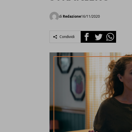
di
Redazione
16/11/2020
Facebook
Twitter
Whatsapp
Condividi