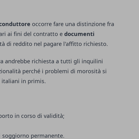
 conduttore
occorre fare una distinzione fra
ri ai fini del contratto e
documenti
tà di reddito nel pagare l'affitto richiesto.
 andrebbe richiesta a tutti gli inquilini
onalità perché i problemi di morosità si
italiani in primis.
orto in corso di validità;
di soggiorno permanente.