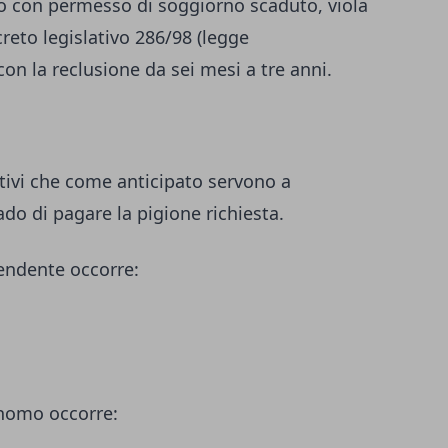
 o con permesso di soggiorno scaduto, viola
creto legislativo 286/98 (legge
con la reclusione da sei mesi a tre anni.
tivi che come anticipato servono a
rado di pagare la pigione richiesta.
pendente occorre:
onomo occorre: