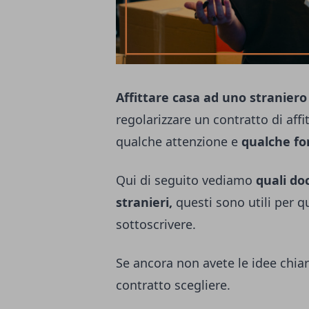
Affittare casa ad uno stranier
regolarizzare un contratto di aff
qualche attenzione e
qualche fo
Qui di seguito vediamo
quali do
stranieri,
questi sono utili per q
sottoscrivere.
Se ancora non avete le idee chia
contratto scegliere
.