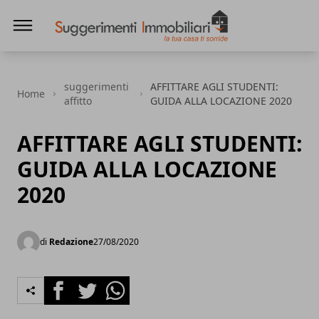
Suggerimenti immobiliari
suggerimenti
AFFITTARE AGLI STUDENTI:
Home
affitto
GUIDA ALLA LOCAZIONE 2020
AFFITTARE AGLI STUDENTI:
GUIDA ALLA LOCAZIONE
2020
di
Redazione
27/08/2020
Facebook
Twitter
Whatsapp