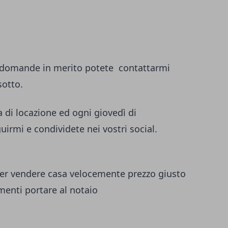
e domande in merito potete
contattarmi
sotto.
a di locazione ed ogni giovedì di
irmi e condividete nei vostri social.
er vendere casa velocemente
prezzo giusto
menti portare al notaio