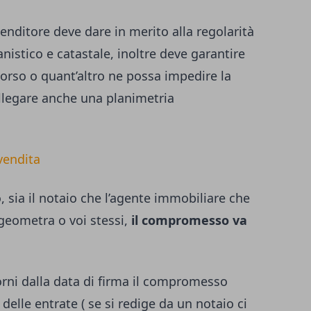
venditore deve dare in merito alla regolarità
anistico e catastale, inoltre deve garantire
 corso o quant’altro ne possa impedire la
allegare anche una planimetria
vendita
 sia il notaio che l’agente immobiliare che
 geometra o voi stessi,
il compromesso va
orni dalla data di firma il compromesso
delle entrate ( se si redige da un notaio ci