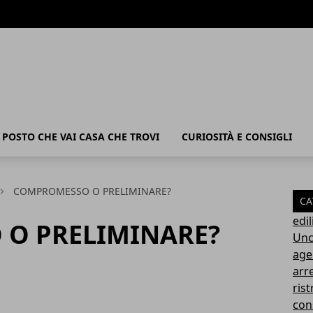
POSTO CHE VAI CASA CHE TROVI
CURIOSITÀ E CONSIGLI
COMPROMESSO O PRELIMINARE?
CA
edil
O PRELIMINARE?
Unc
age
arr
rist
con