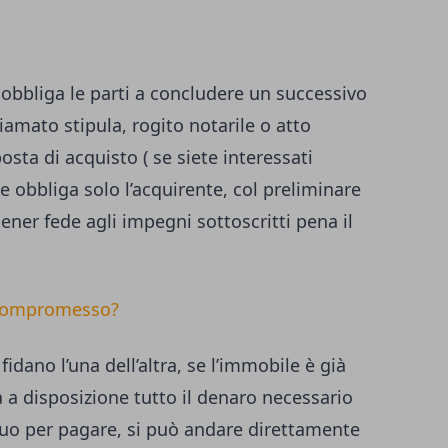
 obbliga le parti a concludere un successivo
iamato stipula, rogito notarile o atto
posta di acquisto ( se siete interessati
e obbliga solo l’acquirente, col preliminare
ener fede agli impegni sottoscritti pena il
n compromesso?
fidano l’una dell’altra, se l’immobile è già
ha a disposizione tutto il denaro necessario
tuo per pagare, si può andare direttamente