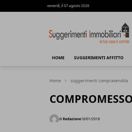
venerdì, il 07 agosto 2026
Suggerimenti immobiliari
HOME
SUGGERIMENTI AFFITTO
Home
suggerimenti compravendita
COMPROMESSO 
di
Redazione
18/01/2018