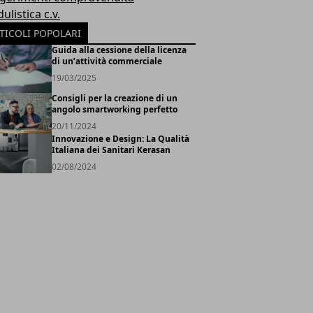
listica c.v.
TICOLI POPOLARI
Guida alla cessione della licenza
di un’attività commerciale
19/03/2025
Consigli per la creazione di un
angolo smartworking perfetto
20/11/2024
Innovazione e Design: La Qualità
Italiana dei Sanitari Kerasan
02/08/2024