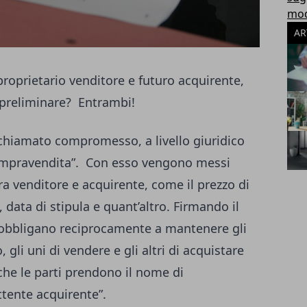
modu
AR
 proprietario venditore e futuro acquirente,
 preliminare? Entrambi!
hiamato compromesso, a livello giuridico
compravendita”. Con esso vengono messi
fra venditore e acquirente, come il prezzo di
 data di stipula e quant’altro. Firmando il
si obbligano reciprocamente a mantenere gli
 gli uni di vendere e gli altri di acquistare
he le parti prendono il nome di
ttente acquirente”.