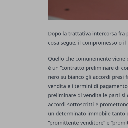
Dopo la trattativa intercorsa fra
cosa segue, il compromesso o il
Quello che comunemente viene c
è un “contratto preliminare di 
nero su bianco gli accordi presi 
vendita e i termini di pagamento,
preliminare di vendita le parti 
accordi sottoscritti e promettono,
un determinato immobile tanto c
“promittente venditore” e “promi