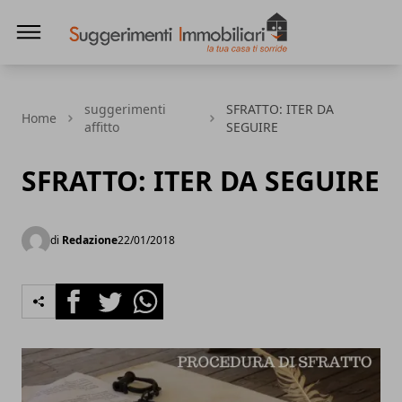
Suggerimenti immobiliari
suggerimenti
SFRATTO: ITER DA
Home
affitto
SEGUIRE
SFRATTO: ITER DA SEGUIRE
di
Redazione
22/01/2018
Facebook
Twitter
Whatsapp