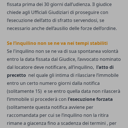
fissata prima dei 30 giorni dall’udienza. Il giudice
chiede agli Ufficiali Giudiziari di proseguire con
l’esecuzione dell’atto di sfratto servendosi, se
necessario anche dell’ausilio delle forze dell’ordine.
Se l’inquilino non se ne va nei tempi stabiliti
Se l'inquilino non se ne va di sua spontanea volontà
entro la data fissata dal Giudice, l’avvocato nominato
dal locatore deve notificare, all’inquilino,
l'atto di
precetto
nel quale gli intima di rilasciare l’immobile
entro un certo numero giorni dalla notifica
(solitamente 15) e se entro quella data non rilascerà
l’immobile si procederà con
l'esecuzione forzata
(solitamente questa notifica avviene per
raccomandata per cui se l’inquilino non la ritira
rimane a giacenza fino a scadenza dei termini , per