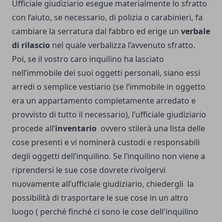
Ufficiale giudiziario esegue materialmente lo sfratto
con l’aiuto, se necessario, di polizia o carabinieri, fa
cambiare la serratura dal fabbro ed erige un
verbale
di rilascio
nel quale verbalizza l’avvenuto sfratto.
Poi, se il vostro caro inquilino ha lasciato
nell’immobile dei suoi oggetti personali, siano essi
arredi o semplice vestiario (se l’immobile in oggetto
era un appartamento completamente arredato e
provvisto di tutto il necessario), l’ufficiale giudiziario
procede all’
inventario
ovvero stilerà una lista delle
cose presenti e vi nominerà custodi e responsabili
degli oggetti dell’inquilino. Se l’inquilino non viene a
riprendersi le sue cose dovrete rivolgervi
nuovamente all’ufficiale giudiziario, chiedergli la
possibilità di trasportare le sue cose in un altro
luogo ( perché finché ci sono le cose dell'inquilino