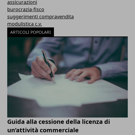
assicurazioni
burocrazia-fisco
suggerimenti compravendita
modulistica c.v.
ARTICOLI POPOLARI
Guida alla cessione della licenza di
un’attività commerciale