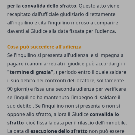
per la convalida dello sfratto
. Questo atto viene
recapitato dall’ufficiale giudiziario direttamente
all’inquilino e cita l'inquilino moroso a comparire
davanti al Giudice alla data fissata per l’udienza.
Cosa può succedere all’udienza
Se l'inquilino si presenta all'udienza e si impegna a
pagare i canoni arretrati il giudice può accordargli il
"
termine di grazia
",
( periodo entro il quale saldare
il suo debito nei confronti del locatore, solitamente
90 giorni) e fissa una seconda udienza per verificare
se l’inquilino ha mantenuto l’impegno di saldare il
suo debito . Se l’inquilino non si presenta o non si
oppone allo sfratto, allora il Giudice
convalida lo
sfratto
cioè fissa la data per il rilascio dell’immobile.
La data di
esecuzione dello sfratto
non può essere