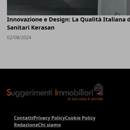
Innovazione e Design: La Qualità Italiana 
Sanitari Kerasan
02/08/2024
Contatti
Privacy Policy
Cookie Policy
Redazione
Chi siamo