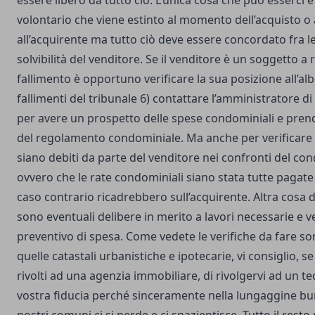
essere libero da tutto ciò. L’unica cosa che può esserci
volontario che viene estinto al momento dell’acquisto o 
all’acquirente ma tutto ciò deve essere concordato fra le 
solvibilità del venditore. Se il venditore è un soggetto a 
fallimento è opportuno verificare la sua posizione all’alb
fallimenti del tribunale 6) contattare l’amministratore 
per avere un prospetto delle spese condominiali e pren
del regolamento condominiale. Ma anche per verificare 
siano debiti da parte del venditore nei confronti del co
ovvero che le rate condominiali siano stata tutte pagate
caso contrario ricadrebbero sull’acquirente. Altra cosa d
sono eventuali delibere in merito a lavori necessarie e ve
preventivo di spesa. Come vedete le verifiche da fare so
quelle catastali urbanistiche e ipotecarie, vi consiglio, se
rivolti ad una agenzia immobiliare, di rivolgervi ad un te
vostra fiducia perché sinceramente nella lungaggine bu