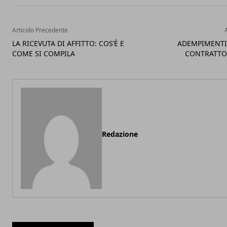
Articolo Precedente
LA RICEVUTA DI AFFITTO: COS’È E
ADEMPIMENTI 
COME SI COMPILA
CONTRATTO
Redazione