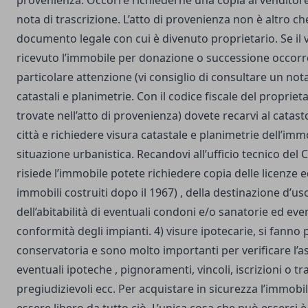
provenienza. Occorre richiederne una copia al venditore
nota di trascrizione. L’atto di provenienza non è altro che
documento legale con cui è divenuto proprietario. Se il 
ricevuto l’immobile per donazione o successione occorr
particolare attenzione (vi consiglio di consultare un nota
catastali e planimetrie. Con il codice fiscale del proprieta
trovate nell’atto di provenienza) dovete recarvi al catast
città e richiedere visura catastale e planimetrie dell’immo
situazione urbanistica. Recandovi all’ufficio tecnico de
risiede l’immobile potete richiedere copia delle licenze ed
immobili costruiti dopo il 1967) , della destinazione d’us
dell’abitabilità di eventuali condoni e/o sanatorie ed eve
conformità degli impianti. 4) visure ipotecarie, si fanno 
conservatoria e sono molto importanti per verificare l’a
eventuali ipoteche , pignoramenti, vincoli, iscrizioni o tr
pregiudizievoli ecc. Per acquistare in sicurezza l’immobi