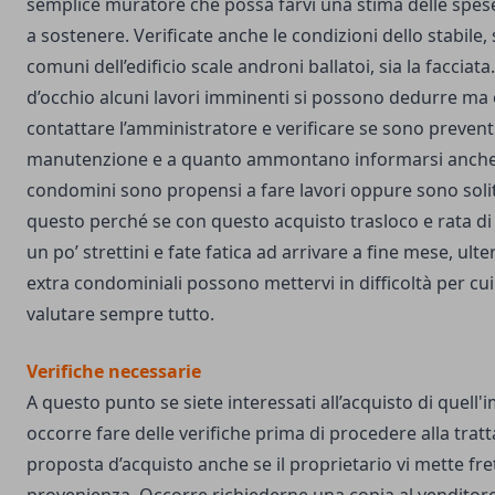
semplice muratore che possa farvi una stima delle spes
a sostenere. Verificate anche le condizioni dello stabile, s
comuni dell’edificio scale androni ballatoi, sia la facciata
d’occhio alcuni lavori imminenti si possono dedurre ma
contattare l’amministratore e verificare se sono preventiv
manutenzione e a quanto ammontano informarsi anche se
condomini sono propensi a fare lavori oppure sono solit
questo perché se con questo acquisto trasloco e rata di
un po’ strettini e fate fatica ad arrivare a fine mese, ulte
extra condominiali possono mettervi in difficoltà per cu
valutare sempre tutto.
Verifiche necessarie
A questo punto se siete interessati all’acquisto di quell
occorre fare delle verifiche prima di procedere alla tratta
proposta d’acquisto anche se il proprietario vi mette fret