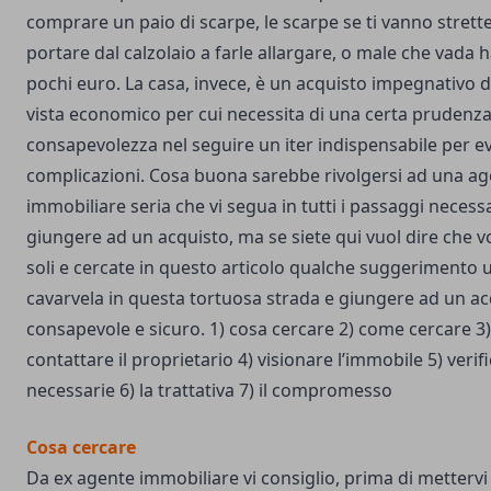
comprare un paio di scarpe, le scarpe se ti vanno strette
portare dal calzolaio a farle allargare, o male che vada h
pochi euro. La casa, invece, è un acquisto impegnativo d
vista economico per cui necessita di una certa prudenz
consapevolezza nel seguire un iter indispensabile per ev
complicazioni. Cosa buona sarebbe rivolgersi ad una ag
immobiliare seria che vi segua in tutti i passaggi necess
giungere ad un acquisto, ma se siete qui vuol dire che v
soli e cercate in questo articolo qualche suggerimento u
cavarvela in questa tortuosa strada e giungere ad un ac
consapevole e sicuro. 1) cosa cercare 2) come cercare 3
contattare il proprietario 4) visionare l’immobile 5) verif
necessarie 6) la trattativa 7) il compromesso
Cosa cercare
Da ex agente immobiliare vi consiglio, prima di mettervi a