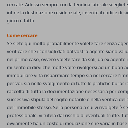
cercate. Adesso sempre con la tendina laterale scegliete
infine la destinazione residenziale, inserite il codice di si
gioco è fatto.
Come cercare
Se siete qui molto probabilmente volete fare senza age
verificare che i consigli dati dal vostro agente siano valid
nel primo caso, ovvero volete fare da soli, da ex agente
mi sento di dirvi che molte volte rivolgersi ad un buon 
immobiliare vi fa risparmiare tempo sia nel cercare l’im
per voi, sia nello svolgimento di tutte le pratiche burocr
raccolta di tutta la documentazione necessaria per co
successiva stipula del rogito notarile e nella verifica dell
dell’immobile stesso. Se la persona a cui vi rivolgete è se
professionale, vi tutela dal rischio di eventuali truffe. T
ovviamente ha un costo di mediazione che varia in base a