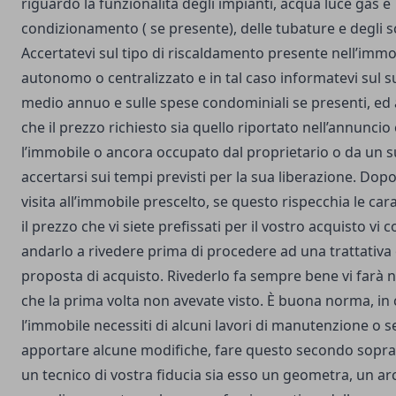
riguardo la funzionalità degli impianti, acqua luce gas e
condizionamento ( se presente), delle tubature e degli sc
Accertatevi sul tipo di riscaldamento presente nell’immo
autonomo o centralizzato e in tal caso informatevi sul 
medio annuo e sulle spese condominiali se presenti, ed 
che il prezzo richiesto sia quello riportato nell’annuncio 
l’immobile o ancora occupato dal proprietario o da un s
accertarsi sui tempi previsti per la sua liberazione. Do
visita all’immobile prescelto, se questo rispecchia le cara
il prezzo che vi siete prefissati per il vostro acquisto vi c
andarlo a rivedere prima di procedere ad una trattativa
proposta di acquisto. Rivederlo fa sempre bene vi farà 
che la prima volta non avevate visto. È buona norma, in
l’immobile necessiti di alcuni lavori di manutenzione o se
apportare alcune modifiche, fare questo secondo sopra
un tecnico di vostra fiducia sia esso un geometra, un ar