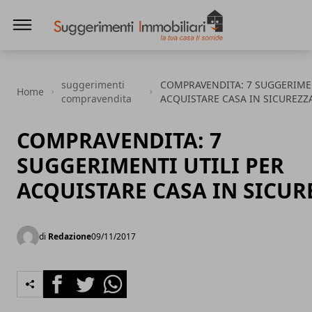
Suggerimenti immobiliari
suggerimenti
COMPRAVENDITA: 7 SUGGERIMEN
Home
compravendita
ACQUISTARE CASA IN SICUREZZ
COMPRAVENDITA: 7
SUGGERIMENTI UTILI PER
ACQUISTARE CASA IN SICUR
di
Redazione
09/11/2017
Facebook
Twitter
Whatsapp