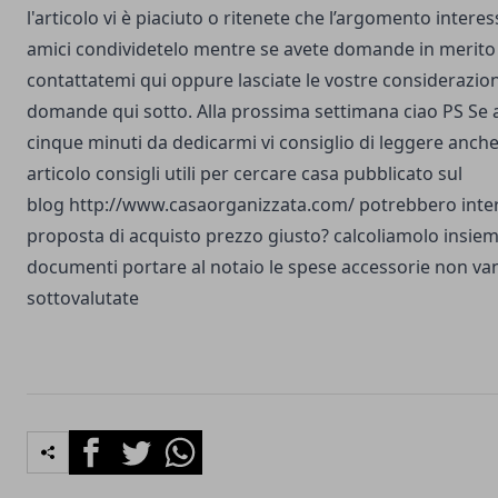
l'articolo vi è piaciuto o ritenete che l’argomento interess
amici condividetelo mentre se avete domande in merito
contattatemi
qui
oppure lasciate le vostre considerazion
domande qui sotto. Alla prossima settimana ciao PS Se a
cinque minuti da dedicarmi vi consiglio di leggere anch
articolo
consigli utili per cercare casa
pubblicato sul
blog
http://www.casaorganizzata.com/
potrebbero inter
proposta di acquisto
prezzo giusto? calcoliamolo insie
documenti portare al notaio
le spese accessorie non v
sottovalutate
Facebook
Twitter
Whatsapp