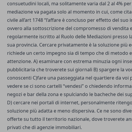
consuetudini locali, ma solitamente varia dal 2 al 4% per
mediazione va pagata solo al momento in cui, come cita 
civile all’art 1748 “l’affare è concluso per effetto del suo
ovvero alla sottoscrizione del compromesso di vendita e
regolarmente iscritto al Ruolo delle Mediazioni presso l
sua provincia. Cercare privatamente è la soluzione più
richiede un certo impegno sia di tempo che di metodo e
attenzione. A) esaminare con estrema minuzia ogni ins
pubblicitaria che troverete sui giornali B) spargere la vo
conoscenti C)fare una passeggiata nel quartiere da voi 
vedere se ci sono cartelli “vendesi” o chiedendo informa
negozi e bar della zona e spulciando le bacheche dei su
D) cercare nei portali di internet, personalmente ritengo
soluzione più adatta e meno dispersiva. Ce ne sono div
offerte su tutto il territorio nazionale, dove troverete an
privati che di agenzie immobiliari.