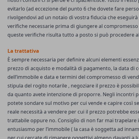
nostri comuni ci si perde e ci spazientisce. Tutto il resto
evitarlo (ad eccezione del punto 6 che dovete fare pers
rivolgendovi ad un notaio di vostra fiducia che eseguirà 
verifiche necessarie prima di giungere al compromesso
queste verifiche risulta tutto a posto si può procedere all
La trattativa
È sempre necessaria per definire alcuni elementi essenzia
prezzo di acquisto e modalità di pagamento, la data di
dell’immobile e data e termini del compromesso di vendi
stipula del rogito notarile , negoziare il prezzo è possib
da quanto avete intenzione di proporre. Negli incontri 
potete sondare sul motivo per cui vende e capire così se
reale necessità a vendere per cui il prezzo potrebbe ess
trattabile oppure no. Consiglio di non far mai trapelare i
entusiasmo per l’immobile ( la casa è soggetta ad inn
per cui cercate di rimanere oggettivi almeno davanti a lui