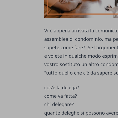
Vi è appena arrivata la comunica
assemblea di condominio, ma per
sapete come fare? Se l'argomento
e volete in qualche modo esprime
vostro sostituto un altro condom
"tutto quello che c'è da sapere s
cos'è la delega?
come va fatta?
chi delegare?
quante deleghe si possono avere