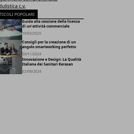
listica c.v.
TICOLI POPOLARI
Guida alla cessione della licenza
di un’attività commerciale
19/03/2025
Consigli per la creazione di un
angolo smartworking perfetto
20/11/2024
Innovazione e Design: La Qualità
Italiana dei Sanitari Kerasan
02/08/2024