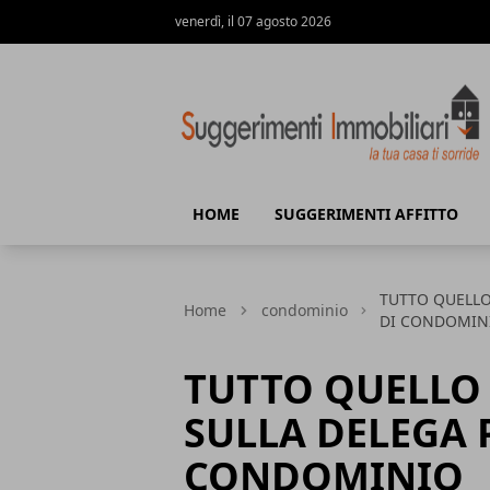
venerdì, il 07 agosto 2026
Suggerimenti immobiliari
HOME
SUGGERIMENTI AFFITTO
TUTTO QUELLO
Home
condominio
DI CONDOMIN
TUTTO QUELLO 
SULLA DELEGA 
CONDOMINIO