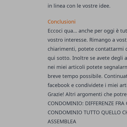
in linea con le vostre idee.
Conclusioni
Eccoci qua… anche per oggi è tut
vostro interesse. Rimango a vostr
chiarimenti, potete
contattarmi 
qui sotto. Inoltre se avete degli
nei miei articoli potete segnalarm
breve tempo possibile. Continuat
facebook
e condividete i miei art
Grazie! Altri argomenti che potr
CONDOMINIO: DIFFERENZE FRA 
CONDOMINIO
TUTTO QUELLO CH
ASSEMBLEA