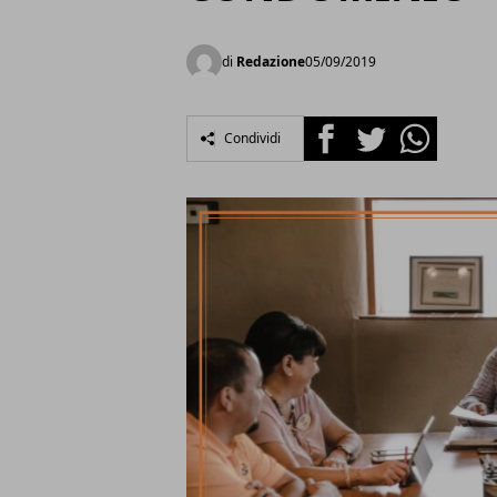
di
Redazione
05/09/2019
Facebook
Twitter
Whatsapp
Condividi