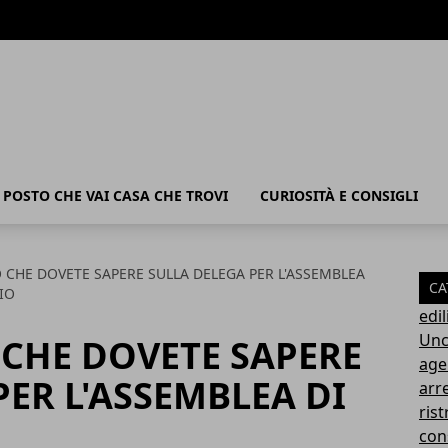
POSTO CHE VAI CASA CHE TROVI
CURIOSITÀ E CONSIGLI
 CHE DOVETE SAPERE SULLA DELEGA PER L'ASSEMBLEA
CA
IO
edil
Unc
CHE DOVETE SAPERE
age
PER L'ASSEMBLEA DI
arr
rist
con