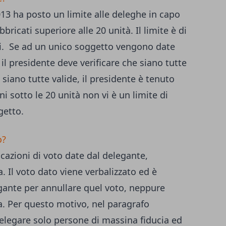
13 ha posto un limite alle deleghe in capo
bricati superiore alle 20 unità. Il limite è di
mi. Se ad un unico soggetto vengono date
il presidente deve verificare che siano tutte
 siano tutte valide, il presidente è tenuto
i sotto le 20 unità non vi è un limite di
getto.
o?
icazioni di voto date dal delegante,
. Il voto dato viene verbalizzato ed è
egante per annullare quel voto, neppure
. Per questo motivo, nel paragrafo
delegare solo persone di massina fiducia ed