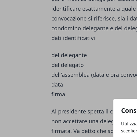
identificare esattamente a quale 
convocazione si riferisce, sia i dat
condomino delegante e del deleg
dati identificativi
del delegante
del delegato
dell'assemblea (data e ora convo
data
firma
Cons
Al presidente spetta il controllo 
non accettare una delega se non
Utilizzi
firmata. Va detto che solitamente
sceglie