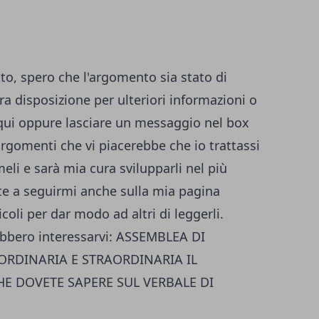
to, spero che l'argomento sia stato di
a disposizione per ulteriori informazioni o
qui
oppure lasciare un messaggio nel box
 argomenti che vi piacerebbe che io trattassi
eli e sarà mia cura svilupparli nel più
e a seguirmi anche sulla
mia pagina
icoli per dar modo ad altri di leggerli.
ebbero interessarvi:
ASSEMBLEA DI
ORDINARIA E STRAORDINARIA
IL
E DOVETE SAPERE SUL VERBALE DI