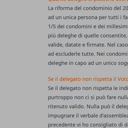
La riforma del condominio del 20
ad un unica persona per tutti i fab
1/5 dei condomini e dei millesi
più deleghe di quelle consentite, 
valide, datate e firmate. Nel caso
ad escluderle tutte. Nei condomin
deleghe in capo ad un unico sog
Se il delegato non rispetta il Vot
Se il delegato non rispetta le ind
purtroppo non ci si può fare nulla
ritenuto valido. Nulla può il del
impugnare il verbale d'assemblea
precedente vi ho consigliato di 