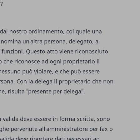
o?
 dal nostro ordinamento, col quale una
nomina un'altra persona, delegato, a
ue funzioni. Questo atto viene riconosciuto
 che riconosce ad ogni proprietario il
e nessuno può violare, e che può essere
sona. Con la delega il proprietario che non
ne, risulta "presente per delega".
 valida deve essere in forma scritta, sono
eghe pervenute all'amministratore per fax o
valida deve riportare dati necessari ad