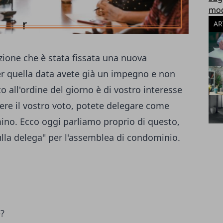
modu
AR
zione che è stata fissata una nuova
 quella data avete già un impegno e non
 all'ordine del giorno è di vostro interesse
re il vostro voto, potete delegare come
ino. Ecco oggi parliamo proprio di questo,
ulla delega" per l'assemblea di condominio.
?