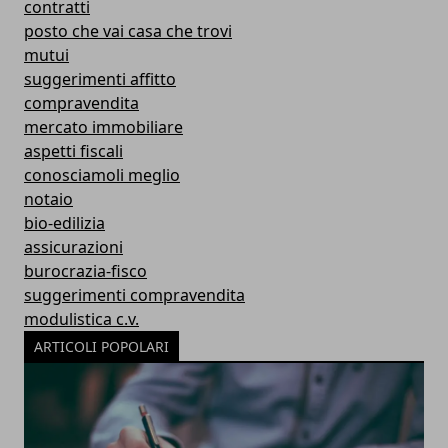
contratti
posto che vai casa che trovi
mutui
suggerimenti affitto
compravendita
mercato immobiliare
aspetti fiscali
conosciamoli meglio
notaio
bio-edilizia
assicurazioni
burocrazia-fisco
suggerimenti compravendita
modulistica c.v.
ARTICOLI POPOLARI