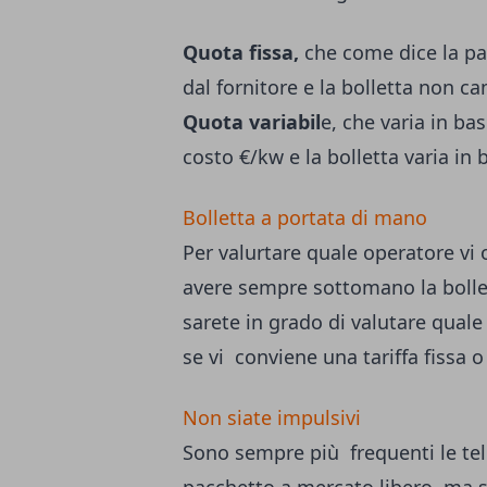
Quota fissa,
che come dice la par
dal fornitore e la bolletta non c
Quota variabil
e, che varia in bas
costo €/kw e la bolletta varia in 
Bolletta a portata di mano
Per valurtare quale operatore vi 
avere sempre sottomano la bollet
sarete in grado di valutare quale 
se vi conviene una tariffa fissa o 
Non siate impulsivi
Sono sempre più frequenti le tel
pacchetto a mercato libero, ma s