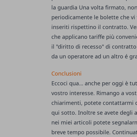
la guardia Una volta firmato, non
periodicamente le bolette che vi
inseriti rispettino il contratto. 
che applicano tariffe più convenie
il "diritto di recesso" di contrat
da un operatore ad un altro é gr
Conclusioni
Eccoci qua… anche per oggi è tut
vostro interesse. Rimango a vostr
chiarimenti, potete
contattarmi 
qui sotto. Inoltre se avete degli
nei miei articoli potete segnalarm
breve tempo possibile. Continuat