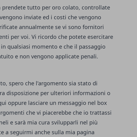
 prendete tutto per oro colato, controllate
 vengono inviate ed i costi che vengono
Verificate annualmente se vi sono fornitori
nti per voi. Vi ricordo che potete esercitare
to in qualsiasi momento e che il passaggio
atuito e non vengono applicate penali.
to, spero che l'argomento sia stato di
a disposizione per ulteriori informazioni o
qui
oppure lasciare un messaggio nel box
 argomenti che vi piacerebbe che io trattassi
eli e sarà mia cura svilupparli nel più
e a seguirmi anche sulla
mia pagina