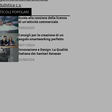
listica c.v.
TICOLI POPOLARI
Guida alla cessione della licenza
di un’attività commerciale
19/03/2025
Consigli per la creazione di un
angolo smartworking perfetto
20/11/2024
Innovazione e Design: La Qualità
Italiana dei Sanitari Kerasan
02/08/2024