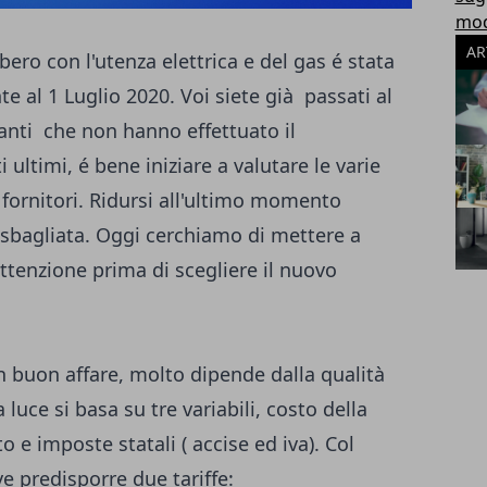
modu
AR
bero con l'utenza elettrica e del gas é stata
 al 1 Luglio 2020. Voi siete già passati al
tanti che non hanno effettuato il
 ultimi, é bene iniziare a valutare le varie
 fornitori. Ridursi all'ultimo momento
sbagliata. Oggi cerchiamo di mettere a
attenzione prima di scegliere il nuovo
n buon affare, molto dipende dalla qualità
a luce si basa su tre variabili, costo della
 e imposte statali ( accise ed iva). Col
e predisporre due tariffe: