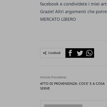
facebook
e condividete i miei art
Grazie! Altri argomenti che potr
MERCATO LIBERO
Facebook
Twitter
Whatsapp
Condividi
Articolo Precedente
ATTO DI PROVENIENZA: COS'E' E A COSA
SERVE