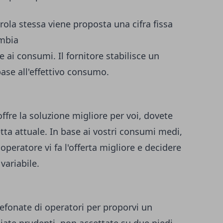
ola stessa viene proposta una cifra fissa
ambia
e ai consumi. Il fornitore stabilisce un
base all'effettivo consumo.
offre la soluzione migliore per voi, dovete
ta attuale. In base ai vostri consumi medi,
operatore vi fa l'offerta migliore e decidere
variabile.
efonate di operatori per proporvi un
iate prudenti, non accettate su due piedi