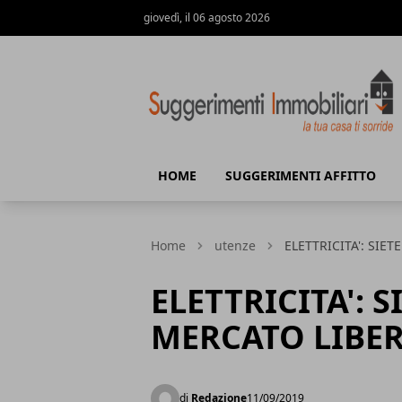
giovedì, il 06 agosto 2026
Suggerimenti immobiliari
HOME
SUGGERIMENTI AFFITTO
Home
utenze
ELETTRICITA': SIET
ELETTRICITA': S
MERCATO LIBE
di
Redazione
11/09/2019