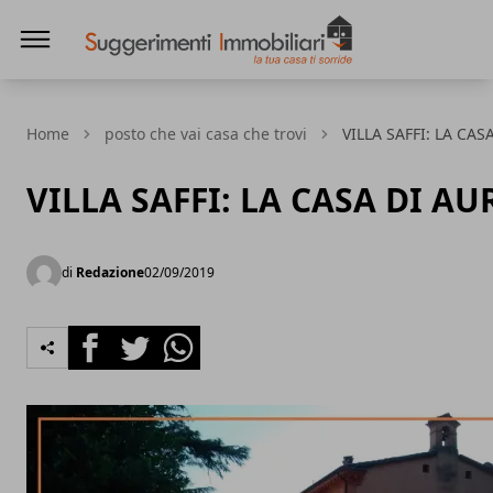
Suggerimenti immobiliari
Home
posto che vai casa che trovi
VILLA SAFFI: LA CAS
VILLA SAFFI: LA CASA DI AU
di
Redazione
02/09/2019
Facebook
Twitter
Whatsapp