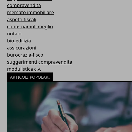
compravendita
mercato immobiliare
aspetti fiscali
conosciamoli meglio
notaio
bio-edilizia
assicurazioni
burocrazia-fisco
suggerimenti compravendita
modulistica c.v.
ARTICOLI POPOLARI