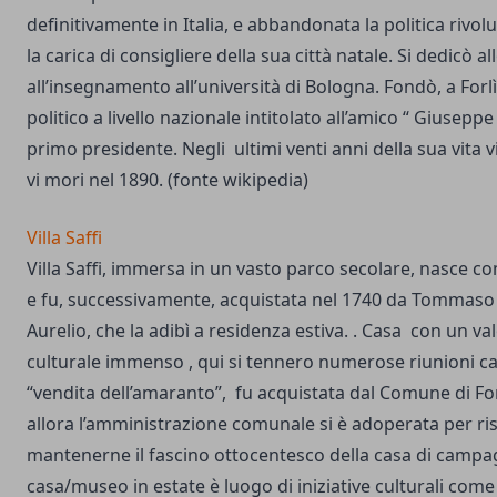
definitivamente in Italia, e abbandonata la politica rivol
la carica di consigliere della sua città natale. Si dedicò a
all’insegnamento all’università di Bologna. Fondò, a Forlì
politico a livello nazionale intitolato all’amico “ Giuseppe 
primo presidente. Negli ultimi venti anni della sua vita vi
vi mori nel 1890. (fonte wikipedia)
Villa Saffi
Villa Saffi, immersa in un vasto parco secolare, nasce 
e fu, successivamente, acquistata nel 1740 da Tommaso 
Aurelio, che la adibì a residenza estiva. . Casa con un va
culturale immenso , qui si tennero numerose riunioni 
“vendita dell’amaranto”, fu acquistata dal Comune di For
allora l’amministrazione comunale si è adoperata per ris
mantenerne il fascino ottocentesco della casa di campag
casa/museo in estate è luogo di iniziative culturali come 