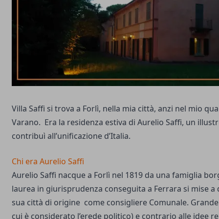
Villa Saffi si trova a Forlì, nella mia città, anzi nel mio qua
Varano. Era la residenza estiva di Aurelio Saffi, un illust
contribuì all’unificazione d’Italia.
Chi era Aurelio Saffi
Aurelio Saffi nacque a Forlì nel 1819 da una famiglia bo
laurea in giurisprudenza conseguita a Ferrara si mise a 
sua città di origine come consigliere Comunale. Grande 
cui è considerato l’erede politico) e contrario alle idee r