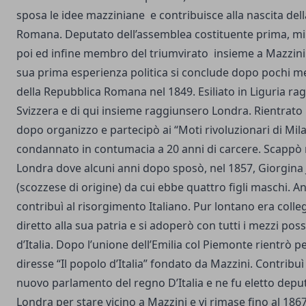
sposa le idee mazziniane e contribuisce alla nascita del
Romana. Deputato dell’assemblea costituente prima, min
poi ed infine membro del triumvirato insieme a Mazzini 
sua prima esperienza politica si conclude dopo pochi me
della Repubblica Romana nel 1849. Esiliato in Liguria ra
Svizzera e di qui insieme raggiunsero Londra. Rientrato i
dopo organizzo e partecipò ai “Moti rivoluzionari di Milan
condannato in contumacia a 20 anni di carcere. Scapp
Londra dove alcuni anni dopo sposò, nel 1857, Giorgina
(scozzese di origine) da cui ebbe quattro figli maschi. 
contribuì al risorgimento Italiano. Pur lontano era colle
diretto alla sua patria e si adoperò con tutti i mezzi poss
d’Italia. Dopo l’unione dell’Emilia col Piemonte rientrò 
diresse “Il popolo d’Italia” fondato da Mazzini. Contribuì 
nuovo parlamento del regno D’Italia e ne fu eletto depu
Londra per stare vicino a Mazzini e vi rimase fino al 186