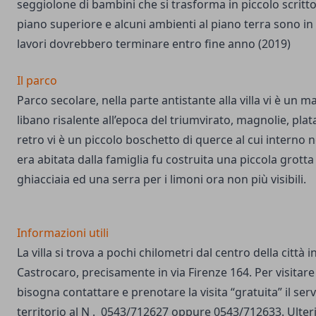
seggiolone di bambini che si trasforma in piccolo scritto
piano superiore e alcuni ambienti al piano terra sono in 
lavori dovrebbero terminare entro fine anno (2019)
Il parco
Parco secolare, nella parte antistante alla villa vi è un 
libano risalente all’epoca del triumvirato, magnolie, platan
retro vi è un piccolo boschetto di querce al cui interno neg
era abitata dalla famiglia fu costruita una piccola grott
ghiacciaia ed una serra per i limoni ora non più visibili.
Informazioni utili
La villa si trova a pochi chilometri dal centro della città 
Castrocaro, precisamente in via Firenze 164. Per visitar
bisogna contattare e prenotare la visita “gratuita” il serv
territorio al N . 0543/712627 oppure 0543/712633. Ulteri