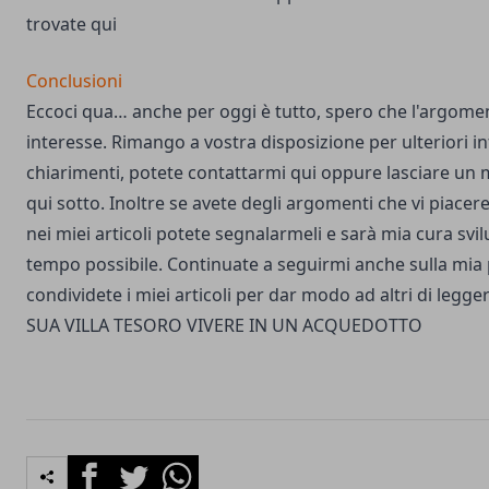
trovate
qui
Conclusioni
Eccoci qua… anche per oggi è tutto, spero che l'argomen
interesse. Rimango a vostra disposizione per ulteriori i
chiarimenti, potete
contattarmi qui
oppure lasciare un 
qui sotto. Inoltre se avete degli argomenti che vi piacere
nei miei articoli potete segnalarmeli e sarà mia cura svil
tempo possibile. Continuate a seguirmi anche sulla
mia 
condividete i miei articoli per dar modo ad altri di legger
SUA VILLA TESORO
VIVERE IN UN ACQUEDOTTO
Facebook
Twitter
Whatsapp