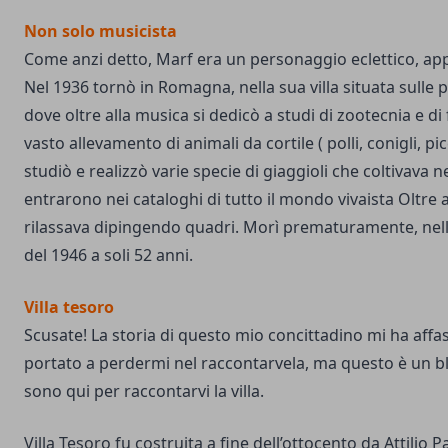
Non solo musicista
Come anzi detto, Marf era un personaggio eclettico, app
Nel 1936 tornò in Romagna, nella sua villa situata sulle pr
dove oltre alla musica si dedicò a studi di zootecnia e di
vasto allevamento di animali da cortile ( polli, conigli, pic
studiò e realizzò varie specie di giaggioli che coltivava n
entrarono nei cataloghi di tutto il mondo vivaista Oltre a
rilassava dipingendo quadri. Morì prematuramente, nella 
del 1946 a soli 52 anni.
Villa tesoro
Scusate! La storia di questo mio concittadino mi ha affa
portato a perdermi nel raccontarvela, ma questo è un b
sono qui per raccontarvi la villa.
Villa Tesoro fu costruita a fine dell’ottocento da Attilio 