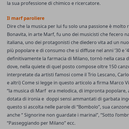
la sua professione di chimico e ricercatore.
Il marf paroliere
Dire che la musica per lui fu solo una passione è molto r
Bonavita, in arte Marf, fu uno dei musicisti che fecero 
italiana, uno dei protagonisti che diedero vita ad un nu
più popolare e di consumo che si diffuse nel anni ’30 e ’
definitivamente la farmacia di Milano, tornò nella casa 
dove, nella quiete di quel posto compose oltre 150 can
interpretate da artisti famosi come il Trio Lescano, Carlo 
e altri) Come si legge in
questo articolo
a firma Marco Vir
“la musica di Marf era melodica, di impronta popolare, a
dotata di ironia e doppi sensi ammantati di garbata inge
questo si ascolta nelle parole di “Bombolo”, sua canzon
anche “ Signorine non guardate i marinai”, “Sotto l’ombr
“Passeggiando per Milano” ecc.