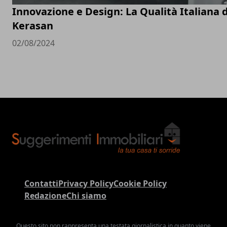
Innovazione e Design: La Qualità Italiana d
Kerasan
02/08/2024
Contatti
Privacy Policy
Cookie Policy
Redazione
Chi siamo
Questo sito non rappresenta una testata giornalistica in quanto viene