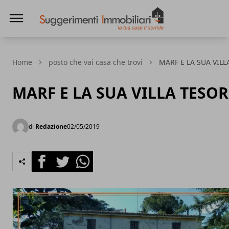
Suggerimenti immobiliari
Home
posto che vai casa che trovi
MARF E LA SUA VIL
MARF E LA SUA VILLA TESO
di
Redazione
02/05/2019
Facebook
Twitter
Whatsapp