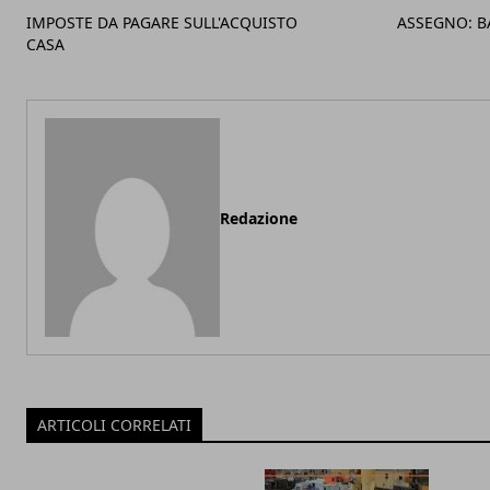
IMPOSTE DA PAGARE SULL'ACQUISTO
ASSEGNO: B
CASA
Redazione
ARTICOLI CORRELATI