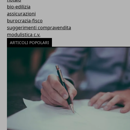
bio-edilizia
assicurazioni
burocrazia-fisco
suggerimenti compravendita
modulistica c.v.
ARTICOLI POPOLARI