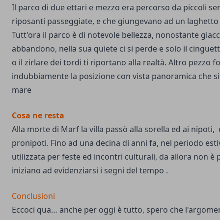
Il parco di due ettari e mezzo era percorso da piccoli sen
riposanti passeggiate, e che giungevano ad un laghetto 
Tutt'ora il parco è di notevole bellezza, nonostante giacc
abbandono, nella sua quiete ci si perde e solo il cinguet
o il zirlare dei tordi ti riportano alla realtà. Altro pezzo fo
indubbiamente la posizione con vista panoramica che si e
mare
Cosa ne resta
Alla morte di Marf la villa passò alla sorella ed ai nipoti,
pronipoti. Fino ad una decina di anni fa, nel periodo estivo
utilizzata per feste ed incontri culturali, da allora non è 
iniziano ad evidenziarsi i segni del tempo .
Conclusioni
Eccoci qua… anche per oggi è tutto, spero che l'argomen