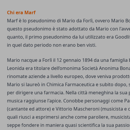
Chi era Marf
Marf è lo pseudonimo di Mario da Forlì, ovvero Mario Bo
questo pseudonimo è stato adottato da Mario con l'avve
quanto, il primo pseudonimo da lui utilizzato era Goodlif
in quel dato periodo non erano ben visti.
Mario nacque a Forlì il 12 gennaio 1894 da una famiglia 
Leonida era titolare dell’omonima Società Anonima Bonav
rinomate aziende a livello europeo, dove veniva prodotto i
Mario si laureò in Chimica Farmaceutica e subito dopo, s
per dirigere una farmacia. Nella città meneghina la sua 
musica raggiunse l'apice. Conobbe personaggi come Pa
(cantante ed attore) e Vittorio Mascheroni (musicista e 
quali riusci a esprimersi anche come paroliere, musicist
seppe fondere in maniera quasi scientifica la sua passi