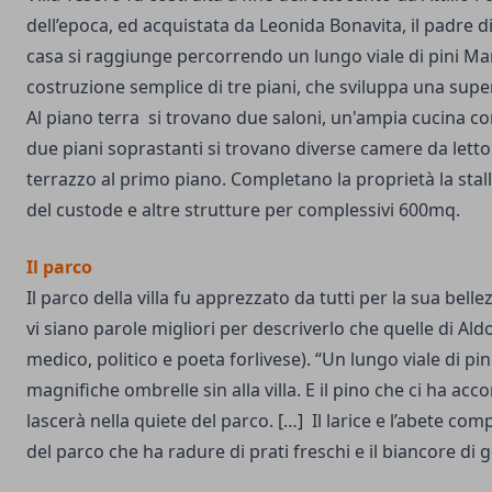
dell’epoca, ed acquistata da Leonida Bonavita, il padre d
casa si raggiunge percorrendo un lungo viale di pini Mar
costruzione semplice di tre piani, che sviluppa una supe
Al piano terra si trovano due saloni, un'ampia cucina co
due piani soprastanti si trovano diverse camere da lett
terrazzo al primo piano. Completano la proprietà la stalla
del custode e altre strutture per complessivi 600mq.
Il parco
Il parco della villa fu apprezzato da tutti per la sua bell
vi siano parole migliori per descriverlo che quelle di Aldo
medico, politico e poeta forlivese). “Un lungo viale di pin
magnifiche ombrelle sin alla villa. E il pino che ci ha a
lascerà nella quiete del parco. […] Il larice e l’abete com
del parco che ha radure di prati freschi e il biancore di g