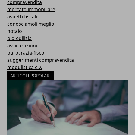
compravendita
mercato immobiliare
aspetti fiscali
conosciamoli meglio
notaio
bio-edilizia
assicurazioni
burocrazia-fisco
suggerimenti compravendita
modulistica c.v.
ARTICOLI POPOLARI