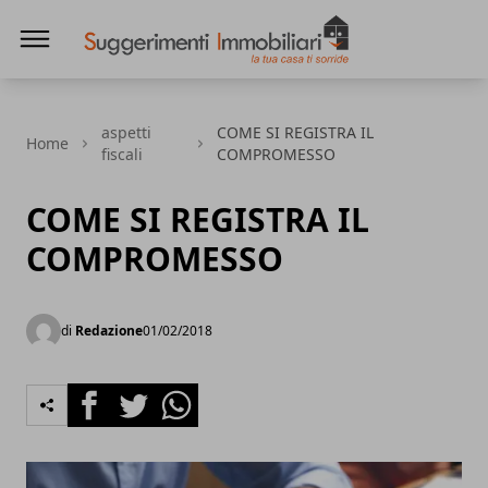
Suggerimenti immobiliari
aspetti
COME SI REGISTRA IL
Home
fiscali
COMPROMESSO
COME SI REGISTRA IL
COMPROMESSO
di
Redazione
01/02/2018
Facebook
Twitter
Whatsapp