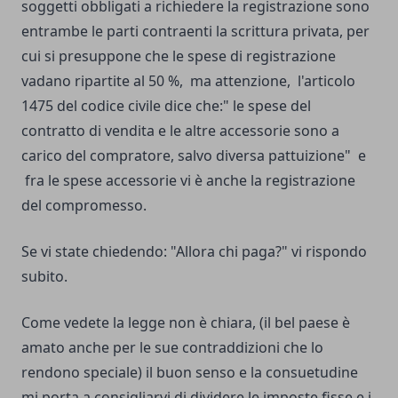
soggetti obbligati a richiedere la registrazione sono
entrambe le parti contraenti la scrittura privata, per
cui si presuppone che le spese di registrazione
vadano ripartite al 50 %, ma attenzione, l'articolo
1475 del codice civile dice che:" le spese del
contratto di vendita e le altre accessorie sono a
carico del compratore, salvo diversa pattuizione" e
fra le spese accessorie vi è anche la registrazione
del compromesso.
Se vi state chiedendo: "Allora chi paga?" vi rispondo
subito.
Come vedete la legge non è chiara, (il bel paese è
amato anche per le sue contraddizioni che lo
rendono speciale) il buon senso e la consuetudine
mi porta a consigliarvi di dividere le imposte fisse e i