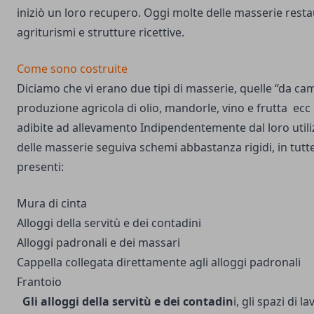
iniziò un loro recupero. Oggi molte delle masserie rest
agriturismi e strutture ricettive.
Come sono costruite
Diciamo che vi erano due tipi di masserie, quelle “da ca
produzione agricola di olio, mandorle, vino e frutta ecc 
adibite ad allevamento Indipendentemente dal loro utili
delle masserie seguiva schemi abbastanza rigidi, in tutt
presenti:
Mura di cinta
Alloggi della servitù e dei contadini
Alloggi padronali e dei massari
Cappella collegata direttamente agli alloggi padronali
Frantoio
Gli alloggi della servitù e dei contadin
i, gli spazi di la