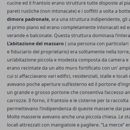
cucine ed il frantoio erano strutture tutte disposte al p
pareti rustiche (non intonacate) e i soffitti a volta a bott
dimora padronale,
era una struttura indipendente, gli a
al primo piano ed erano completamente intonacati ed er
verande e balconate. Questa struttura dominava l’intera
L’abitazione del massaro
( una persona con particolar
e fiduciario del proprietario) era solitamente nella torre,
un’abitazione piccola e modesta composta da camera e 
erano recintate da un alto muro fortificato con un’ ampi
cui si affacciavano vari edifici, residenziali, stalle e locali 
avevano poche aperture sull’esterno ed il portone d’ing
un grande e grosso portone che consentiva l’accesso anc
carrozze. Il forno, il frantoio e le cisterne per la raccolt
permettevano l’indipendenza di queste masserie dai paesi 
Molte masserie avevano anche una piccola chiesa. Le sta
locali attrezzati con mangiatoie e pagliere. “La merce” era