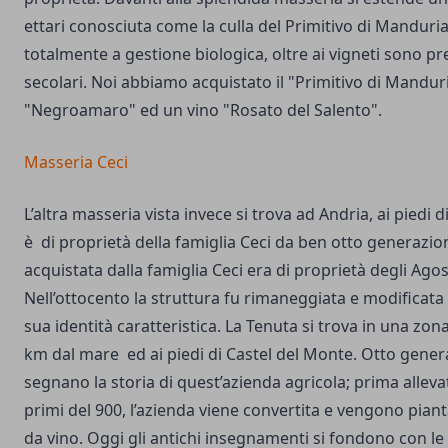
ettari conosciuta come la culla del Primitivo di Manduria
totalmente a gestione biologica, oltre ai vigneti sono pr
secolari. Noi abbiamo acquistato il "Primitivo di Manduri
"Negroamaro" ed un vino "Rosato del Salento".
Masseria Ceci
L’altra masseria vista invece si trova ad Andria, ai piedi
è di proprietà della famiglia Ceci da ben otto generazio
acquistata dalla famiglia Ceci era di proprietà degli Agos
Nell’ottocento la struttura fu rimaneggiata e modificata
sua identità caratteristica. La Tenuta si trova in una zon
km dal mare ed ai piedi di Castel del Monte. Otto genera
segnano la storia di quest’azienda agricola; prima allevat
primi del 900, l’azienda viene convertita e vengono piantat
da vino. Oggi gli antichi insegnamenti si fondono con l