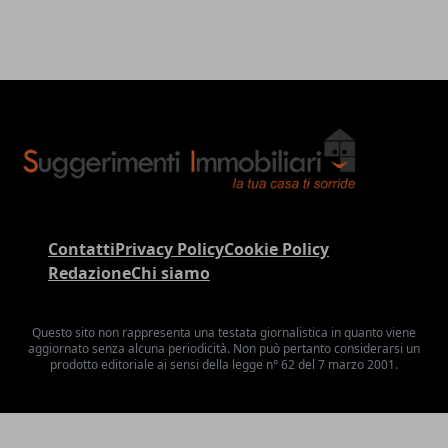
Contatti
Privacy Policy
Cookie Policy
Redazione
Chi siamo
Questo sito non rappresenta una testata giornalistica in quanto viene
aggiornato senza alcuna periodicità. Non può pertanto considerarsi un
prodotto editoriale ai sensi della legge n° 62 del 7 marzo 2001.