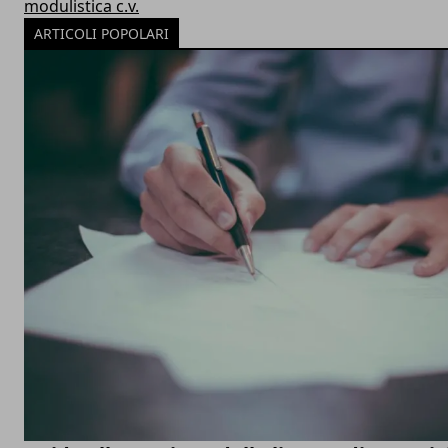
modulistica c.v.
ARTICOLI POPOLARI