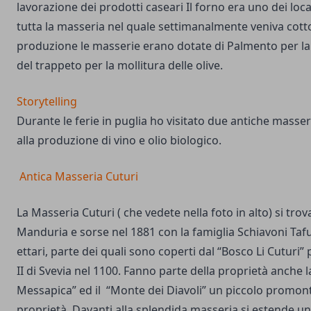
lavorazione dei prodotti caseari Il forno era uno dei loca
tutta la masseria nel quale settimanalmente veniva cotto
produzione le masserie erano dotate di Palmento per la 
del trappeto per la mollitura delle olive.
Storytelling
Durante le ferie in puglia ho visitato due antiche masse
alla produzione di vino e olio biologico.
Antica Masseria Cuturi
La Masseria Cuturi ( che vedete nella foto in alto) si tr
Manduria e sorse nel 1881 con la famiglia Schiavoni Tafu
ettari, parte dei quali sono coperti dal “Bosco Li Cuturi”
II di Svevia nel 1100. Fanno parte della proprietà anche 
Messapica” ed il “Monte dei Diavoli” un piccolo promont
proprietà. Davanti alla splendida masseria si estende un