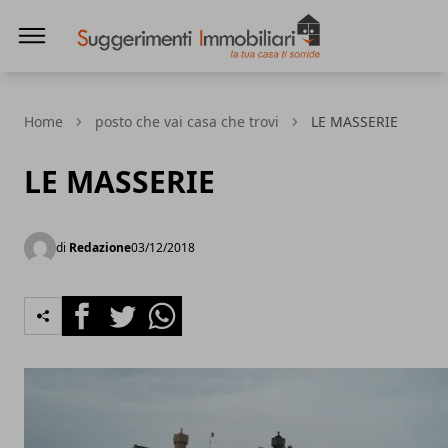
Suggerimenti immobiliari
Home
posto che vai casa che trovi
LE MASSERIE
LE MASSERIE
di
Redazione
03/12/2018
Facebook
Twitter
Whatsapp