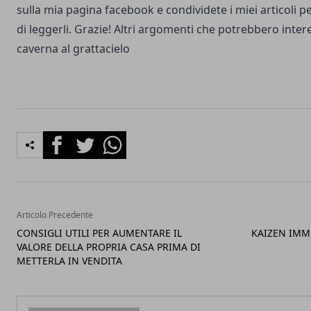
sulla
mia pagina facebook
e condividete i miei articoli 
di leggerli. Grazie! Altri argomenti che potrebbero inter
caverna al grattacielo
Facebook
Twitter
Whatsapp
Articolo Precedente
CONSIGLI UTILI PER AUMENTARE IL
KAIZEN IMMO
VALORE DELLA PROPRIA CASA PRIMA DI
METTERLA IN VENDITA