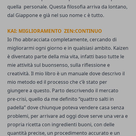
quella personale. Questa filosofia arriva da lontano,
dal Giappone e già nel suo nome c è tutto.
KAI: MIGLIORAMENTO ZEN:CONTINUO
Io l’ho abbracciata completamente, cercando di
migliorarmi ogni giorno e in qualsiasi ambito. Kaizen
è diventato parte della mia vita, infatti baso tutte le
mie attività sul buonsenso, sulla riflessione e
creatività. Il mio libro è un manuale dove descrivo il
mio metodo ed il processo che c’è stato per
giungere a questo. Parto descrivendo il mercato
pre-crisi, quello da me definito “quattro salti in
padella” dove chiunque poteva vendere casa senza
problemi, per arrivare ad oggi dove serve una vera e
propria ricetta con ingredienti buoni, con delle
quantità precise, un procedimento accurato e un