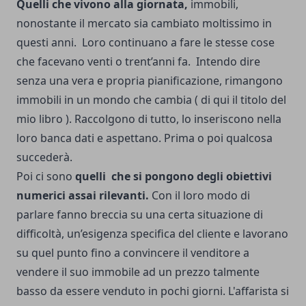
Quelli che vivono alla giornata,
immobili,
nonostante il mercato sia cambiato moltissimo in
questi anni. Loro continuano a fare le stesse cose
che facevano venti o trent’anni fa. Intendo dire
senza una vera e propria pianificazione, rimangono
immobili in un mondo che cambia ( di qui il titolo del
mio libro ). Raccolgono di tutto, lo inseriscono nella
loro banca dati e aspettano. Prima o poi qualcosa
succederà.
Poi ci sono
quelli che si pongono degli obiettivi
numerici assai rilevanti.
Con il loro modo di
parlare fanno breccia su una certa situazione di
difficoltà, un’esigenza specifica del cliente e lavorano
su quel punto fino a convincere il venditore a
vendere il suo immobile ad un prezzo talmente
basso da essere venduto in pochi giorni. L'affarista si