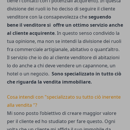
tiene i contatti con i potenziali acquirenti). In questa
divisione dei ruoli io ho deciso di seguire il cliente
venditore con la consapevolezza che
seguendo
bene il venditore si offre un ottimo servizio anche
al cliente acquirente
. In questo senso condivido la
tua opinione, ma non se intendi la divisione dei ruoli
fra commerciale artigianale, abitativo o quant’altro.
Il servizio che io do al cliente venditore di abitazioni
lo do anche a chi deve vendere un capannone, un
hotel o un negozio.
Sono specializzato in tutto ciò
che riguarda la vendita immobiliare.
Cosa intendi con "specializzato su tutto ciò inerente
alla vendita "?
Mi sono posto l’obiettivo di creare maggior valore
per il cliente ed ho studiato per fare questo. Ogni
volta che un cliente mi affida il suo immobile da