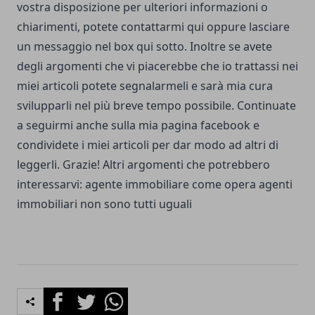
vostra disposizione per ulteriori informazioni o
chiarimenti, potete
contattarmi qui
oppure lasciare
un messaggio nel box qui sotto. Inoltre se avete
degli argomenti che vi piacerebbe che io trattassi nei
miei articoli potete segnalarmeli e sarà mia cura
svilupparli nel più breve tempo possibile. Continuate
a seguirmi anche sulla
mia pagina facebook
e
condividete i miei articoli per dar modo ad altri di
leggerli. Grazie! Altri argomenti che potrebbero
interessarvi:
agente immobiliare come opera
agenti
immobiliari non sono tutti uguali
Facebook
Twitter
Whatsapp