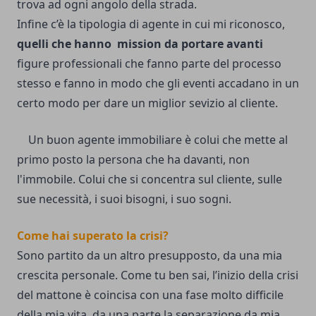
trova ad ogni angolo della strada.
Infine c’è la tipologia di agente in cui mi riconosco,
quelli che hanno mission da portare avanti
figure professionali che fanno parte del processo
stesso e fanno in modo che gli eventi accadano in un
certo modo per dare un miglior sevizio al cliente.
.
Un buon agente immobiliare è colui che mette al
primo posto la persona che ha davanti, non
l'immobile. Colui che si concentra sul cliente, sulle
sue necessità, i suoi bisogni, i suo sogni.
.
Come hai superato la crisi?
Sono partito da un altro presupposto, da una mia
crescita personale. Come tu ben sai, l’inizio della crisi
del mattone è coincisa con una fase molto difficile
della mia vita, da una parte la separazione da mia