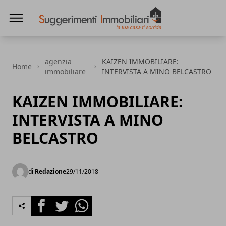
Suggerimenti immobiliari
agenzia
KAIZEN IMMOBILIARE:
Home
immobiliare
INTERVISTA A MINO BELCASTRO
KAIZEN IMMOBILIARE:
INTERVISTA A MINO
BELCASTRO
di
Redazione
29/11/2018
Facebook
Twitter
Whatsapp