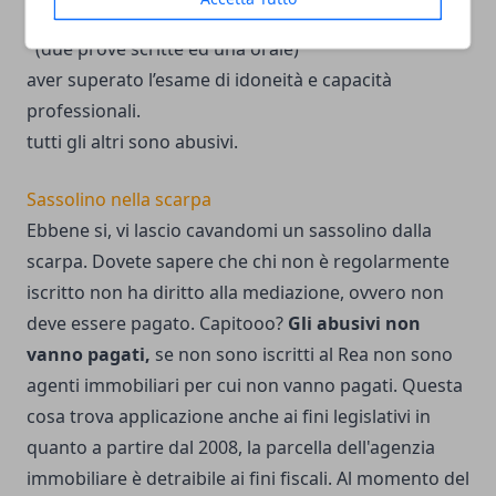
frequentare un corso di formazione professionale
(due prove scritte ed una orale)
aver superato l’esame di idoneità e capacità
professionali.
tutti gli altri sono abusivi.
Sassolino nella scarpa
Ebbene si, vi lascio cavandomi un sassolino dalla
scarpa. Dovete sapere che chi non è regolarmente
iscritto non ha diritto alla mediazione, ovvero non
deve essere pagato. Capitooo?
Gli abusivi non
vanno pagati,
se non sono iscritti al Rea non sono
agenti immobiliari per cui non vanno pagati. Questa
cosa trova applicazione anche ai fini legislativi in
quanto a partire dal 2008, la parcella dell'agenzia
immobiliare è detraibile ai fini fiscali. Al momento del