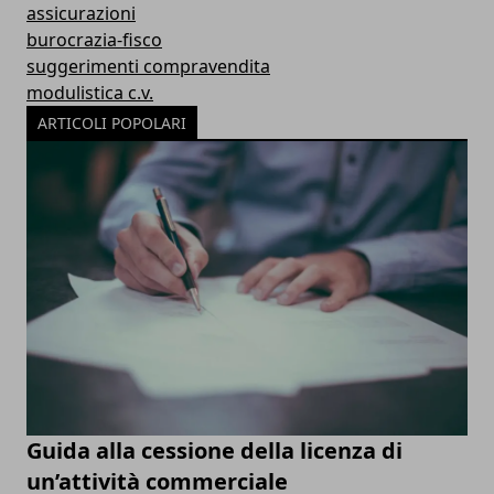
assicurazioni
burocrazia-fisco
suggerimenti compravendita
modulistica c.v.
ARTICOLI POPOLARI
Guida alla cessione della licenza di
un’attività commerciale