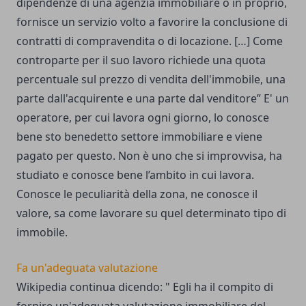
dipendenze di una agenzia immobiliare o in proprio,
fornisce un servizio volto a favorire la conclusione di
contratti di compravendita o di locazione. […] Come
controparte per il suo lavoro richiede una quota
percentuale sul prezzo di vendita dell'immobile, una
parte dall'acquirente e una parte dal venditore” E' un
operatore, per cui lavora ogni giorno, lo conosce
bene sto benedetto settore immobiliare e viene
pagato per questo. Non è uno che si improvvisa, ha
studiato e conosce bene l’ambito in cui lavora.
Conosce le peculiarità della zona, ne conosce il
valore, sa come lavorare su quel determinato tipo di
immobile.
Fa un'adeguata valutazione
Wikipedia continua dicendo: " Egli ha il compito di
fornire un'adeguata valutazione immobiliare del