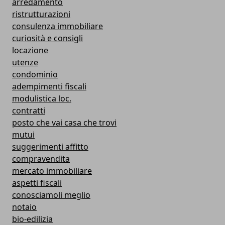
arredamento
ristrutturazioni
consulenza immobiliare
curiosità e consigli
locazione
utenze
condominio
adempimenti fiscali
modulistica loc.
contratti
posto che vai casa che trovi
mutui
suggerimenti affitto
compravendita
mercato immobiliare
aspetti fiscali
conosciamoli meglio
notaio
bio-edilizia