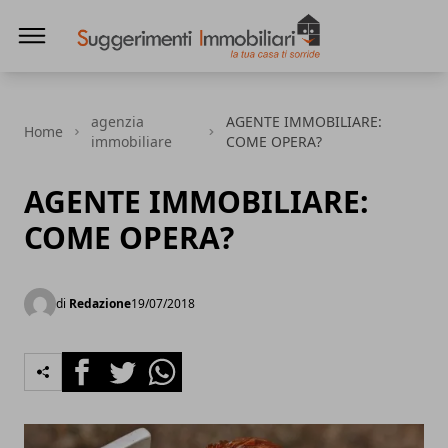
Suggerimenti immobiliari
agenzia
AGENTE IMMOBILIARE:
Home
immobiliare
COME OPERA?
AGENTE IMMOBILIARE:
COME OPERA?
di
Redazione
19/07/2018
Facebook
Twitter
Whatsapp