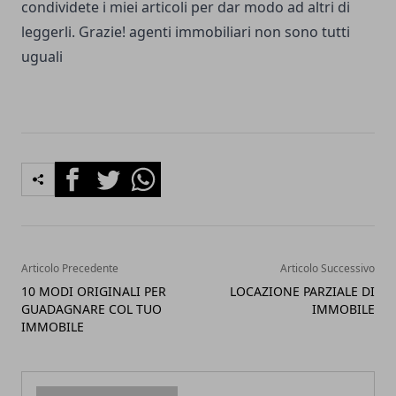
condividete i miei articoli per dar modo ad altri di
leggerli. Grazie!
agenti immobiliari non sono tutti
uguali
Facebook
Twitter
Whatsapp
Articolo Precedente
Articolo Successivo
10 MODI ORIGINALI PER
LOCAZIONE PARZIALE DI
GUADAGNARE COL TUO
IMMOBILE
IMMOBILE