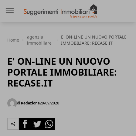
Suggerimenti immobiliari
agenzia
E' ON-LINE UN NUOVO PORTALE
Home
immobiliare
IMMOBILIARE: RECASE.IT
E' ON-LINE UN NUOVO
PORTALE IMMOBILIARE:
RECASE.IT
di
Redazione
29/09/2020
Facebook
Twitter
Whatsapp