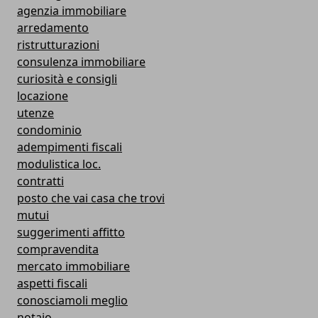
agenzia immobiliare
arredamento
ristrutturazioni
consulenza immobiliare
curiosità e consigli
locazione
utenze
condominio
adempimenti fiscali
modulistica loc.
contratti
posto che vai casa che trovi
mutui
suggerimenti affitto
compravendita
mercato immobiliare
aspetti fiscali
conosciamoli meglio
notaio