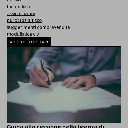
bio-edilizia
assicurazioni
burocrazia-fisco
suggerimenti compravendita
modulistica c.v.
ARTICOLI POPOLARI
Guida alla cessione della licenza di