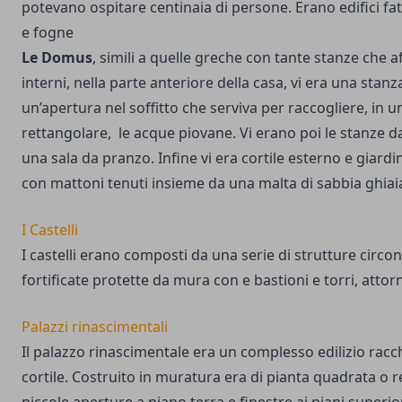
potevano ospitare centinaia di persone. Erano edifici fat
e fogne
Le Domus
, simili a quelle greche con tante stanze che a
interni, nella parte anteriore della casa, vi era una sta
un’apertura nel soffitto che serviva per raccogliere, in 
rettangolare, le acque piovane. Vi erano poi le stanze da 
una sala da pranzo. Infine vi era cortile esterno e giardi
con mattoni tenuti insieme da una malta di sabbia ghiai
I Castelli
I castelli erano composti da una serie di strutture circo
fortificate protette da mura con e bastioni e torri, attorn
Palazzi rinascimentali
Il palazzo rinascimentale era un complesso edilizio rac
cortile. Costruito in muratura era di pianta quadrata o 