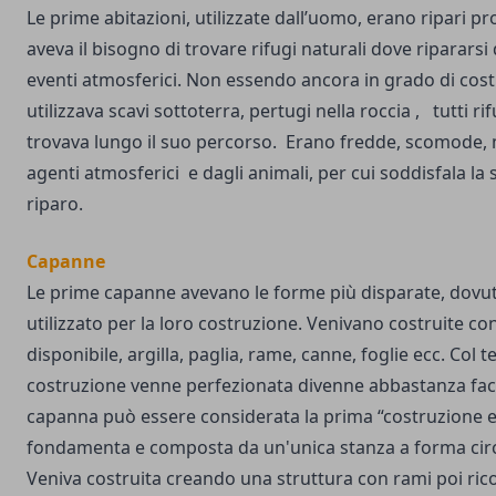
Le prime abitazioni, utilizzate dall’uomo, erano ripari pr
aveva il bisogno di trovare rifugi naturali dove ripararsi 
eventi atmosferici. Non essendo ancora in grado di costru
utilizzava scavi sottoterra, pertugi nella roccia , tutti ri
trovava lungo il suo percorso. Erano fredde, scomode, 
agenti atmosferici e dagli animali, per cui soddisfala la
riparo.
Capanne
Le prime capanne avevano le forme più disparate, dovut
utilizzato per la loro costruzione. Venivano costruite co
disponibile, argilla, paglia, rame, canne, foglie ecc. Col 
costruzione venne perfezionata divenne abbastanza facil
capanna può essere considerata la prima “costruzione edi
fondamenta e composta da un'unica stanza a forma circ
Veniva costruita creando una struttura con rami poi rico