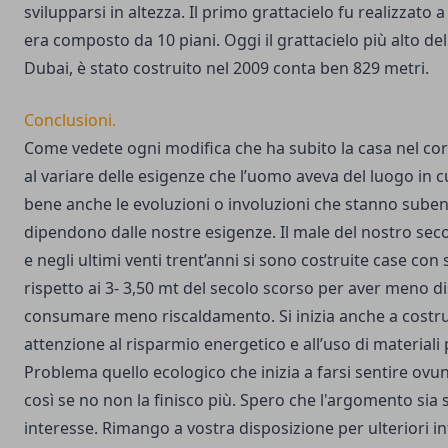
svilupparsi in altezza. Il primo grattacielo fu realizzato
era composto da 10 piani. Oggi il grattacielo più alto de
Dubai, è stato costruito nel 2009 conta ben 829 metri.
Conclusioni.
Come vedete ogni modifica che ha subito la casa nel cors
al variare delle esigenze che l’uomo aveva del luogo in c
bene anche le evoluzioni o involuzioni che stanno suben
dipendono dalle nostre esigenze. Il male del nostro sec
e negli ultimi venti trent’anni si sono costruite case con s
rispetto ai 3- 3,50 mt del secolo scorso per aver meno d
consumare meno riscaldamento. Si inizia anche a costr
attenzione al risparmio energetico e all’uso di materiali 
Problema quello ecologico che inizia a farsi sentire ovu
così se no non la finisco più. Spero che l'argomento sia 
interesse. Rimango a vostra disposizione per ulteriori i