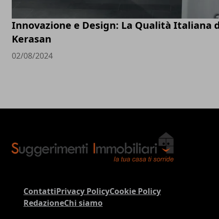
Innovazione e Design: La Qualità Italiana d
Kerasan
02/08/2024
Contatti
Privacy Policy
Cookie Policy
Redazione
Chi siamo