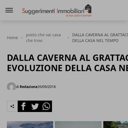
Suggerimenti immobiliari
posto che vai casa
DALLA CAVERNA AL GRATTAC
Home
che trovi
DELLA CASA NEL TEMPO
DALLA CAVERNA AL GRATTAC
EVOLUZIONE DELLA CASA N
di
Redazione
20/09/2018
Facebook
Twitter
Whatsapp