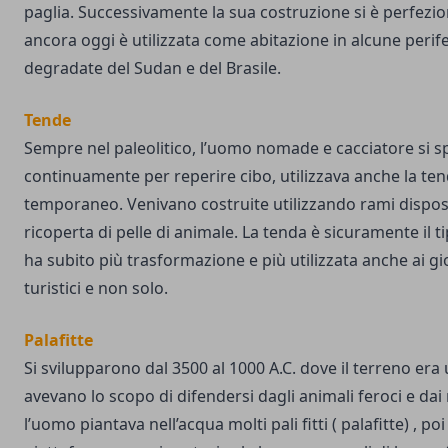
paglia. Successivamente la sua costruzione si è perfezi
ancora oggi è utilizzata come abitazione in alcune perif
degradate del Sudan e del Brasile.
Tende
Sempre nel paleolitico, l’uomo nomade e cacciatore si 
continuamente per reperire cibo, utilizzava anche la te
temporaneo. Venivano costruite utilizzando rami dispos
ricoperta di pelle di animale. La tenda è sicuramente il t
ha subito più trasformazione e più utilizzata anche ai gi
turistici e non solo.
Palafitte
Si svilupparono dal 3500 al 1000 A.C. dove il terreno er
avevano lo scopo di difendersi dagli animali feroci e dai
l’uomo piantava nell’acqua molti pali fitti ( palafitte) , poi