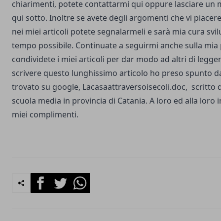
chiarimenti, potete
contattarmi qui
oppure lasciare un 
qui sotto. Inoltre se avete degli argomenti che vi piacere
nei miei articoli potete segnalarmeli e sarà mia cura svil
tempo possibile. Continuate a seguirmi anche sulla
mia 
condividete i miei articoli per dar modo ad altri di legger
scrivere questo lunghissimo articolo ho preso spunto
trovato su google,
Lacasaattraversoisecoli.doc
, scritto 
scuola media in provincia di Catania. A loro ed alla loro
miei complimenti.
Facebook
Twitter
Whatsapp