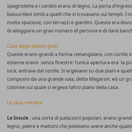
spagnolette e i cardini erano di legno, La porta d’ingres
bassorilievi simili a quelli che si trovavano sui templi. I 
molto spaziose, con terrazzi e giardini. Questo era dovu
di alloggiare un gran numero di persone e di dare banche
Case degli antichi greci
Queste erano grandi a forma rettangolare, con cortile in
esterne erano senza finestre: l’unica apertura era la por
luce, entrava dal cortile. Si ergevano su due piani e quel
composto da una grande sala, detta Megaron, ed un gr
colonne sul quale si ergeva l’altro piano della casa.
Le case romane
Le Insule
, una sorta di palazzoni popolari, erano grandi 
legno, pietre e mattoni che potevano avere anche quattr