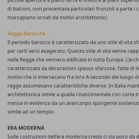
piccole aperture a piano terra e finestre ai piani superiori
di balconi, non presentava particolari fronzoli a parte i c
marcapiano ornati da motivi architettonici.
Regge Barocche
Il periodo barocco è caratterizzato da uno stile di vita s
per certi versi esagerato. Questo stile di vita venne ra
nelle Regge che vennero edificate in tutta Europa. L’arc
caratterizzata da decorazioni spesso sfarzose, fatte di lin
motivi che si intersecano fra loro A secondo del luogo 
regge assumevano caratteristiche diverse. In Italia man
architettonica simile a quella rinascimentale con corte i
messa in evidenza da un avancorpo sporgente sostenut
simile ad un tempio.
ERA MODERNA
Sulle costruzioni dell’era moderna credo ci sia poco da d