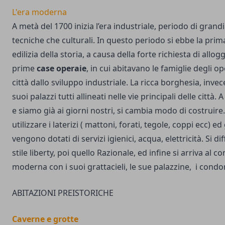
L'era moderna
A metà del 1700 inizia l’era industriale, periodo di grand
tecniche che culturali. In questo periodo si ebbe la pri
edilizia della storia, a causa della forte richiesta di allog
prime
case operaie
, in cui abitavano le famiglie degli op
città dallo sviluppo industriale. La ricca borghesia, invece
suoi palazzi tutti allineati nelle vie principali delle città. 
e siamo già ai giorni nostri, si cambia modo di costruire.
utilizzare i laterizi ( mattoni, forati, tegole, coppi ecc) ed 
vengono dotati di servizi igienici, acqua, elettricità. Si 
stile liberty, poi quello Razionale, ed infine si arriva al c
moderna con i suoi grattacieli, le sue palazzine, i condo
ABITAZIONI PREISTORICHE
Caverne e grotte