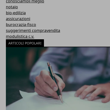
conosciamoli meglio
notaio
bio-edilizia
assicurazioni
burocrazia-fisco
suggerimenti compravendita
modulistica c.v.
ARTICOLI POPOLARI