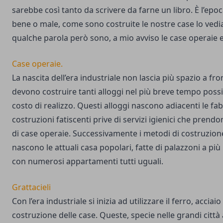
sarebbe così tanto da scrivere da farne un libro. È l’epoc
bene o male, come sono costruite le nostre case lo vedi
qualche parola però sono, a mio avviso le case operaie ed
Case operaie.
La nascita dell’era industriale non lascia più spazio a fronz
devono costruire tanti alloggi nel più breve tempo poss
costo di realizzo. Questi alloggi nascono adiacenti le f
costruzioni fatiscenti prive di servizi igienici che pren
di case operaie. Successivamente i metodi di costruzion
nascono le attuali casa popolari, fatte di palazzoni a più p
con numerosi appartamenti tutti uguali.
Grattacieli
Con l’era industriale si inizia ad utilizzare il ferro, accia
costruzione delle case. Queste, specie nelle grandi città