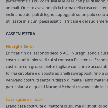
piattaforme su cui costruiva le le case con pali di legno, f
animali. Queste avevano già la forma della casa ed il tet
inclinando dei pali di legno appoggiati su un palo centr
utilizzate in alcuni paesi asiatici, africani e del sud ameri
CASE IN PIETRA
Nuraghi Sardi
Edificati fin dal secondo secolo AC, i Nuraghi sono sicu
costruzioni in pietra di cui si conosca l’esistenza. Erano
costruite con grosse pietre tagliate con cura e accostate 
forma circolare e disposte ad anelli sovrapposti fino a 
Venivano costruiti senza l’utilizzo di malte i altro mater
particolarità di questi Nuraghi è che si trovano solo in 
Case egizie dei nobili
Erano case costruite di mattoni crudi, ma gli stipiti di por