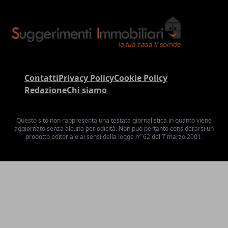
Contatti
Privacy Policy
Cookie Policy
Redazione
Chi siamo
Questo sito non rappresenta una testata giornalistica in quanto viene
aggiornato senza alcuna periodicità. Non può pertanto considerarsi un
prodotto editoriale ai sensi della legge n° 62 del 7 marzo 2001.