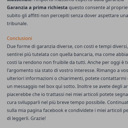
Garanzia a prima richiesta
questo consente al propriet
subito gli affitti non percepiti senza dover aspettare un
tribunale.
Conclusioni
Due forme di garanzia diverse, con costi e tempi divers
sentirei più tutelata con quella bancaria, ma come abbi
costi la rendono non fruibile da tutti. Anche per oggi è 
l'argomento sia stato di vostro interesse. Rimango a vo
ulteriori informazioni o chiarimenti, potete
contattarmi 
un messaggio nel box qui sotto. Inoltre se avete degli a
piacerebbe che io trattassi nei miei articoli potete segn
cura svilupparli nel più breve tempo possibile. Continu
sulla
mia pagina facebook
e condividete i miei articoli 
di leggerli. Grazie!