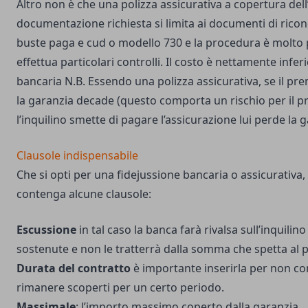
Altro non è che una polizza assicurativa a copertura dell’
documentazione richiesta si limita ai documenti di rico
buste paga e cud o modello 730 e la procedura è molto 
effettua particolari controlli. Il costo è nettamente infer
bancaria N.B. Essendo una polizza assicurativa, se il p
la garanzia decade (questo comporta un rischio per il p
l’inquilino smette di pagare l’assicurazione lui perde la 
Clausole indispensabile
Che si opti per una fidejussione bancaria o assicurativa,
contenga alcune clausole:
Escussione
in tal caso la banca farà rivalsa sull’inquilin
sostenute e non le tratterrà dalla somma che spetta al 
Durata del contratto
è importante inserirla per non corr
rimanere scoperti per un certo periodo.
Massimale
: l’importo massimo coperto dalla garanzia