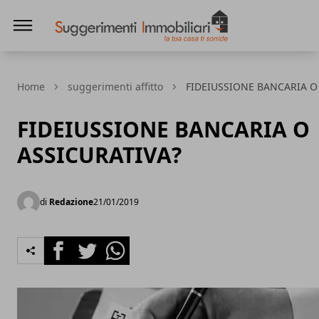
Suggerimenti immobiliari
Home
suggerimenti affitto
FIDEIUSSIONE BANCARIA O
FIDEIUSSIONE BANCARIA O
ASSICURATIVA?
di
Redazione
21/01/2019
Facebook
Twitter
Whatsapp