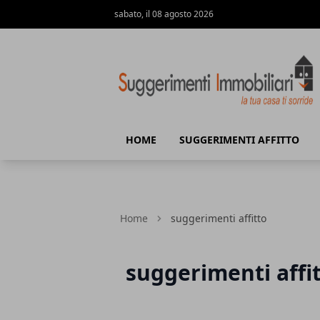
sabato, il 08 agosto 2026
Suggerimenti immobiliari
HOME
SUGGERIMENTI AFFITTO
Home
suggerimenti affitto
suggerimenti affi