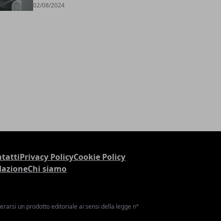
02/08/2024
tatti
Privacy Policy
Cookie Policy
dazione
Chi siamo
arsi un prodotto editoriale ai sensi della legge n°