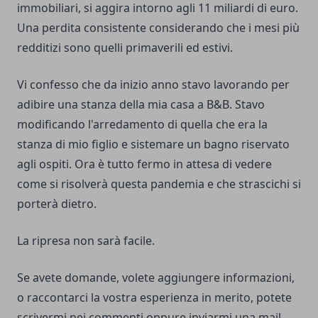
immobiliari, si aggira intorno agli 11 miliardi di euro.
Una perdita consistente considerando che i mesi più
redditizi sono quelli primaverili ed estivi.
Vi confesso che da inizio anno stavo lavorando per
adibire una stanza della mia casa a B&B. Stavo
modificando l'arredamento di quella che era la
stanza di mio figlio e sistemare un bagno riservato
agli ospiti. Ora è tutto fermo in attesa di vedere
come si risolverà questa pandemia e che strascichi si
porterà dietro.
La ripresa non sarà facile.
Se avete domande, volete aggiungere informazioni,
o raccontarci la vostra esperienza in merito, potete
scrivermi nei commenti oppure inviarmi una
mail.