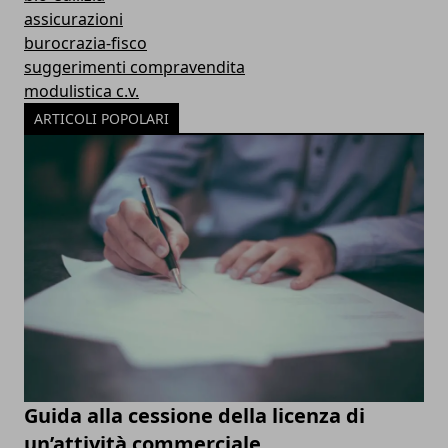
assicurazioni
burocrazia-fisco
suggerimenti compravendita
modulistica c.v.
ARTICOLI POPOLARI
Guida alla cessione della licenza di
un’attività commerciale