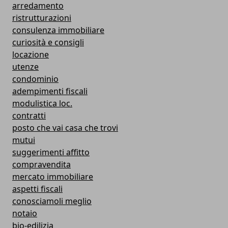
arredamento
ristrutturazioni
consulenza immobiliare
curiosità e consigli
locazione
utenze
condominio
adempimenti fiscali
modulistica loc.
contratti
posto che vai casa che trovi
mutui
suggerimenti affitto
compravendita
mercato immobiliare
aspetti fiscali
conosciamoli meglio
notaio
bio-edilizia