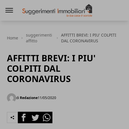
Suggerimenti immobiliari
suggerimenti
AFFITTI BREVI: I PIU' COLPITI
Home
affitto
DAL CORONAVIRUS
AFFITTI BREVI: I PIU'
COLPITI DAL
CORONAVIRUS
di
Redazione
11/05/2020
Facebook
Twitter
Whatsapp