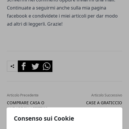
Continuate a seguirmi anche sulla
mia pagina
facebook
e condividete i miei articoli per dar modo
ad altri di leggerli. Grazie!
Facebook
Twitter
Whatsapp
Articolo Precedente
Articolo Successivo
COMPRARE CASA O
CASE A GRATICCIO
ANDARE IN AFFITTO?
Consenso sui Cookie