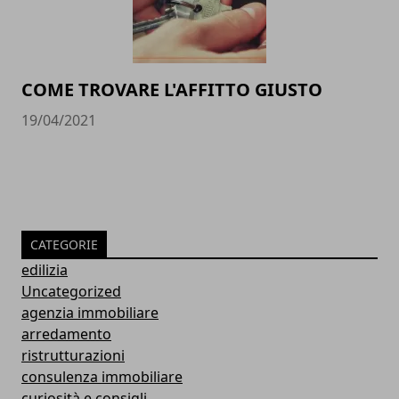
COME TROVARE L'AFFITTO GIUSTO
19/04/2021
CATEGORIE
edilizia
Uncategorized
agenzia immobiliare
arredamento
ristrutturazioni
consulenza immobiliare
curiosità e consigli