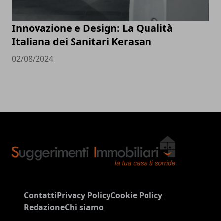
Innovazione e Design: La Qualità
Italiana dei Sanitari Kerasan
02/08/2024
Contatti
Privacy Policy
Cookie Policy
Redazione
Chi siamo