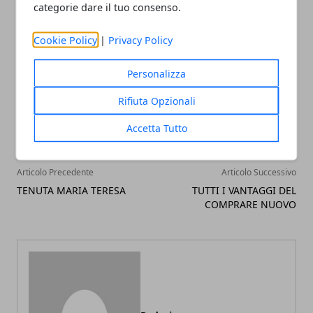
LOCAZIONE TURISTICA
categorie dare il tuo consenso.
Cookie Policy
|
Privacy Policy
Personalizza
Facebook
Twitter
Whatsapp
Rifiuta Opzionali
Accetta Tutto
Articolo Precedente
Articolo Successivo
TENUTA MARIA TERESA
TUTTI I VANTAGGI DEL
COMPRARE NUOVO