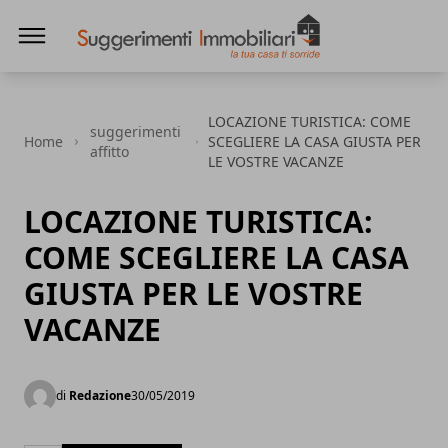
Suggerimenti immobiliari
LOCAZIONE TURISTICA: COME
suggerimenti
Home
SCEGLIERE LA CASA GIUSTA PER
affitto
LE VOSTRE VACANZE
LOCAZIONE TURISTICA:
COME SCEGLIERE LA CASA
GIUSTA PER LE VOSTRE
VACANZE
di
Redazione
30/05/2019