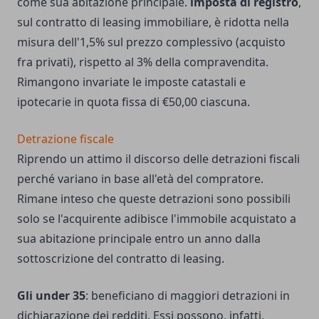
come sua abitazione principale.
imposta di registro
,
sul contratto di leasing immobiliare, è ridotta nella
misura dell'1,5% sul prezzo complessivo (acquisto
fra privati), rispetto al 3% della compravendita.
Rimangono invariate le imposte catastali e
ipotecarie in quota fissa di €50,00 ciascuna.
Detrazione fiscale
Riprendo un attimo il discorso delle detrazioni fiscali
perché variano in base all'età del compratore.
Rimane inteso che queste detrazioni sono possibili
solo se l'acquirente adibisce l'immobile acquistato a
sua abitazione principale entro un anno dalla
sottoscrizione del contratto di leasing.
Gli under 35
: beneficiano di maggiori detrazioni in
dichiarazione dei redditi. Essi possono, infatti,