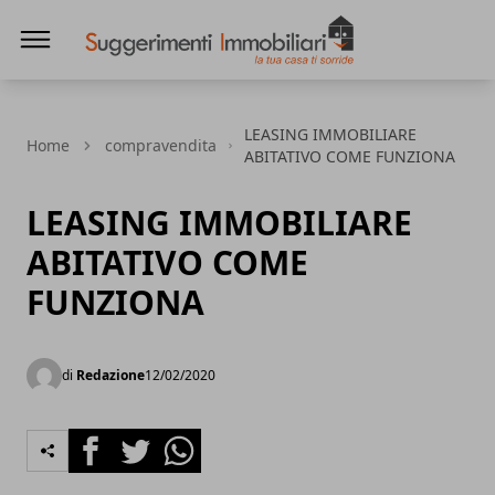
Suggerimenti immobiliari
LEASING IMMOBILIARE
Home
compravendita
ABITATIVO COME FUNZIONA
LEASING IMMOBILIARE
ABITATIVO COME
FUNZIONA
di
Redazione
12/02/2020
Facebook
Twitter
Whatsapp