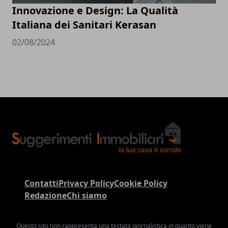
Innovazione e Design: La Qualità
Italiana dei Sanitari Kerasan
02/08/2024
Contatti
Privacy Policy
Cookie Policy
Redazione
Chi siamo
Questo sito non rappresenta una testata giornalistica in quanto viene