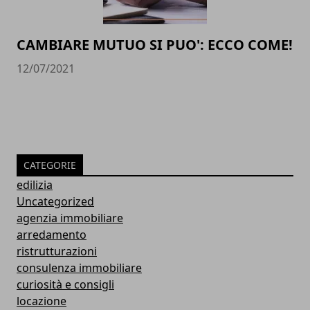
CAMBIARE MUTUO SI PUO': ECCO COME!
12/07/2021
CATEGORIE
edilizia
Uncategorized
agenzia immobiliare
arredamento
ristrutturazioni
consulenza immobiliare
curiosità e consigli
locazione