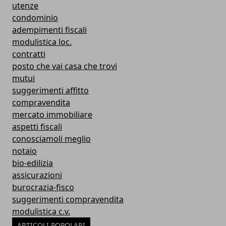
utenze
condominio
adempimenti fiscali
modulistica loc.
contratti
posto che vai casa che trovi
mutui
suggerimenti affitto
compravendita
mercato immobiliare
aspetti fiscali
conosciamoli meglio
notaio
bio-edilizia
assicurazioni
burocrazia-fisco
suggerimenti compravendita
modulistica c.v.
ARTICOLI POPOLARI