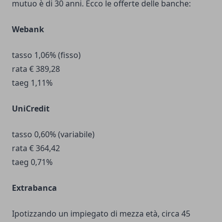
mutuo è di 30 anni. Ecco le offerte delle banche:
Webank
tasso 1,06% (fisso)
rata € 389,28
taeg 1,11%
UniCredit
tasso 0,60% (variabile)
rata € 364,42
taeg 0,71%
Extrabanca
Ipotizzando un impiegato di mezza età, circa 45