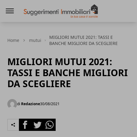
Suggerimenti immobiliari
MIGLIORI MUTUI 2021: TASSI E
Home
mutui
BANCHE MIGLIORI DA SCEGLIERE
MIGLIORI MUTUI 2021:
TASSI E BANCHE MIGLIORI
DA SCEGLIERE
di
Redazione
30/08/2021
Facebook
Twitter
Whatsapp