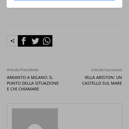
OBBLIGATORIA?
Facebook
Twitter
Whatsapp
Articolo Precedente
Articolo Successivo
AMIANTO A MILANO: IL
VILLA ARISTON: UN
PUNTO DELLA SITUAZIONE
CASTELLO SUL MARE
E CHI CHIAMARE