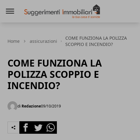
Suggerimenti immobiliari
COME FUNZIONA LA POLIZZA
Home
assicurazioni
SCOPPIO E INCENDIO?
COME FUNZIONA LA
POLIZZA SCOPPIO E
INCENDIO?
di
Redazione
09/10/2019
Facebook
Twitter
Whatsapp