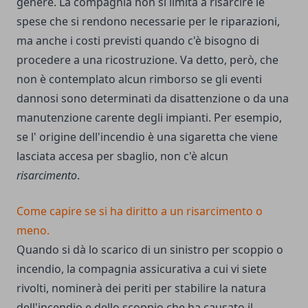
genere. La compagnia non si limita a risarcire le
spese che si rendono necessarie per le riparazioni,
ma anche i costi previsti quando c'è bisogno di
procedere a una ricostruzione. Va detto, però, che
non è contemplato alcun rimborso se gli eventi
dannosi sono determinati da disattenzione o da una
manutenzione carente degli impianti. Per esempio,
se l' origine dell'incendio è una sigaretta che viene
lasciata accesa per sbaglio, non c'è alcun
risarcimento
.
Come capire se si ha diritto a un risarcimento o
meno.
Quando si dà lo scarico di un sinistro per scoppio o
incendio, la compagnia assicurativa a cui vi siete
rivolti, nominerà dei periti per stabilire la natura
dell'incendio e dello scoppio che ha causato il