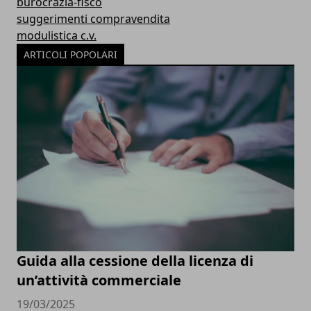
burocrazia-fisco
suggerimenti compravendita
modulistica c.v.
ARTICOLI POPOLARI
Guida alla cessione della licenza di
un’attività commerciale
19/03/2025