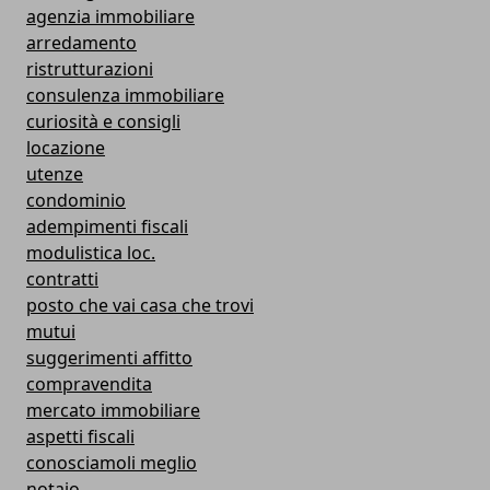
agenzia immobiliare
arredamento
ristrutturazioni
consulenza immobiliare
curiosità e consigli
locazione
utenze
condominio
adempimenti fiscali
modulistica loc.
contratti
posto che vai casa che trovi
mutui
suggerimenti affitto
compravendita
mercato immobiliare
aspetti fiscali
conosciamoli meglio
notaio