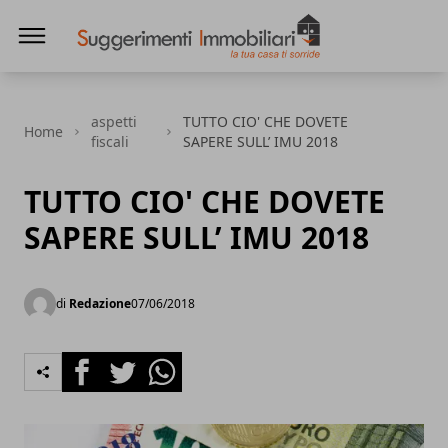
Suggerimenti immobiliari
aspetti
TUTTO CIO' CHE DOVETE
Home
fiscali
SAPERE SULL’ IMU 2018
TUTTO CIO' CHE DOVETE
SAPERE SULL’ IMU 2018
di
Redazione
07/06/2018
Facebook
Twitter
Whatsapp