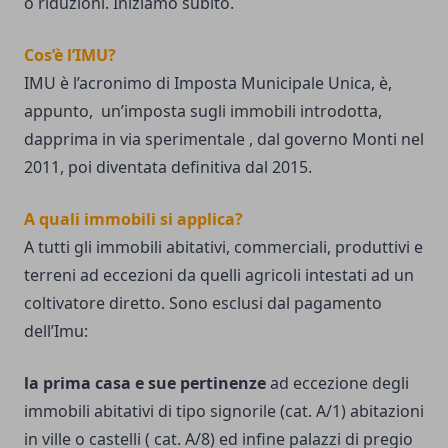
o riduzioni. Iniziamo subito.
Cos’è l’IMU?
IMU è l’acronimo di Imposta Municipale Unica, è,
appunto, un’imposta sugli immobili introdotta,
dapprima in via sperimentale , dal governo Monti nel
2011, poi diventata definitiva dal 2015.
A quali immobili si applica?
A tutti gli immobili abitativi, commerciali, produttivi e
terreni ad eccezioni da quelli agricoli intestati ad un
coltivatore diretto. Sono esclusi dal pagamento
dell’Imu:
la prima casa
e sue pertinenze
ad eccezione degli
immobili abitativi di tipo signorile (cat. A/1) abitazioni
in ville o castelli ( cat. A/8) ed infine palazzi di pregio