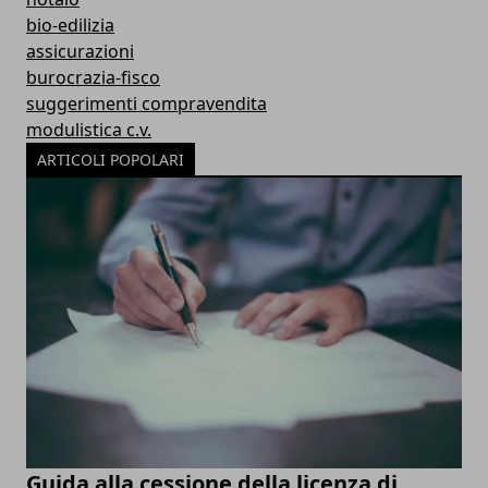
bio-edilizia
assicurazioni
burocrazia-fisco
suggerimenti compravendita
modulistica c.v.
ARTICOLI POPOLARI
Guida alla cessione della licenza di