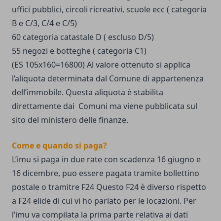
uffici pubblici, circoli ricreativi, scuole ecc ( categoria
B e C/3, C/4 e C/5)
60 categoria catastale D ( escluso D/5)
55 negozi e botteghe ( categoria C1)
(ES 105x160=16800) Al valore ottenuto si applica
l’aliquota determinata dal Comune di appartenenza
dell’immobile. Questa aliquota è stabilita
direttamente dai Comuni ma viene pubblicata sul
sito del ministero delle finanze.
Come e quando si paga?
L’imu si paga in due rate con scadenza 16 giugno e
16 dicembre, puo essere pagata tramite bollettino
postale o tramitre F24 Questo F24 è diverso rispetto
a F24 elide di cui vi ho parlato per le locazioni. Per
l’imu va compilata la prima parte relativa ai dati