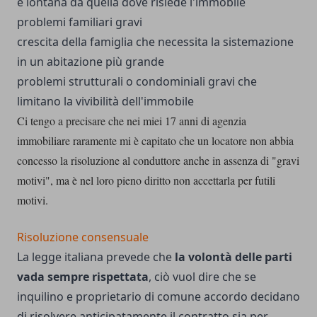
e lontana da quella dove risiede l'immobile
problemi familiari gravi
crescita della famiglia che necessita la sistemazione
in un abitazione più grande
problemi strutturali o condominiali gravi che
limitano la vivibilità dell'immobile
Ci tengo a precisare che nei miei 17 anni di agenzia
immobiliare raramente mi è capitato che un locatore non abbia
concesso la risoluzione al conduttore anche in assenza di "gravi
motivi", ma è nel loro pieno diritto non accettarla per futili
motivi.
Risoluzione consensuale
La legge italiana prevede che
la volontà delle parti
vada sempre rispettata
, ciò vuol dire che se
inquilino e proprietario di comune accordo decidano
di risolvere anticipatamente il contratto sia per