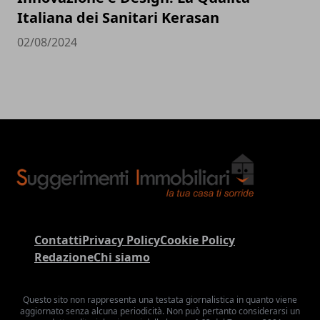
Italiana dei Sanitari Kerasan
02/08/2024
Contatti
Privacy Policy
Cookie Policy
Redazione
Chi siamo
Questo sito non rappresenta una testata giornalistica in quanto viene
aggiornato senza alcuna periodicità. Non può pertanto considerarsi un