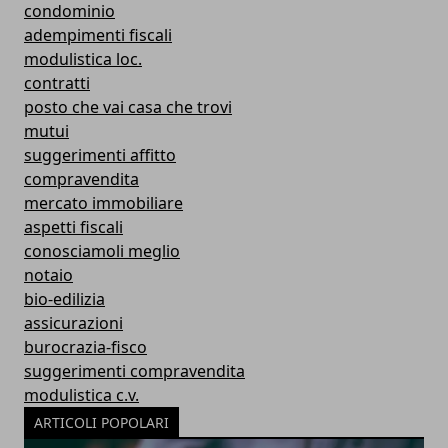
condominio
adempimenti fiscali
modulistica loc.
contratti
posto che vai casa che trovi
mutui
suggerimenti affitto
compravendita
mercato immobiliare
aspetti fiscali
conosciamoli meglio
notaio
bio-edilizia
assicurazioni
burocrazia-fisco
suggerimenti compravendita
modulistica c.v.
ARTICOLI POPOLARI