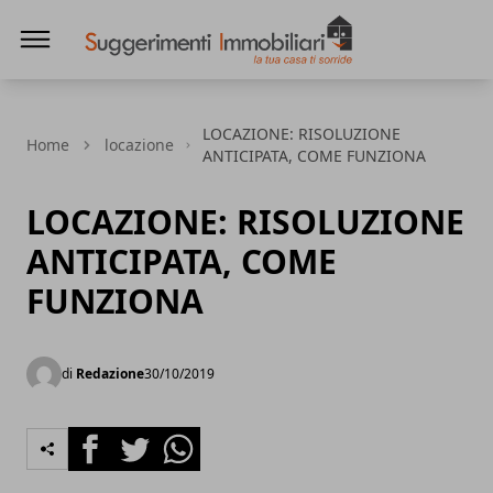
Suggerimenti immobiliari
LOCAZIONE: RISOLUZIONE
Home
locazione
ANTICIPATA, COME FUNZIONA
LOCAZIONE: RISOLUZIONE
ANTICIPATA, COME
FUNZIONA
di
Redazione
30/10/2019
Facebook
Twitter
Whatsapp