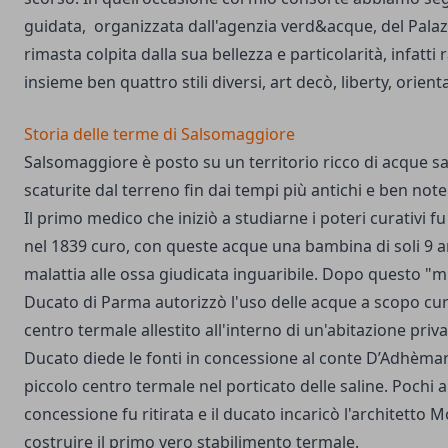
guidata, organizzata dall'agenzia verd&acque, del Palaz
rimasta colpita dalla sua bellezza e particolarità, infatti
insieme ben quattro stili diversi, art decò, liberty, orient
Storia delle terme di Salsomaggiore
Salsomaggiore è posto su un territorio ricco di acque 
scaturite dal terreno fin dai tempi più antichi e ben note 
Il primo medico che iniziò a studiarne i poteri curativi f
nel 1839 curo, con queste acque una bambina di soli 9 a
malattia alle ossa giudicata inguaribile. Dopo questo "m
Ducato di Parma autorizzò l'uso delle acque a scopo cur
centro termale allestito all'interno di un'abitazione priva
Ducato diede le fonti in concessione al conte D’Adhèmar
piccolo centro termale nel porticato delle saline. Pochi 
concessione fu ritirata e il ducato incaricò l'architetto 
costruire il primo vero stabilimento termale.