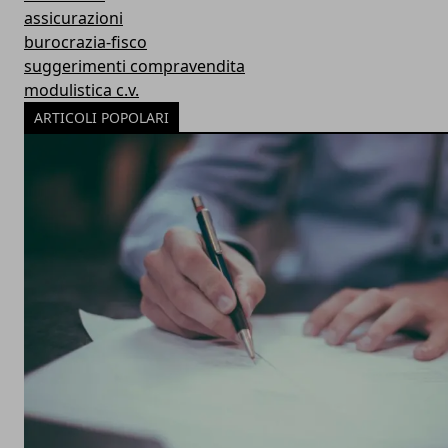
assicurazioni
burocrazia-fisco
suggerimenti compravendita
modulistica c.v.
ARTICOLI POPOLARI