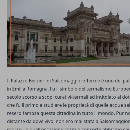
Il Palazzo Berzieri di Salsomaggiore Terme è uno dei pala
in Emilia Romagna. Fu il simbolo del termalismo Europeo
secolo scorso a scopi curativi-termali ed intitolato al do
che fu il primo a studiare le proprietà di quelle acque 
resero famosa questa cittadina in tutto il mondo. Pur 
distante da dove vivo, non ero mai stata a Salsomaggio
scorso. In quell'occasione col mio consorte abbiamo segu