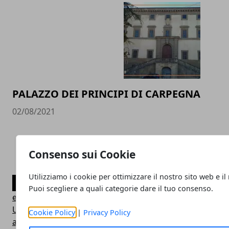
PALAZZO DEI PRINCIPI DI CARPEGNA
02/08/2021
Consenso sui Cookie
Utilizziamo i cookie per ottimizzare il nostro sito web e il
CATEGORIE
Puoi scegliere a quali categorie dare il tuo consenso.
edilizia
Uncategorized
Cookie Policy
|
Privacy Policy
agenzia immobiliare