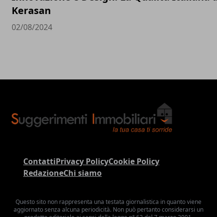
Kerasan
02/08/2024
Contatti
Privacy Policy
Cookie Policy
Redazione
Chi siamo
Questo sito non rappresenta una testata giornalistica in quanto viene
aggiornato senza alcuna periodicità. Non può pertanto considerarsi un