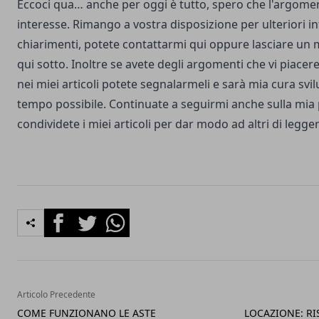
Eccoci qua… anche per oggi è tutto, spero che l'argomen
interesse. Rimango a vostra disposizione per ulteriori i
chiarimenti, potete
contattarmi qui
oppure lasciare un 
qui sotto. Inoltre se avete degli argomenti che vi piacere
nei miei articoli potete segnalarmeli e sarà mia cura svil
tempo possibile. Continuate a seguirmi anche sulla mia
condividete i miei articoli per dar modo ad altri di legger
Facebook
Twitter
Whatsapp
Articolo Precedente
COME FUNZIONANO LE ASTE
LOCAZIONE: RI