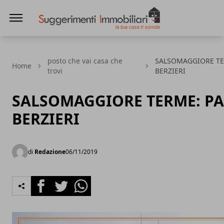
Suggerimenti immobiliari
posto che vai casa che
SALSOMAGGIORE TE
Home
trovi
BERZIERI
SALSOMAGGIORE TERME: P
BERZIERI
di
Redazione
06/11/2019
Facebook
Twitter
Whatsapp