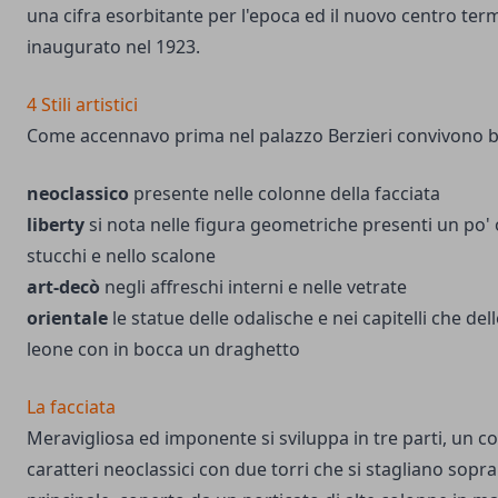
una cifra esorbitante per l'epoca ed il nuovo centro ter
inaugurato nel 1923.
4 Stili artistici
Come accennavo prima nel palazzo Berzieri convivono bel 4
neoclassico
presente nelle colonne della facciata
liberty
si nota nelle figura geometriche presenti un po'
stucchi e nello scalone
art-decò
negli affreschi interni e nelle vetrate
orientale
le statue delle odalische e nei capitelli che de
leone con in bocca un draghetto
La facciata
Meravigliosa ed imponente si sviluppa in tre parti, un c
caratteri neoclassici con due torri che si stagliano sopra