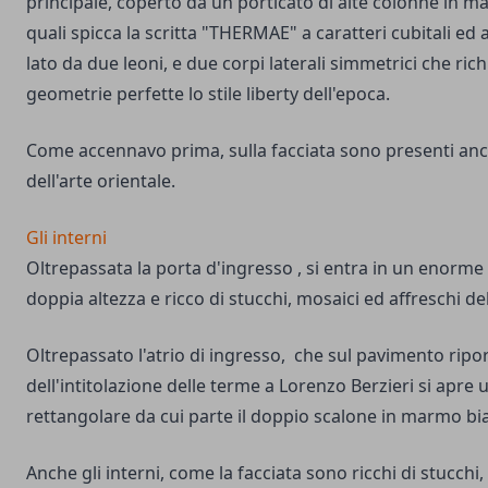
principale, coperto da un porticato di alte colonne in 
quali spicca la scritta "THERMAE" a caratteri cubitali ed 
lato da due leoni, e due corpi laterali simmetrici che ric
geometrie perfette lo stile liberty dell'epoca.
Come accennavo prima, sulla facciata sono presenti an
dell'arte orientale.
Gli interni
Oltrepassata la porta d'ingresso , si entra in un enorme
doppia altezza e ricco di stucchi, mosaici ed affreschi de
Oltrepassato l'atrio di ingresso, che sul pavimento riport
dell'intitolazione delle terme a Lorenzo Berzieri si apre 
rettangolare da cui parte il doppio scalone in marmo bi
Anche gli interni, come la facciata sono ricchi di stucchi,