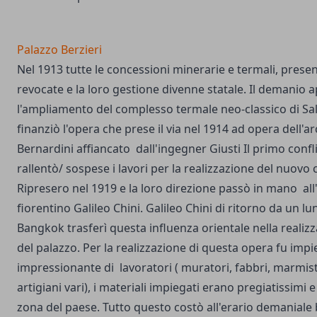
Palazzo Berzieri
Nel 1913 tutte le concessioni minerarie e termali, present
revocate e la loro gestione divenne statale. Il demanio 
l'ampliamento del complesso termale neo-classico di S
finanziò l'opera che prese il via nel 1914 ad opera dell'ar
Bernardini affiancato dall'ingegner Giusti Il primo conf
rallentò/ sospese i lavori per la realizzazione del nuov
Ripresero nel 1919 e la loro direzione passò in mano all'
fiorentino Galileo Chini. Galileo Chini di ritorno da un l
Bangkok trasferì questa influenza orientale nella realizz
del palazzo. Per la realizzazione di questa opera fu im
impressionante di lavoratori ( muratori, fabbri, marmisti
artigiani vari), i materiali impiegati erano pregiatissimi 
zona del paese. Tutto questo costò all'erario demaniale be