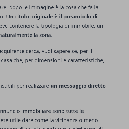
are, dopo le immagine è la cosa che fa la
ro.
Un titolo originale è il preambolo di
deve contenere la tipologia di immobile, un
naturalmente la zona.
cquirente cerca, vuol sapere se, per il
a casa che, per dimensioni e caratteristiche,
sabili per realizzare
un messaggio diretto
annuncio immobiliare sono tutte le
nete utile dare come la vicinanza o meno