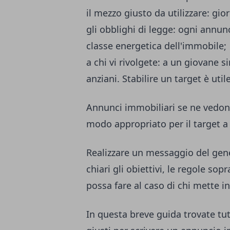
il mezzo giusto da utilizzare: gio
gli obblighi di legge: ogni annun
classe energetica dell'immobile;
a chi vi rivolgete: a un giovane s
anziani. Stabilire un target è util
Annunci immobiliari se ne vedon
modo appropriato per il target a 
Realizzare un messaggio del gene
chiari gli obiettivi, le regole s
possa fare al caso di chi mette i
In questa breve guida trovate tut