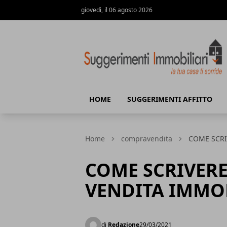
giovedì, il 06 agosto 2026
Suggerimenti immobiliari
HOME
SUGGERIMENTI AFFITTO
Home
compravendita
COME SCRI
COME SCRIVER
VENDITA IMMO
di
Redazione
29/03/2021