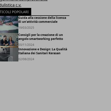
listica c.v.
TICOLI POPOLARI
Guida alla cessione della licenza
di un’attività commerciale
19/03/2025
Consigli per la creazione di un
angolo smartworking perfetto
20/11/2024
Innovazione e Design: La Qualità
Italiana dei Sanitari Kerasan
02/08/2024