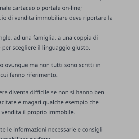
rnale cartaceo o portale on-line;
cio di vendita immobiliare deve riportare la
ingle, ad una famiglia, a una coppia di
e per scegliere il linguaggio giusto.
o ovunque ma non tutti sono scritti in
cui fanno riferimento.
re diventa difficile se non si hanno ben
opracitate e magari qualche esempio che
n vendita il proprio immobile.
te le informazioni necessarie e consigli