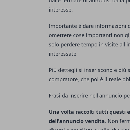
dalle fermate di autobus, dalla pr
interesse.
Importante è dare informazioni c
omettere cose importanti non gio
solo perdere tempo in visite all
interessate
Più dettegli si inseriscono e più s
compratore, che poi è il reale ob
Frasi da inserire nell'annuncio per
Una volta raccolti tutti questi
dell'annuncio vendita
. Non ferm