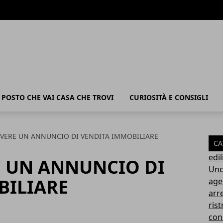
POSTO CHE VAI CASA CHE TROVI
CURIOSITÀ E CONSIGLI
VERE UN ANNUNCIO DI VENDITA IMMOBILIARE
CA
edil
E UN ANNUNCIO DI
Unc
BILIARE
age
arr
rist
con