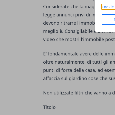
Considerate che la maggior parte
Cookie 
legge annunci privi di immagini
devono ritrarre l’immobile in tutt
meglio è. Consigliabile è anche l
video che mostri l'immobile posto
E' fondamentale avere delle immag
oltre naturalmente, di tutti gli a
punti di forza della casa, ad es
affaccia sul giardino cose che s
Non utilizzate filtri che vanno a
Titolo