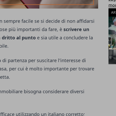
modu
AR
 sempre facile se si decide di non affidarsi
ose più importanti da fare, è
scrivere un
 dritto al punto
e sia utile a concludere la
ile.
 di partenza per suscitare l'interesse di
asa, per cui è molto importante per trovare
etta.
mmobiliare bisogna considerare diversi
ficace utilizzando un italiano corretto;