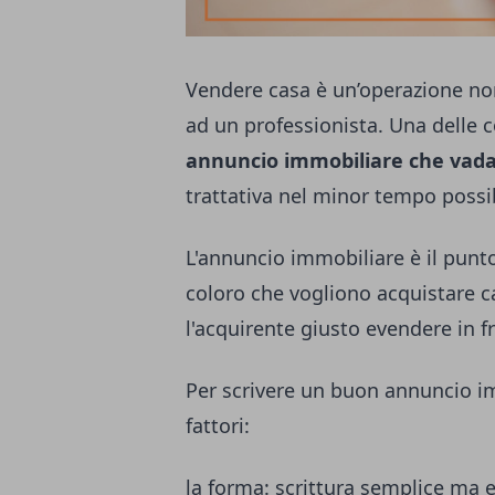
Vendere casa è un’operazione non
ad un professionista. Una delle c
annuncio immobiliare che vada
trattativa nel minor tempo possib
L'annuncio immobiliare è il punto
coloro che vogliono acquistare c
l'acquirente giusto evendere in fr
Per scrivere un buon annuncio i
fattori:
la forma: scrittura semplice ma ef