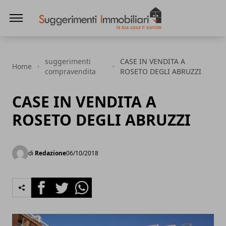
Suggerimenti immobiliari
suggerimenti
CASE IN VENDITA A
Home
compravendita
ROSETO DEGLI ABRUZZI
CASE IN VENDITA A
ROSETO DEGLI ABRUZZI
di
Redazione
06/10/2018
Facebook
Twitter
Whatsapp