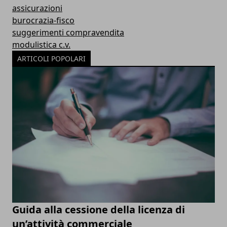
assicurazioni
burocrazia-fisco
suggerimenti compravendita
modulistica c.v.
ARTICOLI POPOLARI
Guida alla cessione della licenza di
un’attività commerciale