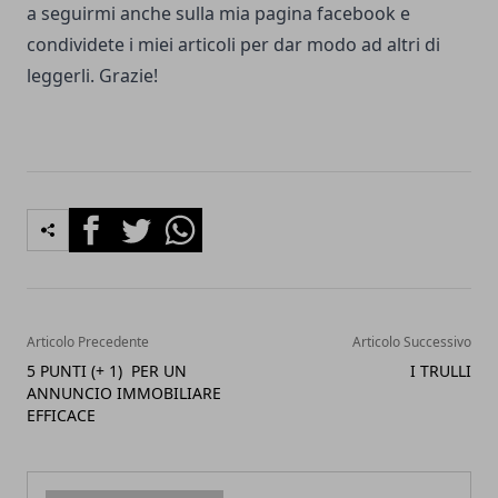
a seguirmi anche sulla
mia pagina facebook
e
condividete i miei articoli per dar modo ad altri di
leggerli. Grazie!
Facebook
Twitter
Whatsapp
Articolo Precedente
Articolo Successivo
5 PUNTI (+ 1) PER UN
I TRULLI
ANNUNCIO IMMOBILIARE
EFFICACE