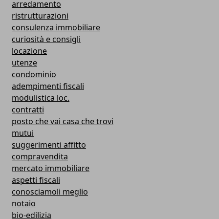
arredamento
ristrutturazioni
consulenza immobiliare
curiosità e consigli
locazione
utenze
condominio
adempimenti fiscali
modulistica loc.
contratti
posto che vai casa che trovi
mutui
suggerimenti affitto
compravendita
mercato immobiliare
aspetti fiscali
conosciamoli meglio
notaio
bio-edilizia