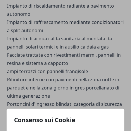
Impianto di riscaldamento radiante a pavimento
autonomo
Impianto di raffrescamento mediante condizionatori
a split autonomi
Impianto di acqua calda sanitaria alimentata da
pannelli solari termici e in ausilio caldaia a gas
Facciate trattate con rivestimenti marmi, pannelli in
resina e sistema a cappotto
ampi terrazzi con pannelli frangisole
Rifiniture interne con pavimenti nella zona notte in
parquet e nella zona giorno in gres porcellanato di
ultima generazione
Portoncini d'ingresso blindati categoria di sicurezza
classe 4
Consenso sui Cookie
Sanitari e rubinetterie delle migliori marche ed ultimi
modelli.