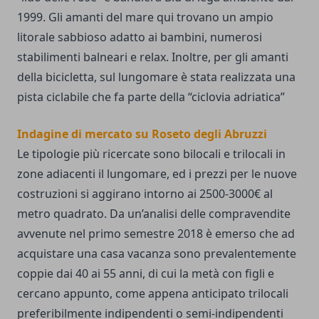
1999. Gli amanti del mare qui trovano un ampio
litorale sabbioso adatto ai bambini, numerosi
stabilimenti balneari e relax. Inoltre, per gli amanti
della bicicletta, sul lungomare è stata realizzata una
pista ciclabile che fa parte della “ciclovia adriatica”
Indagine di mercato su Roseto degli Abruzzi
Le tipologie più ricercate sono bilocali e trilocali in
zone adiacenti il lungomare, ed i prezzi per le nuove
costruzioni si aggirano intorno ai 2500-3000€ al
metro quadrato. Da un’analisi delle compravendite
avvenute nel primo semestre 2018 è emerso che ad
acquistare una casa vacanza sono prevalentemente
coppie dai 40 ai 55 anni, di cui la metà con figli e
cercano appunto, come appena anticipato trilocali
preferibilmente indipendenti o semi-indipendenti