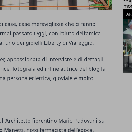
modu
AR
di case, case meravigliose che ci fanno
rmai passato Oggi, con l’aiuto dell’amica
na, uno dei gioielli Liberty di Viareggio.
er, appassionata di interviste e di dettagli
trice, fotografa ed infine autrice del blog
la
a persona eclettica, gioviale e molto
dall’Architetto fiorentino Mario Padovani su
 Manetti, noto farmacista dell’epoca.