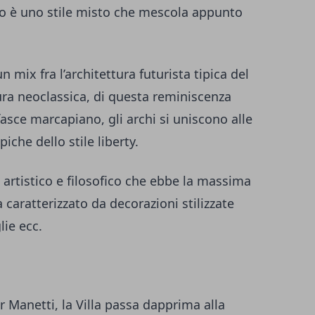
tico è uno stile misto che mescola appunto
n mix fra l’architettura futurista tipica del
ura neoclassica, di questa reminiscenza
fasce marcapiano, gli archi si uniscono alle
piche dello stile liberty.
 artistico e filosofico che ebbe la massima
 caratterizzato da decorazioni stilizzate
lie ecc.
r Manetti, la Villa passa dapprima alla