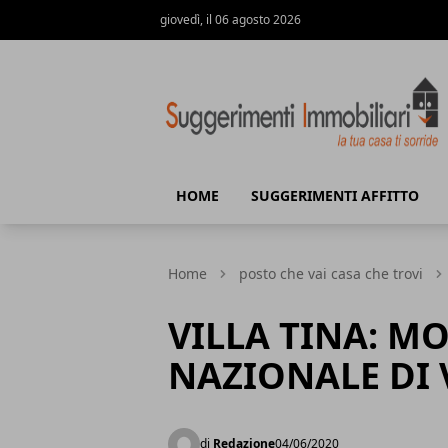
giovedì, il 06 agosto 2026
Suggerimenti immobiliari
HOME
SUGGERIMENTI AFFITTO
Home
posto che vai casa che trovi
VILLA TINA: 
NAZIONALE DI 
di
Redazione
04/06/2020