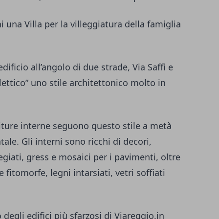
na Villa per la villeggiatura della famiglia
ficio all’angolo di due strade, Via Saffi e
clettico” uno stile architettonico molto in
initure interne seguono questo stile a metà
tale. Gli interni sono ricchi di decori,
giati, gress e mosaici per i pavimenti, oltre
 fitomorfe, legni intarsiati, vetri soffiati
degli edifici più sfarzosi di Viareggio,in