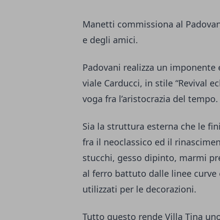
Manetti commissiona al Padovani u
e degli amici.
Padovani realizza un imponente edi
viale Carducci, in stile “Revival e
voga fra l’aristocrazia del tempo.
Sia la struttura esterna che le f
fra il neoclassico ed il rinascimen
stucchi, gesso dipinto, marmi pre
al ferro battuto dalle linee curve e
utilizzati per le decorazioni.
Tutto questo rende Villa Tina uno 