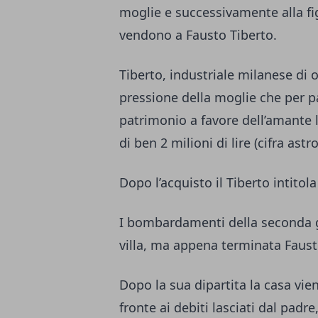
moglie e successivamente alla figl
vendono a Fausto Tiberto.
Tiberto, industriale milanese di or
pressione della moglie che per pa
patrimonio a favore dell’amante l
di ben 2 milioni di lire (cifra ast
Dopo l’acquisto il Tiberto intitola
I bombardamenti della seconda 
villa, ma appena terminata Fausto
Dopo la sua dipartita la casa vien
fronte ai debiti lasciati dal padr