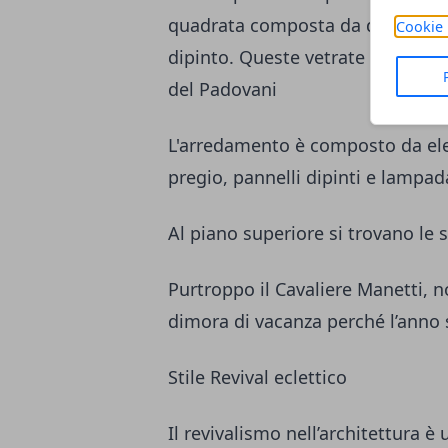
quadrata composta da due paret
Cookie 
dipinto. Queste vetrate sono consi
del Padovani
L'arredamento è composto da elega
pregio, pannelli dipinti e lampad
Al piano superiore si trovano le s
Purtroppo il Cavaliere Manetti, 
dimora di vacanza perché l’anno s
Stile Revival eclettico
Il revivalismo nell’architettura 