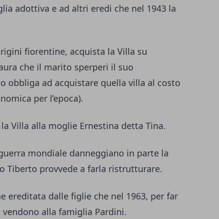
ia adottiva e ad altri eredi che nel 1943 la
igini fiorentine, acquista la Villa su
ura che il marito sperperi il suo
o obbliga ad acquistare quella villa al costo
ronomica per l’epoca).
 la Villa alla moglie Ernestina detta Tina.
guerra mondiale danneggiano in parte la
 Tiberto provvede a farla ristrutturare.
e ereditata dalle figlie che nel 1963, per far
e, vendono alla famiglia Pardini.