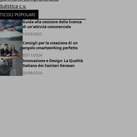
listica c.v.
TICOLI POPOLARI
Guida alla cessione della licenza
di un’attività commerciale
19/03/2025
Consigli per la creazione di un
angolo smartworking perfetto
20/11/2024
Innovazione e Design: La Qualità
Italiana dei Sanitari Kerasan
02/08/2024