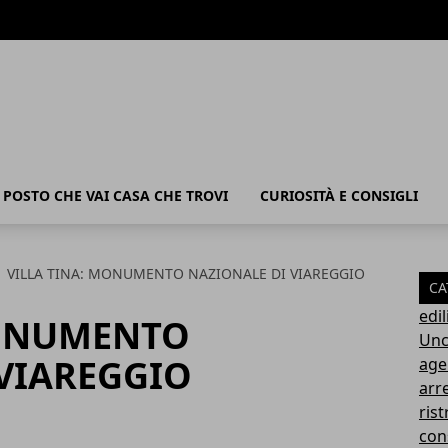
POSTO CHE VAI CASA CHE TROVI
CURIOSITÀ E CONSIGLI
VILLA TINA: MONUMENTO NAZIONALE DI VIAREGGIO
CA
edil
MONUMENTO
Unc
VIAREGGIO
age
arr
rist
con