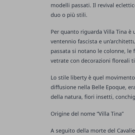
modelli passati. Il revival eclet
duo o più stili.
Per quanto riguarda Villa Tina è u
ventennio fascista e un’architett
passata si notano le colonne, le 
vetrate con decorazioni floreali ti
Lo stile liberty è quel movimento
diffusione nella Belle Epoque, era
della natura, fiori insetti, conchig
Origine del nome “Villa Tina”
A seguito della morte del Cavalie