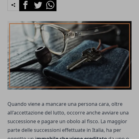
Facebook
Twitter
Whatsapp
Quando viene a mancare una persona cara, oltre
all'accettazione del lutto, occorre anche avviare una
successione e pagare un obolo al fisco. La maggior
parte delle successioni effettuate in Italia, ha per
oggetto un i
mmobile che viene ereditato
da uno o