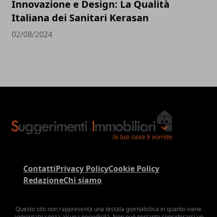
Innovazione e Design: La Qualità
Italiana dei Sanitari Kerasan
02/08/2024
Contatti
Privacy Policy
Cookie Policy
Redazione
Chi siamo
Questo sito non rappresenta una testata giornalistica in quanto viene
aggiornato senza alcuna periodicità. Non può pertanto considerarsi un