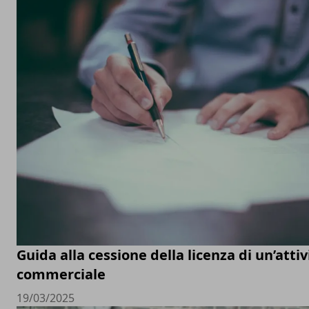
Guida alla cessione della licenza di un’attiv
commerciale
19/03/2025