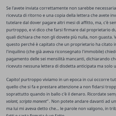
Se l'avete inviata correttamente non sarebbe necessaria,
ricevuta di ritorno e una copia della lettera che avete in
tutelare dal dover pagare altri mesi di affitto, ma, c'è 
purtroppo, e vi dico che farsi firmare dal proprietario d
quali dichiara che non gli dovete più nulla, non guasta. V
questo perché è capitato che un proprietario ha citato i
l'inquilino (che già aveva riconsegnato l'immobile) chied
pagamento delle sei mensilità mancanti, dichiarando ch
ricevuto nessuna lettera di disdetta anticipata ma solo 
Capito! purtroppo viviamo in un epoca in cui occorre tute
quello che si fa e prestare attenzione a non fidarsi tro
soprattutto quando in ballo c'è il denaro. Ricordate sem
volant, scripta manent" .
Non potete andare davanti ad un 
ma lui mi aveva detto che... le parole non valgono, in tr
fatti e carta firmata è un fatto.