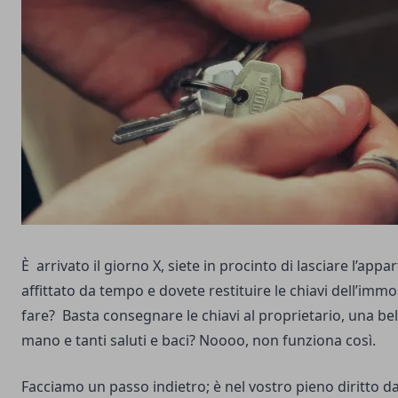
È arrivato il giorno X, siete in procinto di lasciare l’app
affittato da tempo e dovete restituire le chiavi dell’imm
fare? Basta consegnare le chiavi al proprietario, una bell
mano e tanti saluti e baci? Noooo, non funziona così.
Facciamo un passo indietro; è nel vostro pieno diritto d