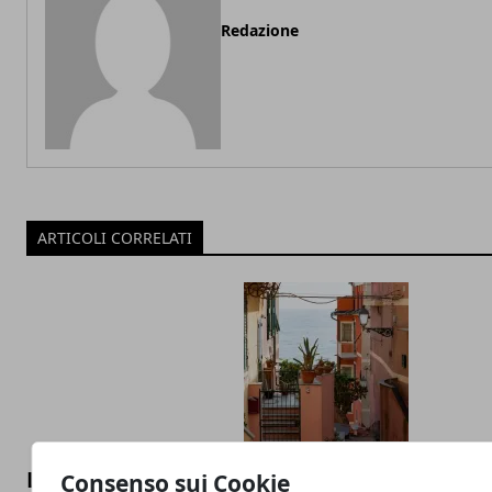
Redazione
ARTICOLI CORRELATI
Le migliori zone dove andare a vivere a G
Consenso sui Cookie