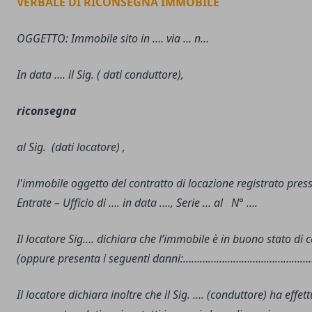
VERBALE DI RICONSEGNA IMMOBILE
OGGETTO: Immobile sito in …. via … n…
In data …. il Sig. ( dati conduttore),
riconsegna
al Sig. (dati locatore) ,
l'immobile oggetto del contratto di locazione registrato press
Entrate – Ufficio di …. in data …., Serie … al N° ….
Il locatore Sig…. dichiara che l’immobile è in buono stato di
(oppure presenta i seguenti danni:…………………………………
Il locatore dichiara inoltre che il Sig. …. (conduttore) ha effett