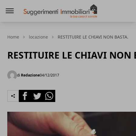
Suggerimenti immobiliari
Home
locazione
RESTITUIRE LE CHIAVI NON BASTA.
RESTITUIRE LE CHIAVI NON 
di
Redazione
04/12/2017
Facebook
Twitter
Whatsapp