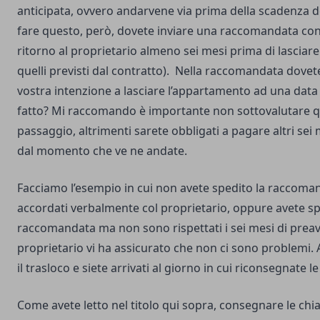
anticipata, ovvero andarvene via prima della scadenza d
fare questo, però, dovete inviare una raccomandata con
ritorno al proprietario almeno sei mesi prima di lasciare
quelli previsti dal contratto). Nella raccomandata dovet
vostra intenzione a lasciare l’appartamento ad una data 
fatto? Mi raccomando è importante non sottovalutare 
passaggio, altrimenti sarete obbligati a pagare altri sei m
dal momento che ve ne andate.
Facciamo l’esempio in cui non avete spedito la raccoman
accordati verbalmente col proprietario, oppure avete sp
raccomandata ma non sono rispettati i sei mesi di preavv
proprietario vi ha assicurato che non ci sono problemi.
il trasloco e siete arrivati al giorno in cui riconsegnate le
Come avete letto nel titolo qui sopra, consegnare le chi