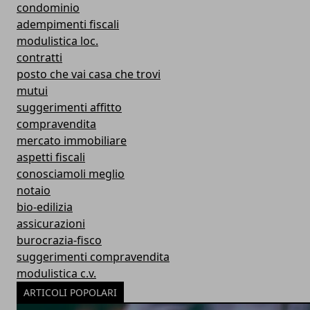
condominio
adempimenti fiscali
modulistica loc.
contratti
posto che vai casa che trovi
mutui
suggerimenti affitto
compravendita
mercato immobiliare
aspetti fiscali
conosciamoli meglio
notaio
bio-edilizia
assicurazioni
burocrazia-fisco
suggerimenti compravendita
modulistica c.v.
ARTICOLI POPOLARI