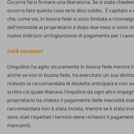
Occorre farsi firmare una liberatoria. Se vi state chied
occorra fare questa cosa ve lo dico subito. È capitato a
che, come voi, in buona fede si sono limitate a riconsegn
dell'immobile al proprietario e dopo due mesi si sono vis
nuovo indirizzo un’ingiunzione di pagamento per i canon
Cos’è successo?
L’inquilino ha agito sicuramente in buona fede mentre il
anche se non in buona fede, ha esercitato un suo diritt
ricevuto la raccomandata di disdetta anticipata e non av
scritto col quale liberava l'inquilino da ogni altro impegn
proprietario ha chiesto il pagamento delle mensilità manc
raccomandata non è stata inviata, mentre se è stata in
sono stati rispettati i termini viene richiesto il pagamen
mancanti).