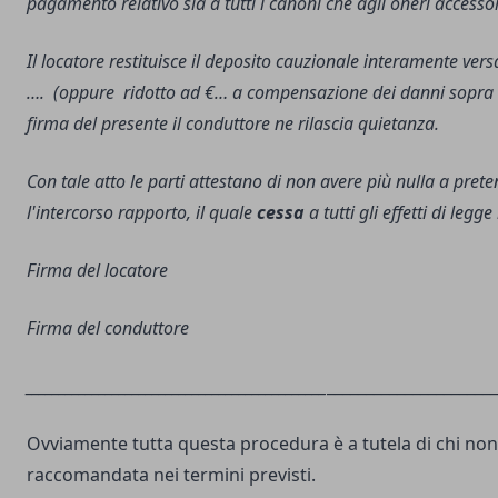
pagamento relativo sia a tutti i canoni che agli oneri accessor
Il locatore restituisce il deposito cauzionale interamente ver
…. (oppure ridotto ad €… a compensazione dei danni sopra c
firma del presente il conduttore ne rilascia quietanza.
Con tale atto le parti attestano di non avere più nulla a pret
l'intercorso rapporto, il quale
cessa
a tutti gli effetti di legg
Firma del locatore
Firma del conduttore
_____________________________________________
______________________
Ovviamente tutta questa procedura è a tutela di chi non 
raccomandata nei termini previsti.