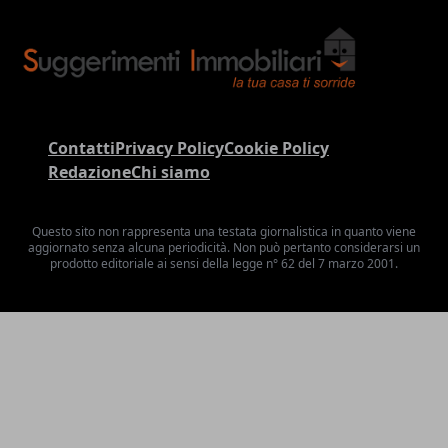
Contatti
Privacy Policy
Cookie Policy
Redazione
Chi siamo
Questo sito non rappresenta una testata giornalistica in quanto viene
aggiornato senza alcuna periodicità. Non può pertanto considerarsi un
prodotto editoriale ai sensi della legge n° 62 del 7 marzo 2001.