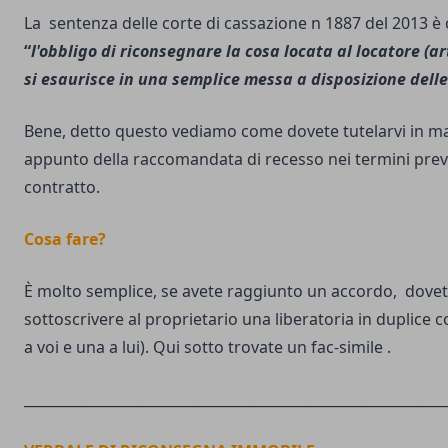
La sentenza delle corte di cassazione n 1887 del 2013 è 
“
l'obbligo di riconsegnare la cosa locata al locatore (ar
si esaurisce in una semplice messa a disposizione delle
Bene, detto questo vediamo come dovete tutelarvi in 
appunto della raccomandata di recesso nei termini previ
contratto.
Cosa fare?
È molto semplice, se avete raggiunto un accordo, dovet
sottoscrivere al proprietario una liberatoria in duplice c
a voi e una a lui). Qui sotto trovate un fac-simile .
____________________________________________________________