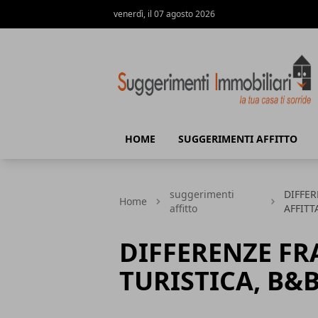
venerdì, il 07 agosto 2026
Suggerimenti immobiliari
HOME
SUGGERIMENTI AFFITTO
suggerimenti
DIFFER
Home
affitto
AFFIT
DIFFERENZE FR
TURISTICA, B&