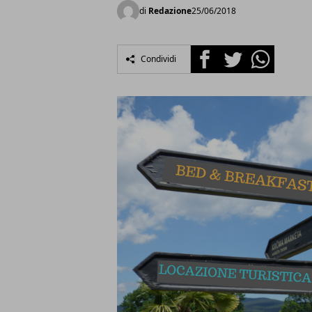
di
Redazione
25/06/2018
Facebook
Twitter
Whatsapp
Condividi