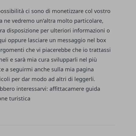
ssibilità ci sono di monetizzare col vostro
 ne vedremo un'altra molto particolare,
a disposizione per ulteriori informazioni o
qui
oppure lasciare un messaggio nel box
 argomenti che vi piacerebbe che io trattassi
eli e sarà mia cura svilupparli nel più
e a seguirmi anche sulla
mia pagina
icoli per dar modo ad altri di leggerli.
ebbero interessarvi:
affittacamere guida
one turistica