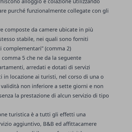
rniscono alloggio e colazione utilizzando
iare purché funzionalmente collegate con gli
tive composte da camere ubicate in più
esso stabile, nei quali sono forniti
zi complementari” (comma 2)
al comma 5 che ne da la seguente
rtamenti, arredati e dotati di servizi
 in locazione ai turisti, nel corso di una o
 validità non inferiore a sette giorni e non
enza la prestazione di alcun servizio di tipo
e turistica è a tutti gli effetti una
vizio aggiuntivo, B&B ed affittacamere