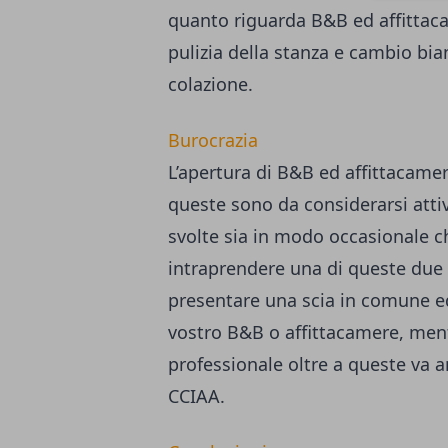
quanto riguarda B&B ed affittacam
pulizia della stanza e cambio bia
colazione.
Burocrazia
L’apertura di B&B ed affittacamer
queste sono da considerarsi atti
svolte sia in modo occasionale ch
intraprendere una di queste due 
presentare una scia in comune ed a
vostro B&B o affittacamere, ment
professionale oltre a queste va a
CCIAA.