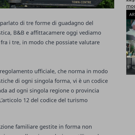
modu
AR
parlato di tre forme di guadagno del
stica, B&B e affittacamere oggi vediamo
 fra i tre, in modo che possiate valutare
n regolamento ufficiale, che norma in modo
istiche di ogni singola forma, vi è un codice
da ad ogni singola regione o provincia
articolo 12 del codice del turismo
uzione familiare gestite in forma non