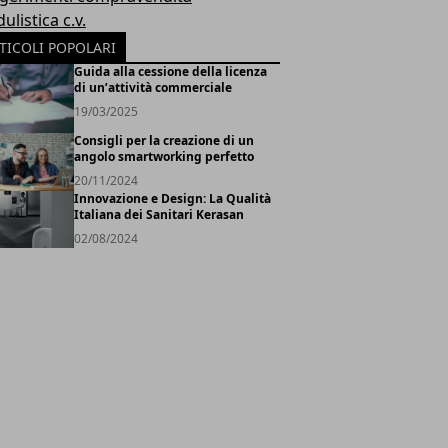
listica c.v.
TICOLI POPOLARI
Guida alla cessione della licenza
di un’attività commerciale
19/03/2025
Consigli per la creazione di un
angolo smartworking perfetto
20/11/2024
Innovazione e Design: La Qualità
Italiana dei Sanitari Kerasan
02/08/2024