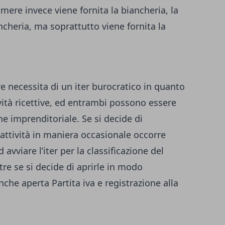
ere invece viene fornita la biancheria, la
ncheria, ma soprattutto viene fornita la
e necessita di un iter burocratico in quanto
vità ricettive, ed entrambi possono essere
e imprenditoriale. Se si decide di
attività in maniera occasionale occorre
vviare l’iter per la classificazione del
re se si decide di aprirle in modo
nche aperta Partita iva e registrazione alla