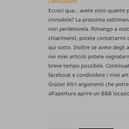
Conclusioni
Eccoci qua… avete visto quante po
immobile? La prossima settimana
non perdetevela. Rimango a vostr
chiarimenti, potete
contattarmi 
qui sotto. Inoltre se avete degli
nei miei articoli potete segnalarm
breve tempo possibile. Continuat
facebook
e condividete i miei art
Grazie! Altri argomenti che potr
all'apertura
aprire un B&B
locazi