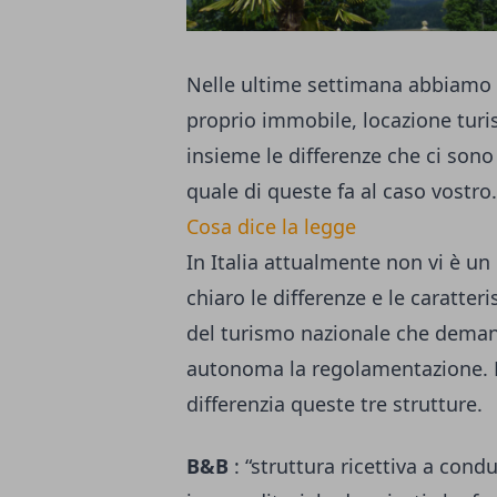
Nelle ultime settimana abbiamo 
proprio immobile, locazione turi
insieme le differenze che ci sono
quale di queste fa al caso vostro.
Cosa dice la legge
In Italia attualmente non vi è u
chiaro le differenze e le caratter
del turismo nazionale che deman
autonoma la regolamentazione. L’
differenzia queste tre strutture.
B&B
: “struttura ricettiva a cond