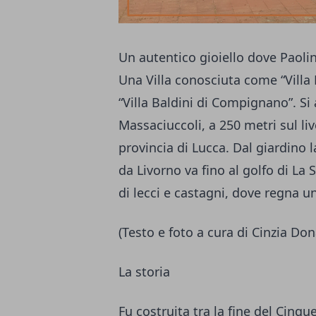
Un autentico gioiello dove Paoli
Una Villa conosciuta come “Villa 
“Villa Baldini di Compignano”. Si a
Massaciuccoli, a 250 metri sul li
provincia di Lucca. Dal giardino l
da Livorno va fino al golfo di La 
di lecci e castagni, dove regna un
(Testo e foto a cura di Cinzia Don
La storia
Fu costruita tra la fine del Cinq