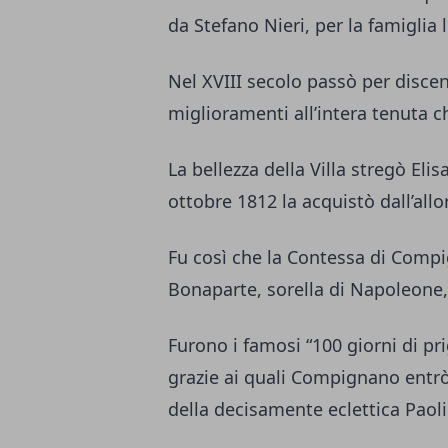
da Stefano Nieri, per la famiglia 
Nel XVIII secolo passò per discen
miglioramenti all’intera tenuta c
La bellezza della Villa stregò Eli
ottobre 1812 la acquistò dall’allo
Fu così che la Contessa di Compi
Bonaparte, sorella di Napoleone,
Furono i famosi “100 giorni di pr
grazie ai quali Compignano entrò 
della decisamente eclettica Paoli