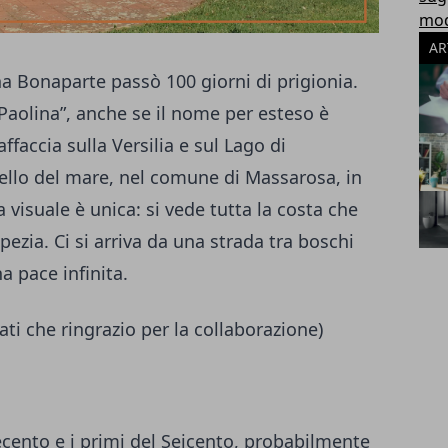
modu
AR
na Bonaparte passò 100 giorni di prigionia.
Paolina”, anche se il nome per esteso è
ffaccia sulla Versilia e sul Lago di
vello del mare, nel comune di Massarosa, in
a visuale è unica: si vede tutta la costa che
Spezia. Ci si arriva da una strada tra boschi
a pace infinita.
ati che ringrazio per la collaborazione)
uecento e i primi del Seicento, probabilmente