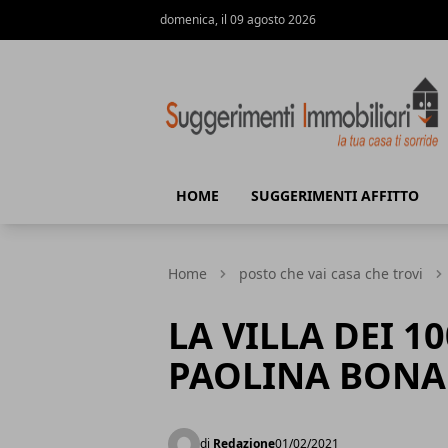
domenica, il 09 agosto 2026
Suggerimenti immobiliari
HOME
SUGGERIMENTI AFFITTO
Home
posto che vai casa che trovi
LA VILLA DEI 1
PAOLINA BONA
di
Redazione
01/02/2021