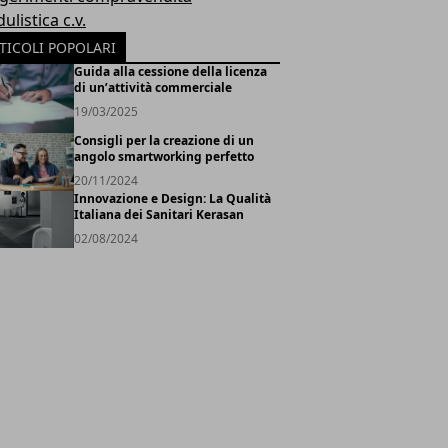
listica c.v.
TICOLI POPOLARI
Guida alla cessione della licenza
di un’attività commerciale
19/03/2025
Consigli per la creazione di un
angolo smartworking perfetto
20/11/2024
Innovazione e Design: La Qualità
Italiana dei Sanitari Kerasan
02/08/2024