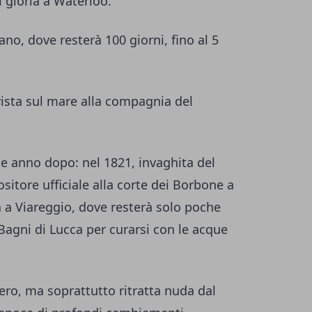
i gloria a Waterloo.
no, dove resterà 100 giorni, fino al 5
vista sul mare alla compagnia del
he anno dopo: nel 1821, invaghita del
itore ufficiale alla corte dei Borbone a
la a Viareggio, dove resterà solo poche
Bagni di Lucca per curarsi con le acque
pero, ma soprattutto ritratta nuda dal