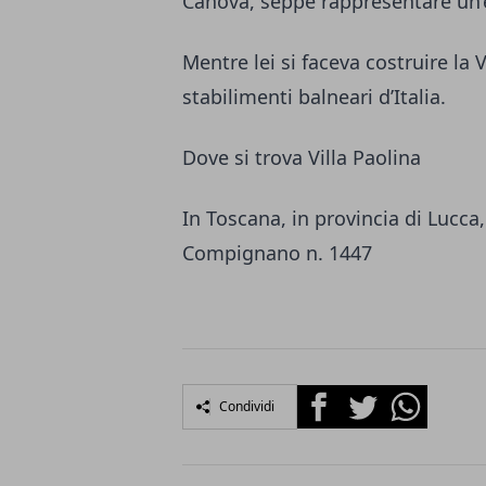
Canova, seppe rappresentare un’
Mentre lei si faceva costruire la V
stabilimenti balneari d’Italia.
Dove si trova Villa Paolina
In Toscana, in provincia di Lucc
Compignano n. 1447
Facebook
Twitter
Whatsapp
Condividi