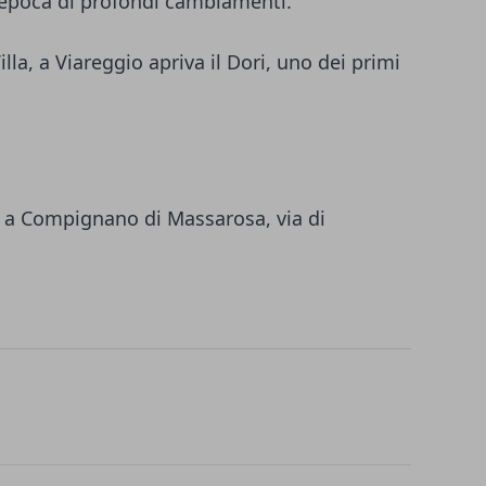
epoca di profondi cambiamenti.
illa, a Viareggio apriva il Dori, uno dei primi
a, a Compignano di Massarosa, via di