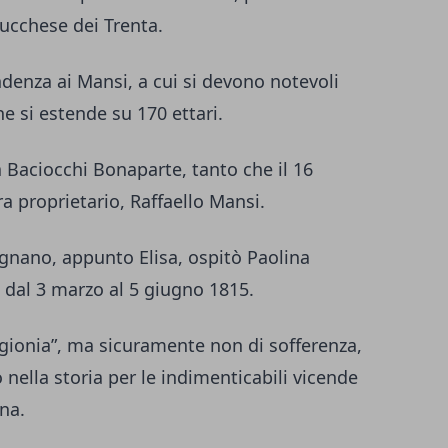
lucchese dei Trenta.
denza ai Mansi, a cui si devono notevoli
he si estende su 170 ettari.
sa Baciocchi Bonaparte, tanto che il 16
ra proprietario, Raffaello Mansi.
gnano, appunto Elisa, ospitò Paolina
 dal 3 marzo al 5 giugno 1815.
igionia”, ma sicuramente non di sofferenza,
nella storia per le indimenticabili vicende
na.