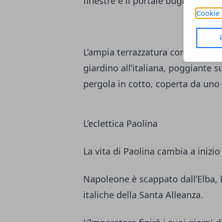
finestre e il portale bugnato, è 
Cookie 
L’ampia terrazzatura conduce con
giardino all’italiana, poggiante 
pergola in cotto, coperta da uno
L’eclettica Paolina
La vita di Paolina cambia a inizi
Napoleone è scappato dall’Elba, 
italiche della Santa Alleanza.