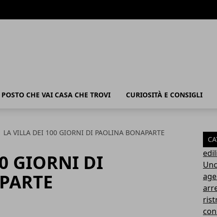
POSTO CHE VAI CASA CHE TROVI
CURIOSITÀ E CONSIGLI
LA VILLA DEI 100 GIORNI DI PAOLINA BONAPARTE
CA
edil
00 GIORNI DI
Unc
PARTE
age
arr
rist
con