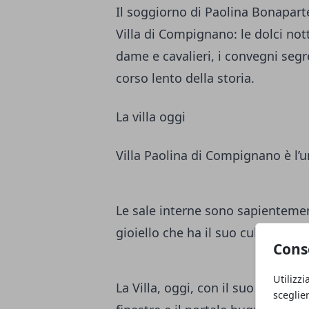
Il soggiorno di Paolina Bonapart
Villa di Compignano: le dolci nott
dame e cavalieri, i convegni segr
corso lento della storia.
La villa oggi
Villa Paolina di Compignano è l’u
Le sale interne sono sapientemen
gioiello che ha il suo culmine nel 
Cons
Utilizzi
La Villa, oggi, con il suo corpo al
sceglie