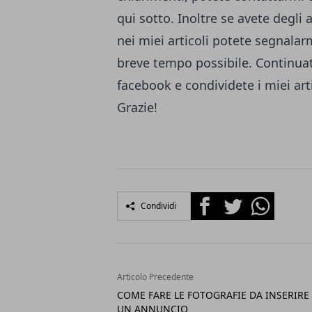
qui sotto. Inoltre se avete degli
nei miei articoli potete segnalarm
breve tempo possibile. Continuat
facebook
e condividete i miei art
Grazie!
Facebook
Twitter
Whatsapp
Condividi
Articolo Precedente
COME FARE LE FOTOGRAFIE DA INSERIRE
UN ANNUNCIO