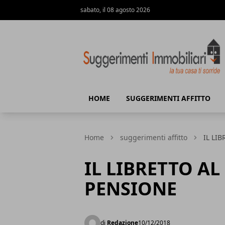
sabato, il 08 agosto 2026
Suggerimenti immobiliari
HOME
SUGGERIMENTI AFFITTO
Home
suggerimenti affitto
IL LI
IL LIBRETTO AL
PENSIONE
di
Redazione
10/12/2018