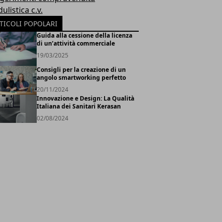
listica c.v.
TICOLI POPOLARI
Guida alla cessione della licenza
di un’attività commerciale
19/03/2025
Consigli per la creazione di un
angolo smartworking perfetto
20/11/2024
Innovazione e Design: La Qualità
Italiana dei Sanitari Kerasan
02/08/2024