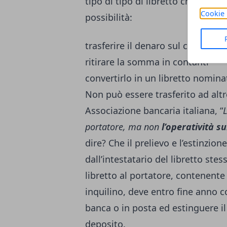
tipo di tipo di libretto che avete 
Cookie 
possibilità:
trasferire il denaro sul conto cor
ritirare la somma in contanti
convertirlo in un libretto nomina
Non può essere trasferito ad altr
Associazione bancaria italiana, “
L
portatore, ma non
l’operatività su
dire? Che il prelievo e l’estinzion
dall’intestatario del libretto st
libretto al portatore, contenente
inquilino, deve entro fine anno con
banca o in posta ed estinguere il
deposito.