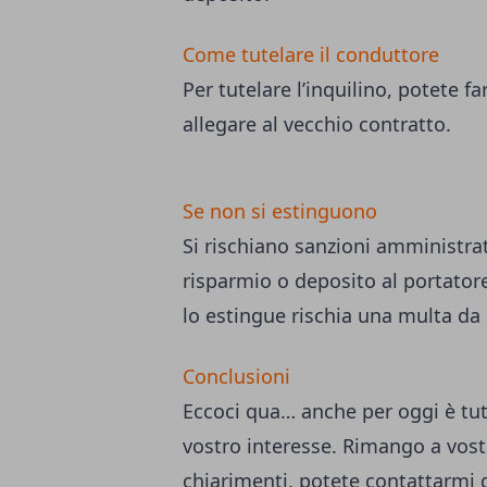
Come tutelare il conduttore
Per tutelare l’inquilino, potete f
allegare al vecchio contratto.
Se non si estinguono
Si rischiano sanzioni amministrati
risparmio o deposito al portator
lo estingue rischia una multa da
Conclusioni
Eccoci qua… anche per oggi è tut
vostro interesse. Rimango a vostr
chiarimenti, potete
contattarmi 