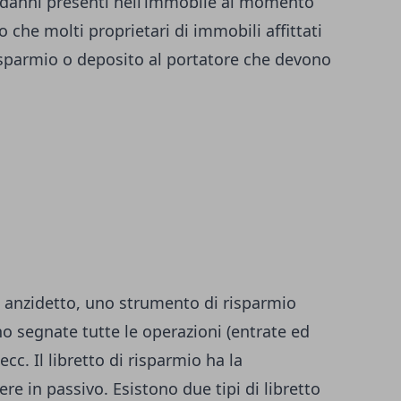
i danni presenti nell’immobile al momento
 che molti proprietari di immobili affittati
risparmio o deposito al portatore che devono
me anzidetto, uno strumento di risparmio
o segnate tutte le operazioni (entrate ed
ecc. Il libretto di risparmio ha la
e in passivo. Esistono due tipi di libretto