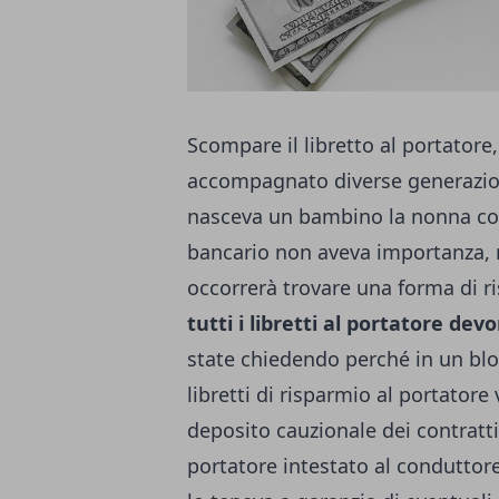
Scompare il libretto al portatore
accompagnato diverse generazio
nasceva un bambino la nonna corre
bancario non aveva importanza, ma
occorrerà trovare una forma di 
tutti i libretti al portatore de
state chiedendo perché in un blo
libretti di risparmio al portatore
deposito cauzionale dei contratti
portatore intestato al conduttor