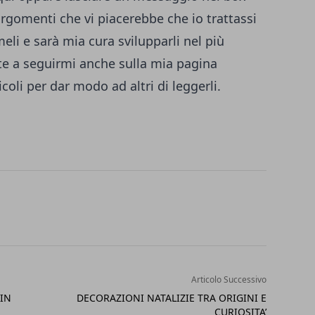
 argomenti che vi piacerebbe che io trattassi
eli e sarà mia cura svilupparli nel più
e a seguirmi anche sulla
mia pagina
icoli per dar modo ad altri di leggerli.
Articolo Successivo
 IN
DECORAZIONI NATALIZIE TRA ORIGINI E
CURIOSITA’