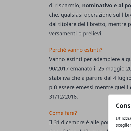
di risparmio,
nominativo e al p
che, qualsiasi operazione sul lib
dal titolare del libretto, mentre 
versamenti o prelievi.
Perché vanno estinti?
Vanno estinti per adempiere a qua
90/2017 emanato il 25 maggio 2017
stabiliva che a partire dal 4 lugl
più essere emessi mentre quelli e
31/12/2018.
Cons
Come fare?
Utilizzi
Il 31 dicembre è alle porte. Occo
sceglie