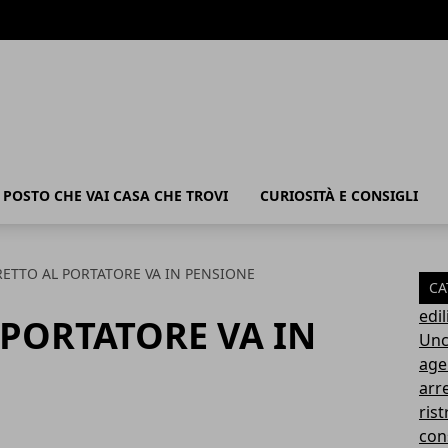
POSTO CHE VAI CASA CHE TROVI
CURIOSITÀ E CONSIGLI
BRETTO AL PORTATORE VA IN PENSIONE
CA
edil
 PORTATORE VA IN
Unc
age
arr
rist
con