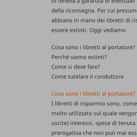
lo teneva a garanzia di eventual
della riconsegna. Per cui presumo
abbiano in mano dei libretti di 
essere estinti. Oggi vediamo
Cosa sono i libretti al portatore?
Perché vanno estinti?
Come si deve fare?
Come tutelare il conduttore
Cosa sono i libretti al portatore?
I libretti di risparmio sono, co
molto utilizzato sul quale vengon
uscite) interessi, spese di tenuta 
prerogativa che non può mai esser