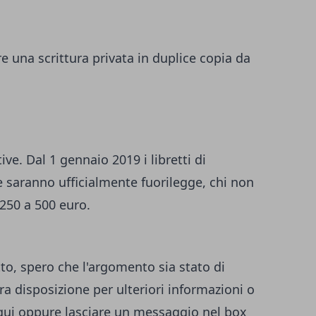
are una scrittura privata in duplice copia da
ve. Dal 1 gennaio 2019 i libretti di
e saranno ufficialmente fuorilegge, chi non
 250 a 500 euro.
to, spero che l'argomento sia stato di
a disposizione per ulteriori informazioni o
qui
oppure lasciare un messaggio nel box