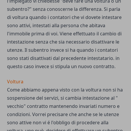
l'impiegato vi chiedesse "deve fare una voltura o un
subentro?" senza conoscerne la differenza. Si parla
di voltura quando i contatori che vi dovete intestare
sono attivi, intestati alla persona che abitava
l'immobile prima di voi. Viene effettuato il cambio di
intestazione senza che sia necessario disattivare le
utenze. Il subentro invece si ha quando i contatori
sono stati disattivati dal precedente intestatario. in
questo caso invece si stipula un nuovo contratto.
Voltura
Come abbiamo appena visto con la voltura non si ha
sospensione del servizi, si cambia intestazione al "
vecchio" contratto mantenendo invariati numero e
condizioni. Vorrei precisare che anche se le utenze
sono attive non vi é l'obbligo di procedere alla
voltura, uno può decidere di effettuare un subentro