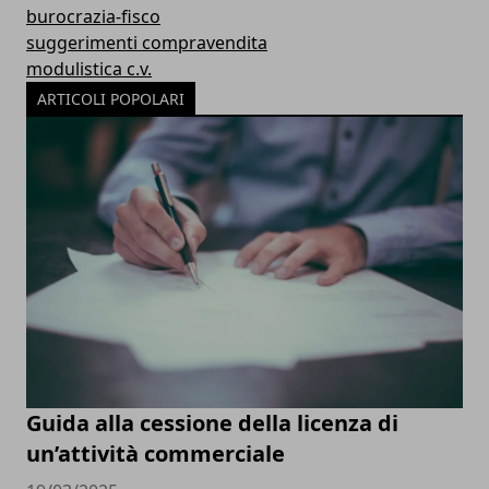
burocrazia-fisco
suggerimenti compravendita
modulistica c.v.
ARTICOLI POPOLARI
Guida alla cessione della licenza di
un’attività commerciale