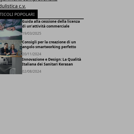
listica c.v.
TICOLI POPOLARI
Guida alla cessione della licenza
di un’attività commerciale
19/03/2025
Consigli per la creazione di un
angolo smartworking perfetto
20/11/2024
Innovazione e Design: La Qualità
Italiana dei Sanitari Kerasan
02/08/2024