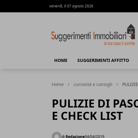
venerdì, il 07 agosto 2026
Suggerimenti immobiliari
HOME
SUGGERIMENTI AFFITTO
Home
curiosità e consigli
PULIZIE
PULIZIE DI PAS
E CHECK LIST
di
Redazione
04/04/2019