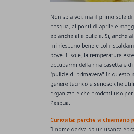
Non so a voi, ma il primo sole di
pasqua, ai ponti di aprile e maggio
ed anche alle pulizie. Si, anche al
mi riescono bene e col riscaldame
dove. Il sole, la temperatura este
occuparmi della mia casetta e di f
"pulizie di primavera" In questo m
genere tecnico e serioso che util
organizzo e che prodotti uso per 
Pasqua.
Curiosità: perché si chiamano p
Il nome deriva da un usanza ebrai