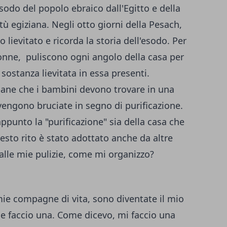
sodo del popolo ebraico dall'Egitto e della
tù egiziana. Negli otto giorni della Pesach,
lievitato e ricorda la storia dell'esodo. Per
onne, puliscono ogni angolo della casa per
 sostanza lievitata in essa presenti.
 pane che i bambini devono trovare in una
 vengono bruciate in segno di purificazione.
ppunto la "purificazione" sia della casa che
esto rito è stato adottato anche da altre
alle mie pulizie, come mi organizzo?
e mie compagne di vita, sono diventate il mio
e faccio una. Come dicevo, mi faccio una