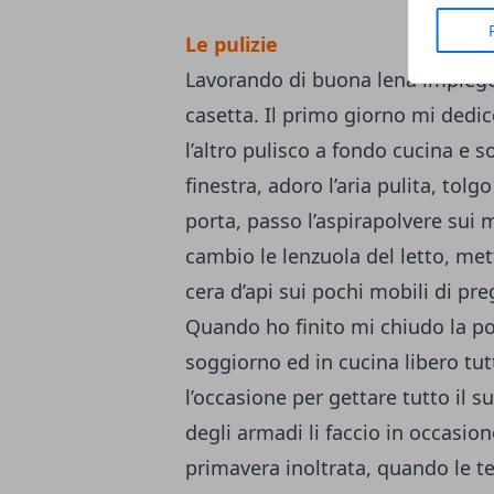
Le pulizie
Lavorando di buona lena impiego 
casetta. Il primo giorno mi dedi
l’altro pulisco a fondo cucina e 
finestra, adoro l’aria pulita, tolg
porta, passo l’aspirapolvere sui 
cambio le lenzuola del letto, mett
cera d’api sui pochi mobili di preg
Quando ho finito mi chiudo la por
soggiorno ed in cucina libero tutti
l’occasione per gettare tutto il 
degli armadi li faccio in occasio
primavera inoltrata, quando le t