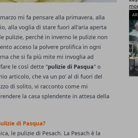
modu
AR
 marzo mi fa pensare alla primavera, alla
, alla voglia di stare fuori all'aria aperta
le pulizie, perché in inverno le pulizie non
nto acceso la polvere prolifica in ogni
rna che si fa più mite mi invoglia ad
are le così dette "
pulizie di Pasqua
" o
io articolo, che va un po’ al di fuori del
izzo di solito, vi racconto come mi
rendere la casa splendente in attesa della
ulizie di Pasqua?
ca, le pulizie di Pesach. La Pesach è la