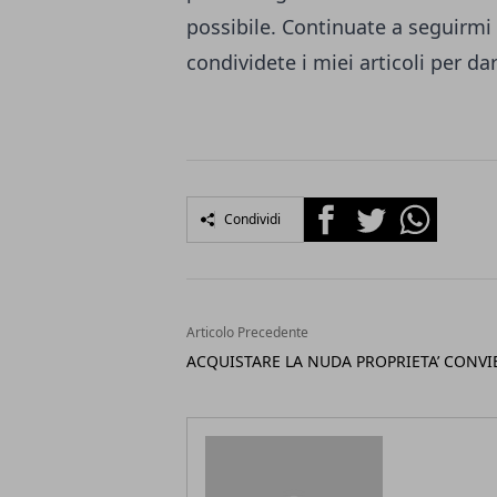
possibile. Continuate a seguirmi
condividete i miei articoli per dar
Facebook
Twitter
Whatsapp
Condividi
Articolo Precedente
ACQUISTARE LA NUDA PROPRIETA’ CONVI