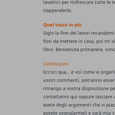
lavatrici per rinfrescare tutte l
riappenderle.
Quel tocco in più
Siglo la fine dei lavori recandomi
fiori da mettere in casa, poi mi 
libro. Benvenuta primavera, sono
Conclusioni
Eccoci qua… e voi come vi organiz
vostri commenti, potranno esser
rimango a vostra disposizione pe
contattarmi qui
oppure lasciare 
avete degli argomenti che vi piace
potete segnalarmeli e sarà mia c