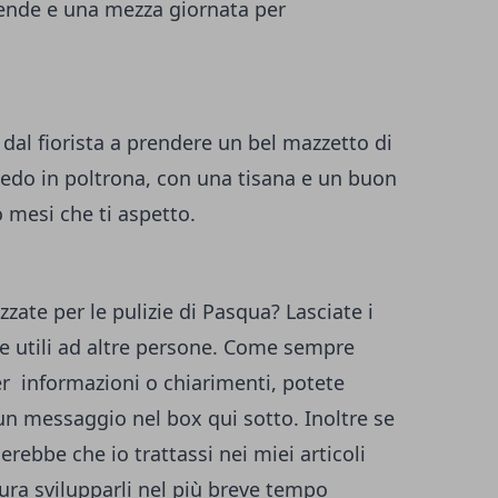
e tende e una mezza giornata per
 dal fiorista a prendere un bel mazzetto di
siedo in poltrona, con una tisana e un buon
 mesi che ti aspetto.
zate per le pulizie di Pasqua? Lasciate i
e utili ad altre persone. Come sempre
r informazioni o chiarimenti, potete
un messaggio nel box qui sotto. Inoltre se
rebbe che io trattassi nei miei articoli
ura svilupparli nel più breve tempo