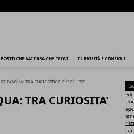
POSTO CHE VAI CASA CHE TROVI
CURIOSITÀ E CONSIGLI
 DI PASQUA: TRA CURIOSITA' E CHECK LIST
CA
edil
QUA: TRA CURIOSITA'
Unc
age
arr
rist
con