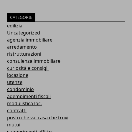
CATEGORIE
edilizia
Uncategorized
agenzia immobiliare
arredamento
ristrutturazioni
consulenza immobiliare
curiosità e consigli
locazione
utenze
condominio
adempimenti fiscali
modulistica loc.
contratti
posto che vai casa che trovi
mutui
suggerimenti affitto