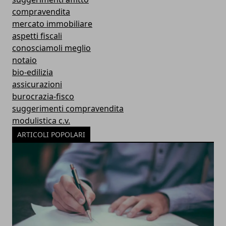
compravendita
mercato immobiliare
aspetti fiscali
conosciamoli meglio
notaio
bio-edilizia
assicurazioni
burocrazia-fisco
suggerimenti compravendita
modulistica c.v.
ARTICOLI POPOLARI