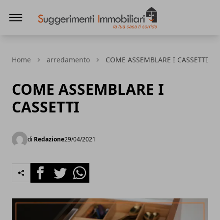
Suggerimenti immobiliari
Home
arredamento
COME ASSEMBLARE I CASSETTI
COME ASSEMBLARE I
CASSETTI
di
Redazione
29/04/2021
Facebook
Twitter
Whatsapp