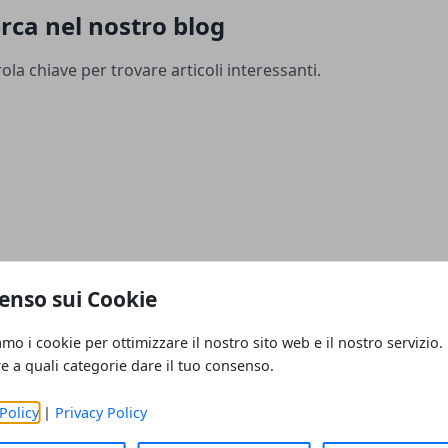
rca nel nostro blog
ola chiave per trovare articoli interessanti.
enso sui Cookie
amo i cookie per ottimizzare il nostro sito web e il nostro servizio.
re a quali categorie dare il tuo consenso.
Policy
|
Privacy Policy