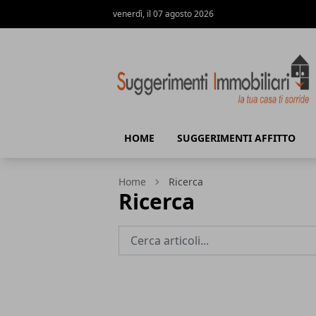
venerdì, il 07 agosto 2026
Suggerimenti immobiliari
HOME
SUGGERIMENTI AFFITTO
Home
Ricerca
Ricerca